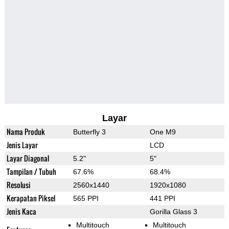
Layar
Nama Produk
Butterfly 3
One M9
Jenis Layar
LCD
Layar Diagonal
5.2"
5"
Tampilan / Tubuh
67.6%
68.4%
Resolusi
2560x1440
1920x1080
Kerapatan Piksel
565 PPI
441 PPI
Jenis Kaca
Gorilla Glass 3
Multitouch
Multitouch