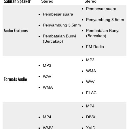
Saluran Speaker
Stereo
Stereo
Pembesar suara
Pembesar suara
Penyambung 3.5mm
Penyambung 3.5mm
Audio Features
Pembatalan Bunyi
(Bercakap)
Pembatalan Bunyi
(Bercakap)
FM Radio
MP3
MP3
WMA
WAV
Formats Audio
WAV
WMA
FLAC
MP4
MP4
DIVX
WMV
XVID