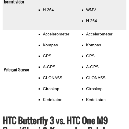
format video
H.264
WMV
H.264
Accelerometer
Accelerometer
Kompas
Kompas
GPS
GPS
A-GPS
A-GPS
Pelbagai Sensor
GLONASS
GLONASS
Giroskop
Giroskop
Kedekatan
Kedekatan
HTC Butterfly 3 vs. HTC One M9