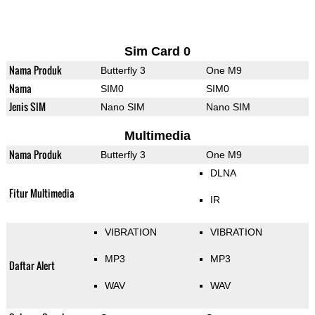
Sim Card 0
Nama Produk
Butterfly 3
One M9
Nama
SIM0
SIM0
Jenis SIM
Nano SIM
Nano SIM
Multimedia
Nama Produk
Butterfly 3
One M9
DLNA
Fitur Multimedia
IR
VIBRATION
VIBRATION
MP3
MP3
Daftar Alert
WAV
WAV