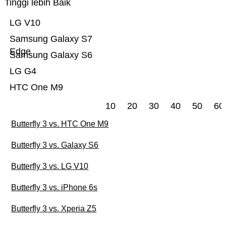
Tinggi lebih Baik
LG V10
Samsung Galaxy S7
Edge
Samsung Galaxy S6
LG G4
HTC One M9
10
20
30
40
50
60
Butterfly 3 vs. HTC One M9
Butterfly 3 vs. Galaxy S6
Butterfly 3 vs. LG V10
Butterfly 3 vs. iPhone 6s
Butterfly 3 vs. Xperia Z5