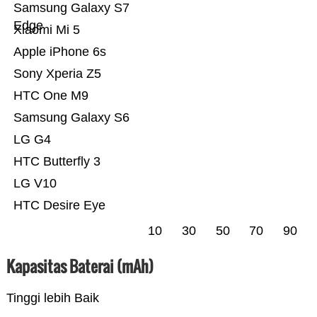
Samsung Galaxy S7
Edge
Xiaomi Mi 5
Apple iPhone 6s
Sony Xperia Z5
HTC One M9
Samsung Galaxy S6
LG G4
HTC Butterfly 3
LG V10
HTC Desire Eye
10
30
50
70
90
Kapasitas Baterai (mAh)
Tinggi lebih Baik