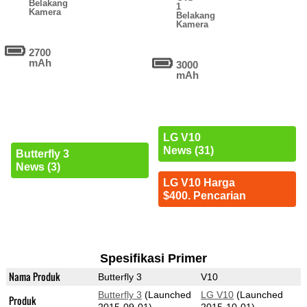
Belakang
1
Kamera
Belakang
Kamera
2700
mAh
3000
mAh
LG V10
News (31)
Butterfly 3
News (3)
LG V10 Harga
$400. Pencarian
Spesifikasi Primer
Nama Produk
Butterfly 3
V10
Butterfly 3
(Launched
LG V10
(Launched
Produk