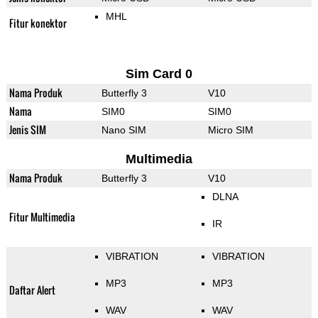
MHL
Fitur konektor
Sim Card 0
Nama Produk
Butterfly 3
V10
Nama
SIM0
SIM0
Jenis SIM
Nano SIM
Micro SIM
Multimedia
Nama Produk
Butterfly 3
V10
DLNA
Fitur Multimedia
IR
VIBRATION
VIBRATION
MP3
MP3
Daftar Alert
WAV
WAV