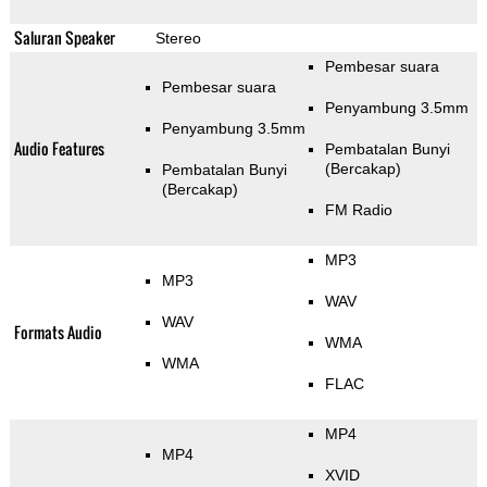
Saluran Speaker
Stereo
Pembesar suara
Pembesar suara
Penyambung 3.5mm
Penyambung 3.5mm
Audio Features
Pembatalan Bunyi
(Bercakap)
Pembatalan Bunyi
(Bercakap)
FM Radio
MP3
MP3
WAV
WAV
Formats Audio
WMA
WMA
FLAC
MP4
MP4
XVID