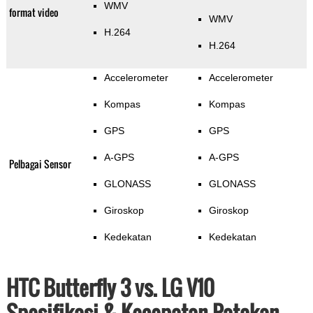
WMV
format video
WMV
H.264
H.264
Accelerometer
Accelerometer
Kompas
Kompas
GPS
GPS
A-GPS
A-GPS
Pelbagai Sensor
GLONASS
GLONASS
Giroskop
Giroskop
Kedekatan
Kedekatan
HTC Butterfly 3 vs. LG V10
Spesifikasi & Kecepatan Patokan