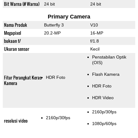
Bit Warna (# Warna)
24 bit
24 bit
Primary Camera
Nama Produk
Butterfly 3
V10
Megapixel
20.2-MP
16-MP
bukaan f/
f/1.8
Ukuran sensor
Kecil
Penstabilan Optik
(OIS)
Flash Kamera
Fitur Perangkat Keras
HDR Foto
Kamera
HDR Foto
HDR Video
2160p/30fps
2160p/30fps
resolusi video
1080p/60fps