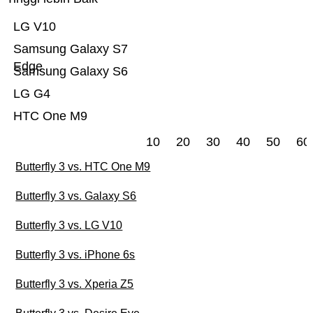
LG V10
Samsung Galaxy S7
Edge
Samsung Galaxy S6
LG G4
HTC One M9
10
20
30
40
50
60
Butterfly 3 vs. HTC One M9
Butterfly 3 vs. Galaxy S6
Butterfly 3 vs. LG V10
Butterfly 3 vs. iPhone 6s
Butterfly 3 vs. Xperia Z5