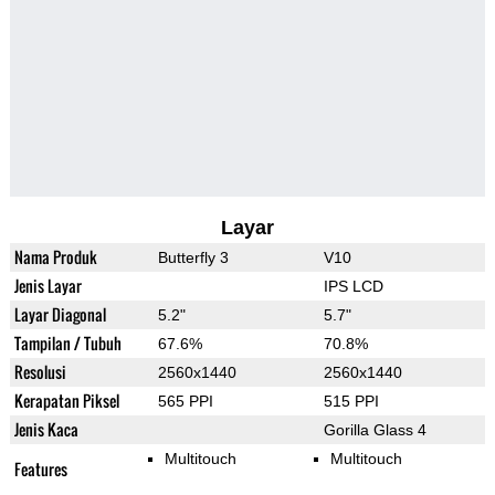
Layar
Nama Produk
Butterfly 3
V10
Jenis Layar
IPS LCD
Layar Diagonal
5.2"
5.7"
Tampilan / Tubuh
67.6%
70.8%
Resolusi
2560x1440
2560x1440
Kerapatan Piksel
565 PPI
515 PPI
Jenis Kaca
Gorilla Glass 4
Multitouch
Multitouch
Features