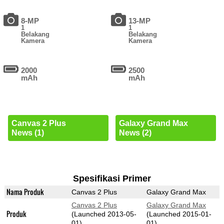
8-MP
13-MP
1
1
Belakang
Belakang
Kamera
Kamera
2000
2500
mAh
mAh
Canvas 2 Plus
Galaxy Grand Max
News (1)
News (2)
Spesifikasi Primer
Nama Produk
Canvas 2 Plus
Galaxy Grand Max
Canvas 2 Plus
Galaxy Grand Max
Produk
(Launched 2013-05-
(Launched 2015-01-
01)
01)