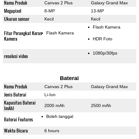
Nama Produk
Canvas 2 Plus
Galaxy Grand Max
Megapixel
8-MP
13-MP
Ukuran sensor
Kecil
Kecil
Flash Kamera
Fitur Perangkat Keras
Flash Kamera
Kamera
HDR Foto
1080p/30fps
resolusi video
Baterai
Nama Produk
Canvas 2 Plus
Galaxy Grand Max
Jenis Baterai
Li-Ion
Kapasitas Baterai
2000 mAh
2500 mAh
(mAh)
Boleh tanggal
Baterai Features
Waktu Bicara
6 hours