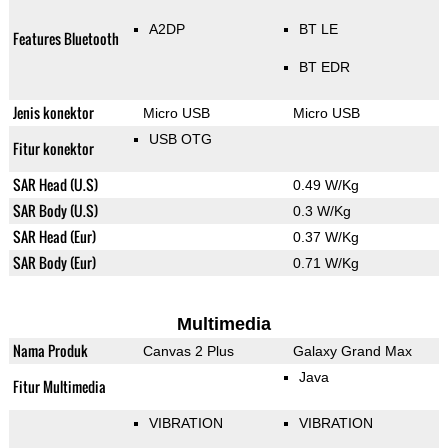
A2DP
BT LE
Features Bluetooth
BT EDR
Jenis konektor
Micro USB
Micro USB
USB OTG
Fitur konektor
SAR Head (U.S)
0.49 W/Kg
SAR Body (U.S)
0.3 W/Kg
SAR Head (Eur)
0.37 W/Kg
SAR Body (Eur)
0.71 W/Kg
Multimedia
Nama Produk
Canvas 2 Plus
Galaxy Grand Max
Java
Fitur Multimedia
VIBRATION
VIBRATION