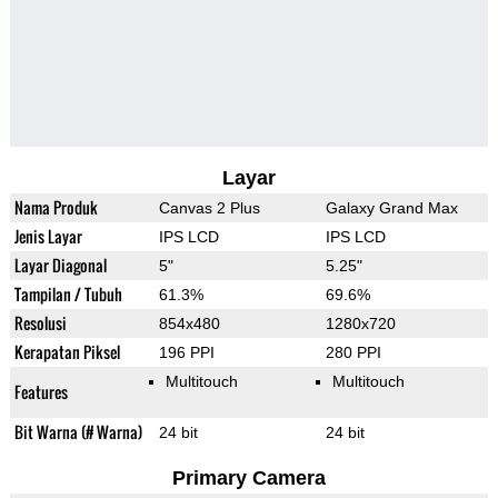
Layar
Nama Produk
Canvas 2 Plus
Galaxy Grand Max
Jenis Layar
IPS LCD
IPS LCD
Layar Diagonal
5"
5.25"
Tampilan / Tubuh
61.3%
69.6%
Resolusi
854x480
1280x720
Kerapatan Piksel
196 PPI
280 PPI
Multitouch
Multitouch
Features
Bit Warna (# Warna)
24 bit
24 bit
Primary Camera