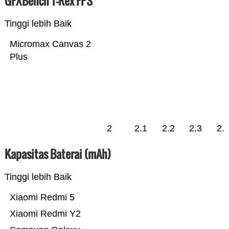
GFXBench T-Rex FPS
Tinggi lebih Baik
Micromax Canvas 2
Plus
2
2.1
2.2
2.3
2.
Kapasitas Baterai (mAh)
Tinggi lebih Baik
Xiaomi Redmi 5
Xiaomi Redmi Y2