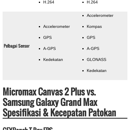
H.264
H.264
Accelerometer
Accelerometer
Kompas
GPS
GPS
Pelbagai Sensor
A-GPS
A-GPS
Kedekatan
GLONASS
Kedekatan
Micromax Canvas 2 Plus vs.
Samsung Galaxy Grand Max
Spesifikasi & Kecepatan Patokan