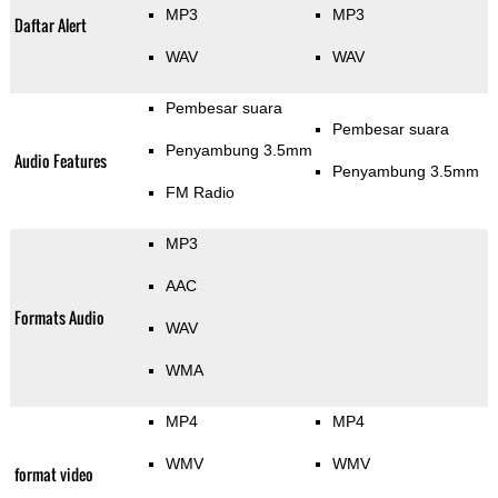
MP3
MP3
Daftar Alert
WAV
WAV
Pembesar suara
Pembesar suara
Penyambung 3.5mm
Audio Features
Penyambung 3.5mm
FM Radio
MP3
AAC
Formats Audio
WAV
WMA
MP4
MP4
WMV
WMV
format video