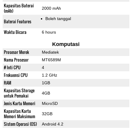
Kapasitas Baterai
2000 mAh
(mAh)
Boleh tanggal
Baterai Features
Waktu Bicara
6 hours
Komputasi
Prosesor Merek
Mediatek
Nama Prosesor
MT6589M
# Inti CPU
4
Frekuensi CPU
1.2 GHz
RAM
1GB
Kapasitas Storage
4GB
untuk Pemakai
Jenis Kartu Memori
MicroSD
Kapasitas Kartu
32GB
Memori Maksimum
Sistem Operasi (OS)
Android 4.2