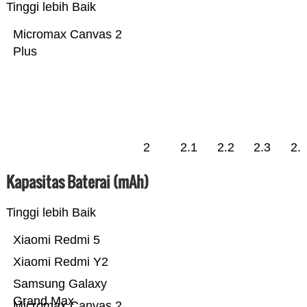
Tinggi lebih Baik
Micromax Canvas 2
Plus
2
2.1
2.2
2.3
2.
Kapasitas Baterai (mAh)
Tinggi lebih Baik
Xiaomi Redmi 5
Xiaomi Redmi Y2
Samsung Galaxy
Grand Max
Micromax Canvas 2