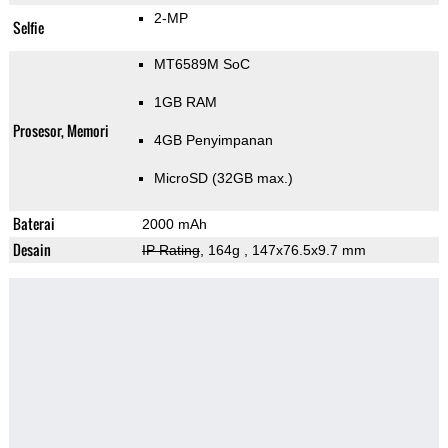
2-MP
Selfie
MT6589M SoC
1GB RAM
Prosesor, Memori
4GB Penyimpanan
MicroSD (32GB max.)
Baterai
2000 mAh
Desain
IP Rating
, 164g
, 147x76.5x9.7 mm