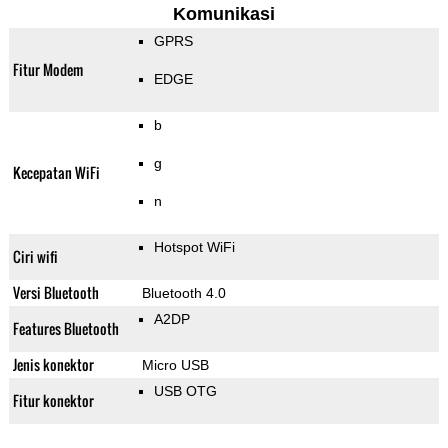
Komunikasi
GPRS
Fitur Modem
EDGE
b
g
Kecepatan WiFi
n
Hotspot WiFi
Ciri wifi
Versi Bluetooth
Bluetooth 4.0
A2DP
Features Bluetooth
Jenis konektor
Micro USB
USB OTG
Fitur konektor