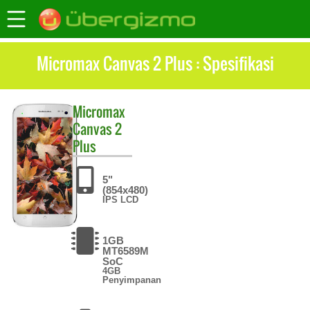
Micromax Canvas 2 Plus : Spesifikasi
Micromax
Canvas 2
Plus
5"
(854x480)
IPS LCD
1GB
MT6589M
SoC
4GB
Penyimpanan