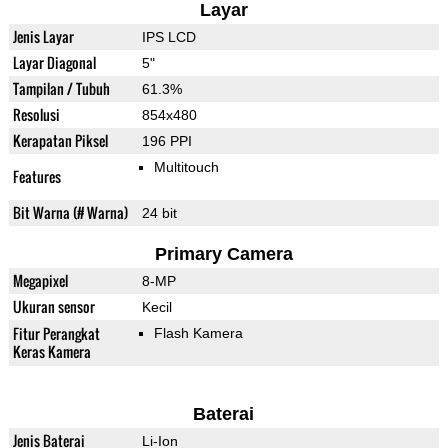
Layar
Jenis Layar
IPS LCD
Layar Diagonal
5"
Tampilan / Tubuh
61.3%
Resolusi
854x480
Kerapatan Piksel
196 PPI
Multitouch
Features
Bit Warna (# Warna)
24 bit
Primary Camera
Megapixel
8-MP
Ukuran sensor
Kecil
Fitur Perangkat
Flash Kamera
Keras Kamera
Baterai
Jenis Baterai
Li-Ion