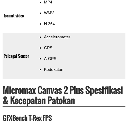
MP4
WMV
format video
H.264
Accelerometer
GPS
Pelbagai Sensor
A-GPS
Kedekatan
Micromax Canvas 2 Plus Spesifikasi
& Kecepatan Patokan
GFXBench T-Rex FPS