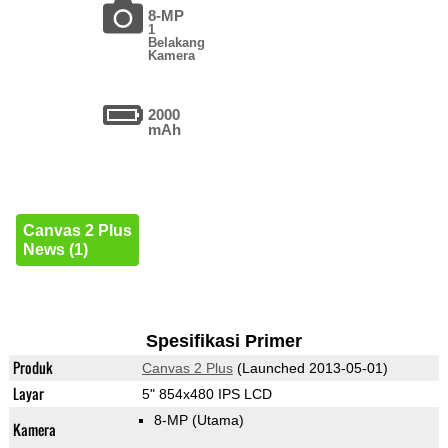
8-MP
1
Belakang
Kamera
2000
mAh
Canvas 2 Plus
News (1)
Spesifikasi Primer
Produk
Canvas 2 Plus
(Launched 2013-05-01)
Layar
5" 854x480 IPS LCD
8-MP
(Utama)
Kamera