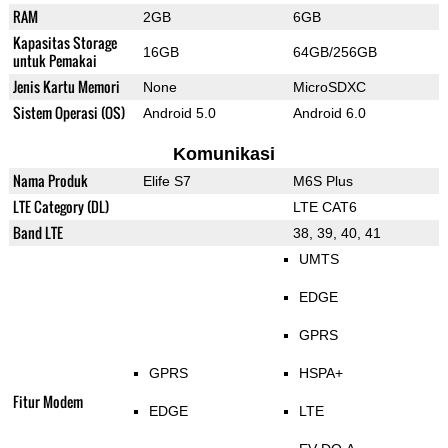
RAM
2GB
6GB
Kapasitas Storage
16GB
64GB/256GB
untuk Pemakai
Jenis Kartu Memori
None
MicroSDXC
Sistem Operasi (OS)
Android 5.0
Android 6.0
Komunikasi
Nama Produk
Elife S7
M6S Plus
LTE Category (DL)
LTE CAT6
Band LTE
38, 39, 40, 41
UMTS
EDGE
GPRS
GPRS
HSPA+
Fitur Modem
EDGE
LTE