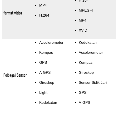
H.264
MP4
MPEG-4
format video
H.264
MP4
XVID
Accelerometer
Kedekatan
Kompas
Accelerometer
GPS
Kompas
A-GPS
Giroskop
Pelbagai Sensor
Giroskop
Sensor Sidik Jari
Light
GPS
Kedekatan
A-GPS