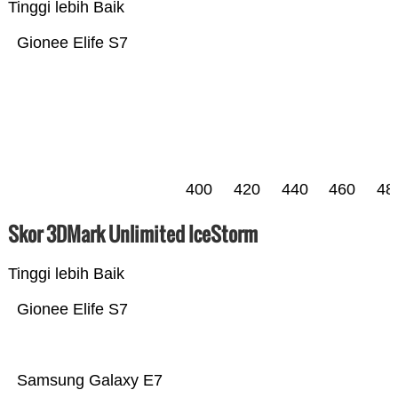
Tinggi lebih Baik
Gionee Elife S7
400
420
440
460
48
Skor 3DMark Unlimited IceStorm
Tinggi lebih Baik
Gionee Elife S7
Samsung Galaxy E7