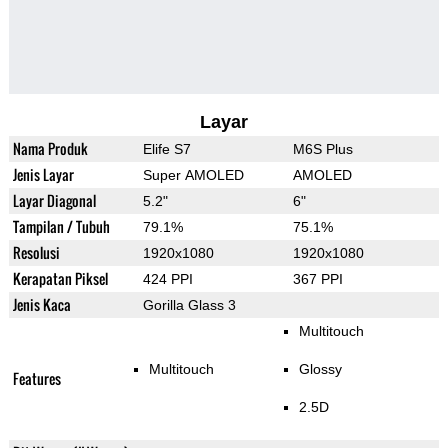
Layar
Nama Produk
Elife S7
M6S Plus
Jenis Layar
Super AMOLED
AMOLED
Layar Diagonal
5.2"
6"
Tampilan / Tubuh
79.1%
75.1%
Resolusi
1920x1080
1920x1080
Kerapatan Piksel
424 PPI
367 PPI
Jenis Kaca
Gorilla Glass 3
Multitouch
Multitouch
Glossy
Features
2.5D