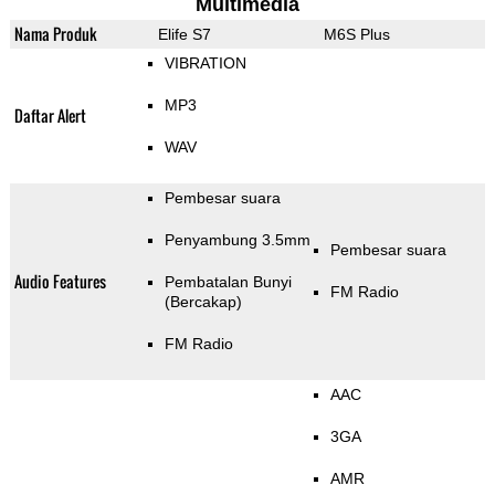
Multimedia
Nama Produk
Elife S7
M6S Plus
VIBRATION
MP3
Daftar Alert
WAV
Pembesar suara
Penyambung 3.5mm
Pembesar suara
Audio Features
Pembatalan Bunyi
FM Radio
(Bercakap)
FM Radio
AAC
3GA
AMR