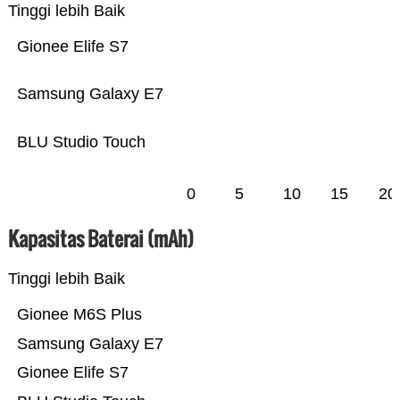
Tinggi lebih Baik
Gionee Elife S7
Samsung Galaxy E7
BLU Studio Touch
0
5
10
15
20
Kapasitas Baterai (mAh)
Tinggi lebih Baik
Gionee M6S Plus
Samsung Galaxy E7
Gionee Elife S7