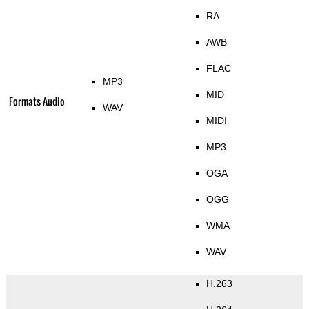
RA
AWB
FLAC
MP3
MID
Formats Audio
WAV
MIDI
MP3
OGA
OGG
WMA
WAV
H.263