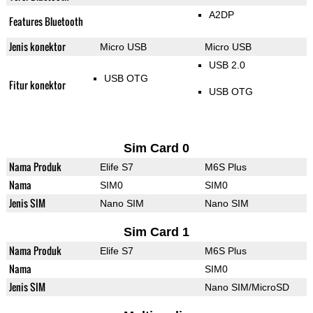
A2DP
Features Bluetooth
Jenis konektor
Micro USB
Micro USB
USB 2.0
USB OTG
Fitur konektor
USB OTG
Sim Card 0
Nama Produk
Elife S7
M6S Plus
Nama
SIM0
SIM0
Jenis SIM
Nano SIM
Nano SIM
Sim Card 1
Nama Produk
Elife S7
M6S Plus
Nama
SIM0
Jenis SIM
Nano SIM/MicroSD