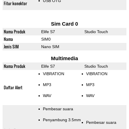
USB OTG
Fitur konektor
Sim Card 0
Nama Produk
Elife S7
Studio Touch
Nama
SIM0
Jenis SIM
Nano SIM
Multimedia
Nama Produk
Elife S7
Studio Touch
VIBRATION
VIBRATION
MP3
MP3
Daftar Alert
WAV
WAV
Pembesar suara
Penyambung 3.5mm
Pembesar suara