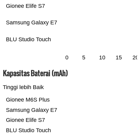
Gionee Elife S7
Samsung Galaxy E7
BLU Studio Touch
0
5
10
15
20
Kapasitas Baterai (mAh)
Tinggi lebih Baik
Gionee M6S Plus
Samsung Galaxy E7
Gionee Elife S7
BLU Studio Touch