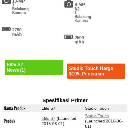
13-MP
8-MP,
1
f/2
Belakang
Kamera
1
Belakang
Kamera
2750
mAh
2500
mAh
Elife S7
Studio Touch Harga
News (1)
$105. Pencarian
Spesifikasi Primer
Nama Produk
Elife S7
Studio Touch
Studio Touch
Elife S7
(Launched
Produk
(Launched 2016-06-
2015-03-01)
01)