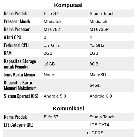
Komputasi
Nama Produk
Elife S7
Studio Touch
Prosesor Merek
Mediatek
Mediatek
Nama Prosesor
MT6752
MT6735P
# Inti CPU
0
4
Frekuensi CPU
1.7 GHz
Ya GHz
RAM
2GB
1GB
Kapasitas Storage
16GB
8GB
untuk Pemakai
Jenis Kartu Memori
None
MicroSD
Kapasitas Kartu
64GB
Memori Maksimum
Sistem Operasi (OS)
Android 5.0
Android 6.0
Komunikasi
Nama Produk
Elife S7
Studio Touch
LTE Category (DL)
LTE CAT4
GPRS