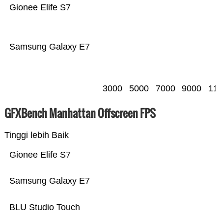
Gionee Elife S7
Samsung Galaxy E7
3000
5000
7000
9000
11
GFXBench Manhattan Offscreen FPS
Tinggi lebih Baik
Gionee Elife S7
Samsung Galaxy E7
BLU Studio Touch