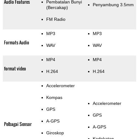
Audio Features
Pembatalan Bunyi
Penyambung 3.5mm
(Bercakap)
FM Radio
MP3
MP3
Formats Audio
WAV
WAV
MP4
MP4
format video
H.264
H.264
Accelerometer
Kompas
Accelerometer
GPS
GPS
A-GPS
Pelbagai Sensor
A-GPS
Giroskop
Kedekatan