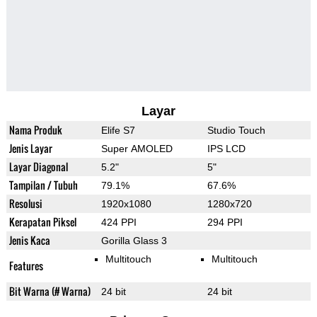
Layar
Nama Produk
Elife S7
Studio Touch
Jenis Layar
Super AMOLED
IPS LCD
Layar Diagonal
5.2"
5"
Tampilan / Tubuh
79.1%
67.6%
Resolusi
1920x1080
1280x720
Kerapatan Piksel
424 PPI
294 PPI
Jenis Kaca
Gorilla Glass 3
Multitouch
Multitouch
Features
Bit Warna (# Warna)
24 bit
24 bit