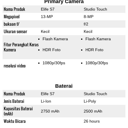
Primary Camera
Nama Produk
Elife S7
Studio Touch
Megapixel
13-MP
8-MP
bukaan f/
f/2
Ukuran sensor
Kecil
Kecil
Flash Kamera
Flash Kamera
Fitur Perangkat Keras
Kamera
HDR Foto
HDR Foto
1080p/30fps
1080p/30fps
resolusi video
Baterai
Nama Produk
Elife S7
Studio Touch
Jenis Baterai
Li-Ion
Li-Poly
Kapasitas Baterai
2750 mAh
2500 mAh
(mAh)
Waktu Bicara
26 hours