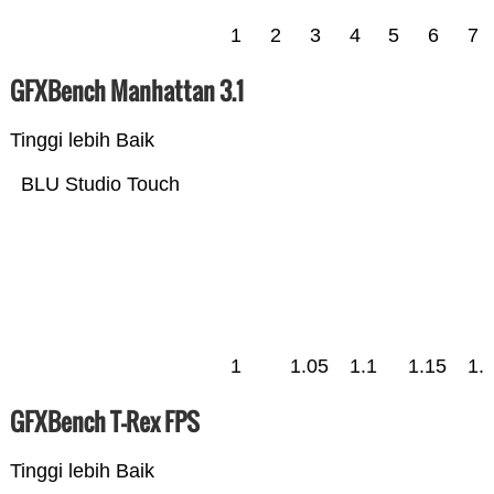
1
2
3
4
5
6
7
GFXBench Manhattan 3.1
Tinggi lebih Baik
BLU Studio Touch
1
1.05
1.1
1.15
1.
GFXBench T-Rex FPS
Tinggi lebih Baik