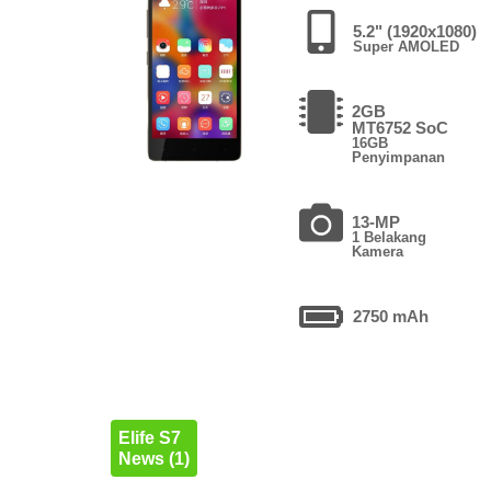
5.2" (1920x1080)
Super AMOLED
2GB
MT6752 SoC
16GB
Penyimpanan
13-MP
1 Belakang
Kamera
2750 mAh
Elife S7
News (1)