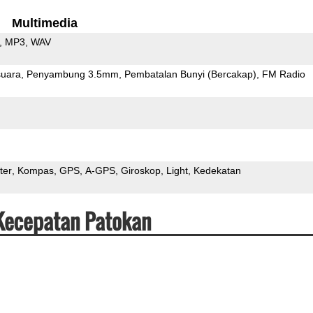
Multimedia
MP3
WAV
uara
Penyambung 3.5mm
Pembatalan Bunyi (Bercakap)
FM Radio
ter
Kompas
GPS
A-GPS
Giroskop
Light
Kedekatan
 Kecepatan Patokan