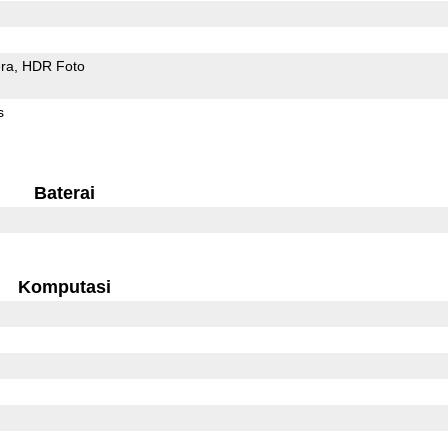
ra
HDR Foto
s
Baterai
Komputasi