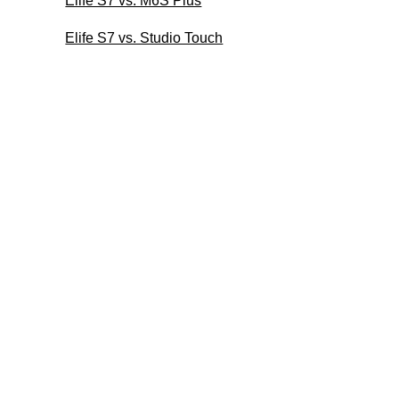
Elife S7 vs. M6S Plus
Elife S7 vs. Studio Touch