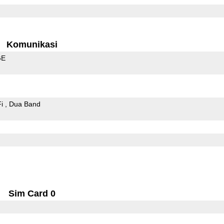
Komunikasi
GE
Fi
Dua Band
Sim Card 0