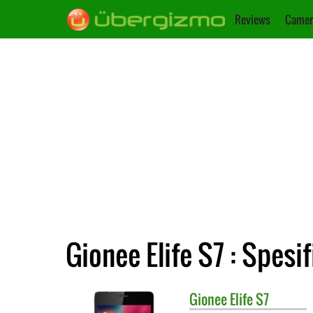
Reviews
Camer
Gionee Elife S7 : Spesif
Gionee
Elife S7