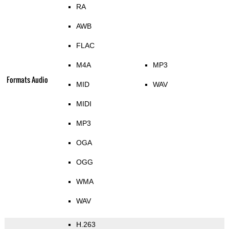
RA
AWB
FLAC
M4A
MP3
Formats Audio
MID
WAV
MIDI
MP3
OGA
OGG
WMA
WAV
H.263