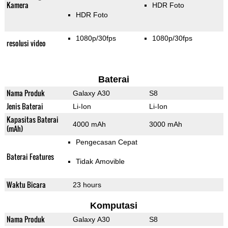
Kamera
HDR Foto
HDR Foto
1080p/30fps
1080p/30fps
resolusi video
Baterai
Nama Produk
Galaxy A30
S8
Jenis Baterai
Li-Ion
Li-Ion
Kapasitas Baterai
4000 mAh
3000 mAh
(mAh)
Pengecasan Cepat
Baterai Features
Tidak Amovible
Waktu Bicara
23 hours
Komputasi
Nama Produk
Galaxy A30
S8