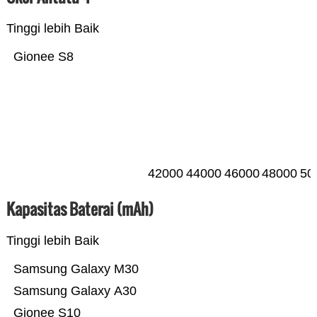
Tinggi lebih Baik
Gionee S8
42000
44000
46000
48000
50
Kapasitas Baterai (mAh)
Tinggi lebih Baik
Samsung Galaxy M30
Samsung Galaxy A30
Gionee S10