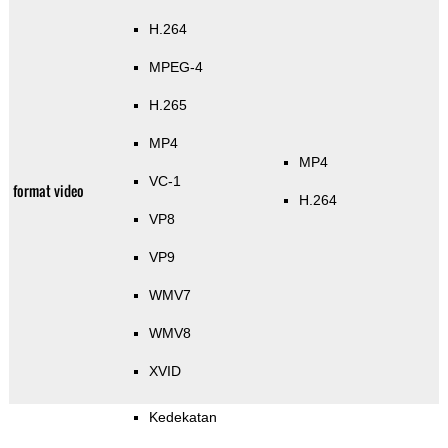
H.264
MPEG-4
H.265
MP4
MP4
VC-1
format video
H.264
VP8
VP9
WMV7
WMV8
XVID
Kedekatan