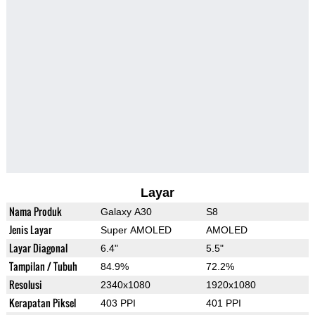
Layar
Nama Produk
Galaxy A30
S8
Jenis Layar
Super AMOLED
AMOLED
Layar Diagonal
6.4"
5.5"
Tampilan / Tubuh
84.9%
72.2%
Resolusi
2340x1080
1920x1080
Kerapatan Piksel
403 PPI
401 PPI