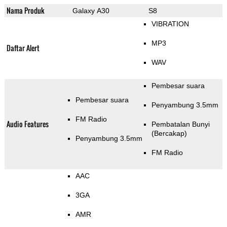
Nama Produk
Galaxy A30
S8
VIBRATION
MP3
Daftar Alert
WAV
Pembesar suara
Pembesar suara
Penyambung 3.5mm
FM Radio
Audio Features
Pembatalan Bunyi
(Bercakap)
Penyambung 3.5mm
FM Radio
AAC
3GA
AMR