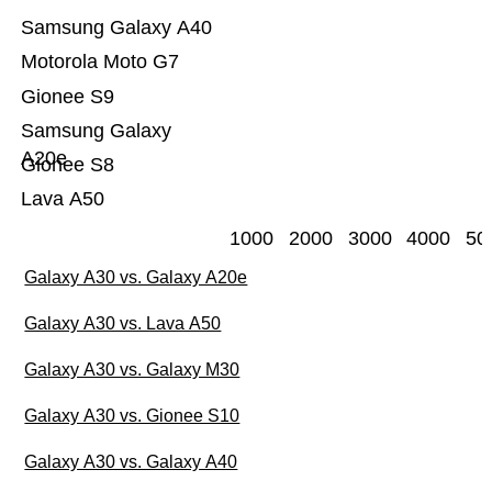
Samsung Galaxy A40
Motorola Moto G7
Gionee S9
Samsung Galaxy
A20e
Gionee S8
Lava A50
1000
2000
3000
4000
50
Galaxy A30 vs. Galaxy A20e
Galaxy A30 vs. Lava A50
Galaxy A30 vs. Galaxy M30
Galaxy A30 vs. Gionee S10
Galaxy A30 vs. Galaxy A40