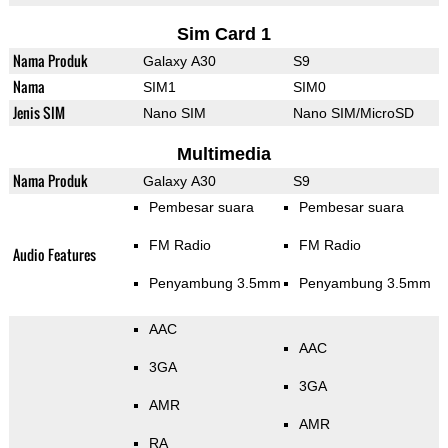
Sim Card 1
Nama Produk
Galaxy A30
S9
Nama
SIM1
SIM0
Jenis SIM
Nano SIM
Nano SIM/MicroSD
Multimedia
Nama Produk
Galaxy A30
S9
Pembesar suara
Pembesar suara
FM Radio
FM Radio
Audio Features
Penyambung 3.5mm
Penyambung 3.5mm
AAC
AAC
3GA
3GA
AMR
AMR
RA