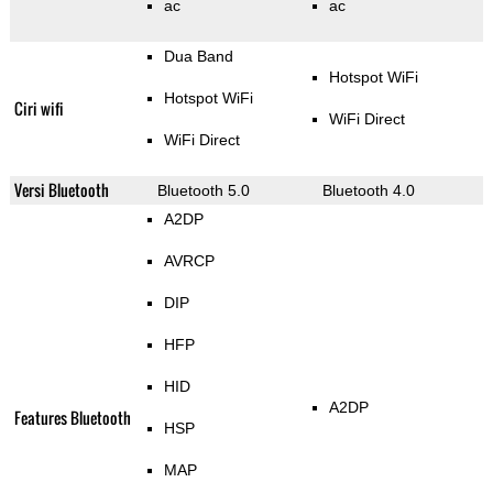
ac
ac
Dua Band
Hotspot WiFi
Hotspot WiFi
Ciri wifi
WiFi Direct
WiFi Direct
Versi Bluetooth
Bluetooth 5.0
Bluetooth 4.0
A2DP
AVRCP
DIP
HFP
HID
A2DP
Features Bluetooth
HSP
MAP