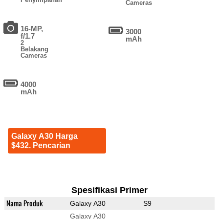
Cameras
16-MP,
3000
f/1.7
mAh
2
Belakang
Cameras
4000
mAh
Galaxy A30 Harga
$432. Pencarian
Spesifikasi Primer
Nama Produk
Galaxy A30
S9
Galaxy A30