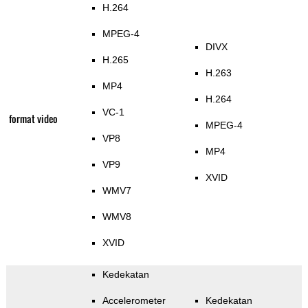
H.264
MPEG-4
DIVX
H.265
H.263
MP4
H.264
VC-1
format video
MPEG-4
VP8
MP4
VP9
XVID
WMV7
WMV8
XVID
Kedekatan
Accelerometer
Kedekatan