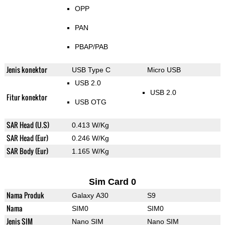
OPP
PAN
PBAP/PAB
Jenis konektor
USB Type C
Micro USB
USB 2.0
USB 2.0
Fitur konektor
USB OTG
SAR Head (U.S)
0.413 W/Kg
SAR Head (Eur)
0.246 W/Kg
SAR Body (Eur)
1.165 W/Kg
Sim Card 0
Nama Produk
Galaxy A30
S9
Nama
SIM0
SIM0
Jenis SIM
Nano SIM
Nano SIM