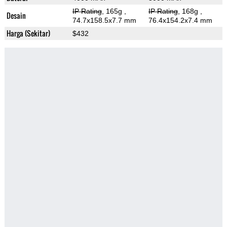
IP Rating
, 165g
,
IP Rating
, 168g
,
Desain
74.7x158.5x7.7 mm
76.4x154.2x7.4 mm
Harga (Sekitar)
$432