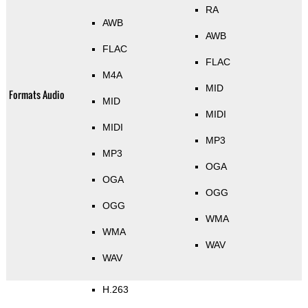
RA
AWB
AWB
FLAC
FLAC
M4A
MID
Formats Audio
MID
MIDI
MIDI
MP3
MP3
OGA
OGA
OGG
OGG
WMA
WMA
WAV
WAV
H.263