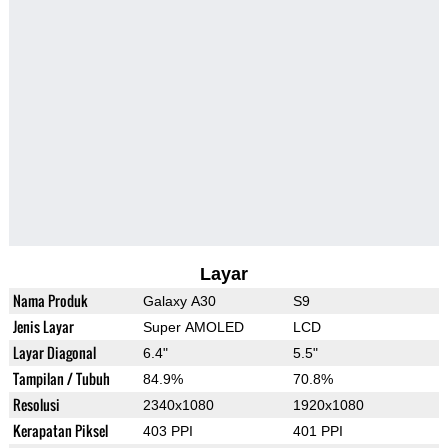
Layar
Nama Produk
Galaxy A30
S9
Jenis Layar
Super AMOLED
LCD
Layar Diagonal
6.4"
5.5"
Tampilan / Tubuh
84.9%
70.8%
Resolusi
2340x1080
1920x1080
Kerapatan Piksel
403 PPI
401 PPI