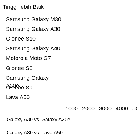
Tinggi lebih Baik
Samsung Galaxy M30
Samsung Galaxy A30
Gionee S10
Samsung Galaxy A40
Motorola Moto G7
Gionee S8
Samsung Galaxy
A20e
Gionee S9
Lava A50
1000
2000
3000
4000
50
Galaxy A30 vs. Galaxy A20e
Galaxy A30 vs. Lava A50