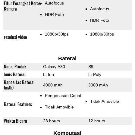
Fitur Perangkat Keras
Autofocus
Kamera
Autofocus
HDR Foto
HDR Foto
1080p/30fps
1080p/30fps
resolusi video
Baterai
Nama Produk
Galaxy A30
S9
Jenis Baterai
Li-Ion
Li-Poly
Kapasitas Baterai
4000 mAh
3000 mAh
(mAh)
Pengecasan Cepat
Tidak Amovible
Baterai Features
Tidak Amovible
Waktu Bicara
23 hours
12 hours
Komputasi