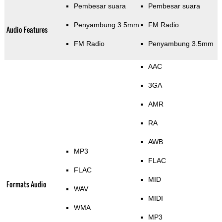
Pembesar suara
Pembesar suara
Penyambung 3.5mm
FM Radio
Audio Features
FM Radio
Penyambung 3.5mm
AAC
3GA
AMR
RA
AWB
MP3
FLAC
FLAC
MID
Formats Audio
WAV
MIDI
WMA
MP3