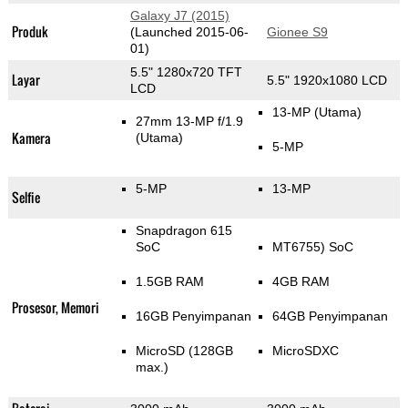
Galaxy J7 (2015)
Produk
(Launched 2015-06-
Gionee S9
01)
5.5" 1280x720 TFT
Layar
5.5" 1920x1080 LCD
LCD
13-MP
(Utama)
27mm 13-MP f/1.9
Kamera
(Utama)
5-MP
5-MP
13-MP
Selfie
Snapdragon 615
SoC
MT6755) SoC
1.5GB RAM
4GB RAM
Prosesor, Memori
16GB Penyimpanan
64GB Penyimpanan
MicroSD (128GB
MicroSDXC
max.)