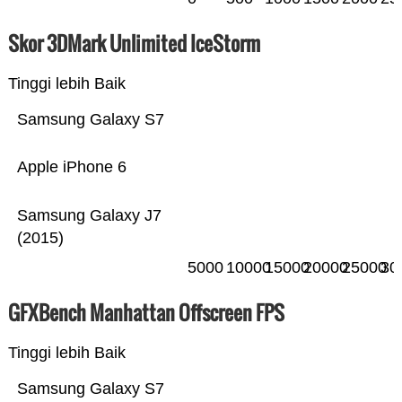
Skor 3DMark Unlimited IceStorm
Tinggi lebih Baik
Samsung Galaxy S7
Apple iPhone 6
Samsung Galaxy J7
(2015)
5000
10000
15000
20000
25000
30
GFXBench Manhattan Offscreen FPS
Tinggi lebih Baik
Samsung Galaxy S7