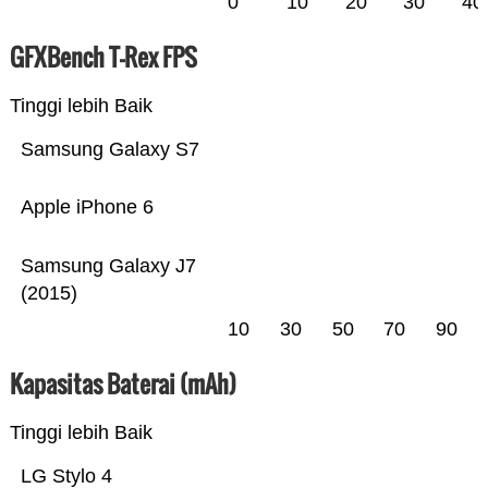
0
10
20
30
40
GFXBench T-Rex FPS
Tinggi lebih Baik
Samsung Galaxy S7
Apple iPhone 6
Samsung Galaxy J7
(2015)
10
30
50
70
90
Kapasitas Baterai (mAh)
Tinggi lebih Baik
LG Stylo 4