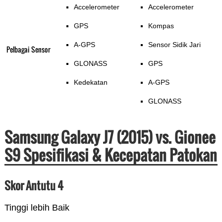
Accelerometer
Accelerometer
GPS
Kompas
A-GPS
Sensor Sidik Jari
Pelbagai Sensor
GLONASS
GPS
Kedekatan
A-GPS
GLONASS
Samsung Galaxy J7 (2015) vs. Gionee
S9 Spesifikasi & Kecepatan Patokan
Skor Antutu 4
Tinggi lebih Baik