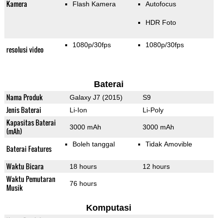
Kamera
Flash Kamera
Autofocus
HDR Foto
1080p/30fps
1080p/30fps
resolusi video
Baterai
Nama Produk
Galaxy J7 (2015)
S9
Jenis Baterai
Li-Ion
Li-Poly
Kapasitas Baterai
3000 mAh
3000 mAh
(mAh)
Boleh tanggal
Tidak Amovible
Baterai Features
Waktu Bicara
18 hours
12 hours
Waktu Pemutaran
76 hours
Musik
Komputasi