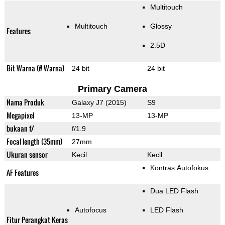
Multitouch
Multitouch
Glossy
Features
2.5D
Bit Warna (# Warna)
24 bit
24 bit
Primary Camera
Nama Produk
Galaxy J7 (2015)
S9
Megapixel
13-MP
13-MP
bukaan f/
f/1.9
Focal length (35mm)
27mm
Ukuran sensor
Kecil
Kecil
Kontras Autofokus
AF Features
Dua LED Flash
Autofocus
LED Flash
Fitur Perangkat Keras