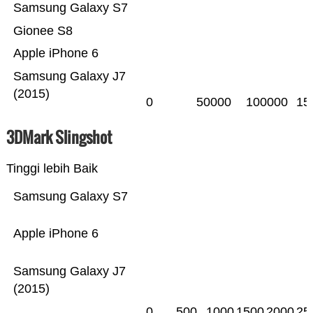
Samsung Galaxy S7
Gionee S8
Apple iPhone 6
Samsung Galaxy J7
(2015)
0
50000
100000
15
3DMark Slingshot
Tinggi lebih Baik
Samsung Galaxy S7
Apple iPhone 6
Samsung Galaxy J7
(2015)
0
500
1000
1500
2000
25