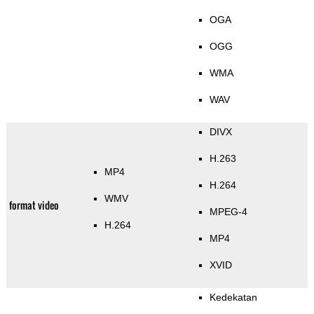
OGA
OGG
WMA
WAV
DIVX
H.263
MP4
H.264
WMV
format video
MPEG-4
H.264
MP4
XVID
Kedekatan