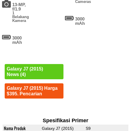
Cameras
13-MP,
f/1.9
1
Belakang
3000
Kamera
mAh
3000
mAh
Galaxy J7 (2015)
News (4)
Galaxy J7 (2015) Harga
$395. Pencarian
Spesifikasi Primer
Nama Produk
Galaxy J7 (2015)
S9