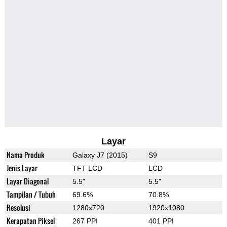
Layar
Nama Produk
Galaxy J7 (2015)
S9
Jenis Layar
TFT LCD
LCD
Layar Diagonal
5.5"
5.5"
Tampilan / Tubuh
69.6%
70.8%
Resolusi
1280x720
1920x1080
Kerapatan Piksel
267 PPI
401 PPI