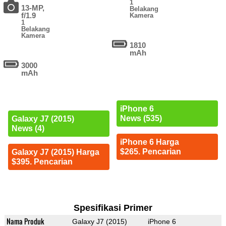
1
13-MP,
Belakang
f/1.9
Kamera
1
Belakang
Kamera
1810
mAh
3000
mAh
iPhone 6
News (535)
Galaxy J7 (2015)
News (4)
iPhone 6 Harga
$265. Pencarian
Galaxy J7 (2015) Harga
$395. Pencarian
Spesifikasi Primer
Nama Produk
Galaxy J7 (2015)
iPhone 6