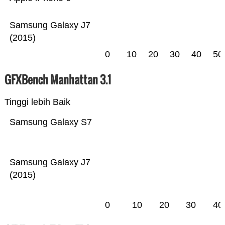
Samsung Galaxy J7
(2015)
0
10
20
30
40
50
GFXBench Manhattan 3.1
Tinggi lebih Baik
Samsung Galaxy S7
Samsung Galaxy J7
(2015)
0
10
20
30
40