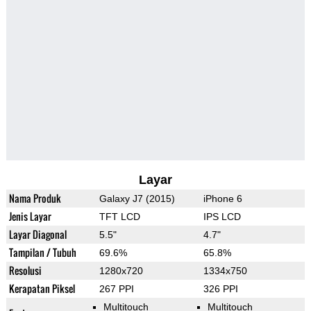
Layar
Nama Produk
Galaxy J7 (2015)
iPhone 6
Jenis Layar
TFT LCD
IPS LCD
Layar Diagonal
5.5"
4.7"
Tampilan / Tubuh
69.6%
65.8%
Resolusi
1280x720
1334x750
Kerapatan Piksel
267 PPI
326 PPI
Multitouch
Multitouch