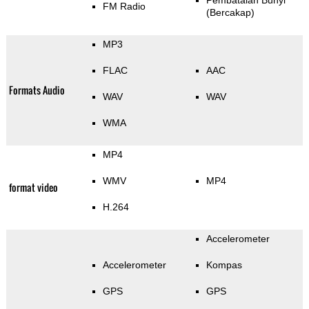
Pembatalan Bunyi
FM Radio
(Bercakap)
MP3
FLAC
AAC
Formats Audio
WAV
WAV
WMA
MP4
WMV
MP4
format video
H.264
Accelerometer
Accelerometer
Kompas
GPS
GPS