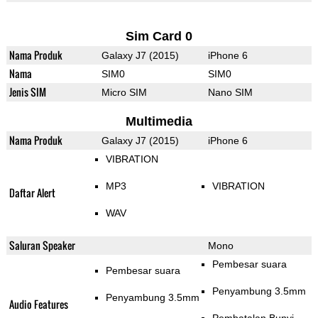
Sim Card 0
Nama Produk
Galaxy J7 (2015)
iPhone 6
Nama
SIM0
SIM0
Jenis SIM
Micro SIM
Nano SIM
Multimedia
Nama Produk
Galaxy J7 (2015)
iPhone 6
VIBRATION
MP3
VIBRATION
Daftar Alert
WAV
Saluran Speaker
Mono
Pembesar suara
Pembesar suara
Penyambung 3.5mm
Penyambung 3.5mm
Audio Features