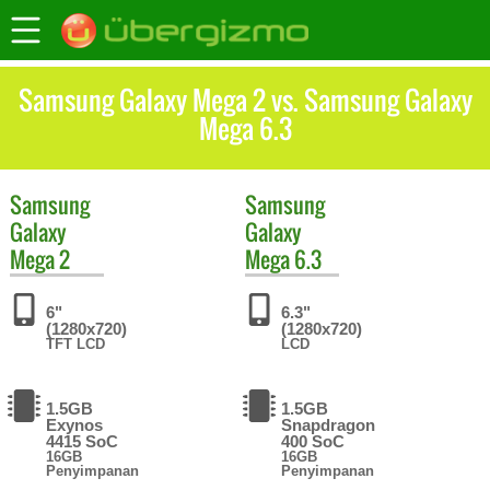
Samsung Galaxy Mega 2 vs. Samsung Galaxy
Mega 6.3
Samsung
Samsung
Galaxy
Galaxy
Mega 2
Mega 6.3
6"
6.3"
(1280x720)
(1280x720)
TFT LCD
LCD
1.5GB
1.5GB
Exynos
Snapdragon
4415 SoC
400 SoC
16GB
16GB
Penyimpanan
Penyimpanan