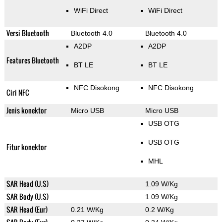
WiFi Direct
WiFi Direct
Versi Bluetooth
Bluetooth 4.0
Bluetooth 4.0
A2DP
A2DP
Features Bluetooth
BT LE
BT LE
NFC Disokong
NFC Disokong
Ciri NFC
Jenis konektor
Micro USB
Micro USB
USB OTG
USB OTG
Fitur konektor
MHL
SAR Head (U.S)
1.09 W/Kg
SAR Body (U.S)
1.09 W/Kg
SAR Head (Eur)
0.21 W/Kg
0.2 W/Kg