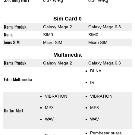
SAR Body (Eur)
0.37 W/Kg
0.34 W/Kg
Sim Card 0
Nama Produk
Galaxy Mega 2
Galaxy Mega 6.3
Nama
SIM0
SIM0
Jenis SIM
Micro SIM
Micro SIM
Multimedia
Nama Produk
Galaxy Mega 2
Galaxy Mega 6.3
DLNA
Fitur Multimedia
IR
VIBRATION
VIBRATION
MP3
MP3
Daftar Alert
WAV
WAV
Pembesar suara