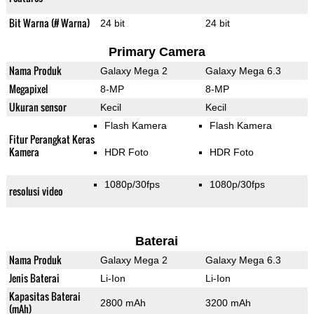
Bit Warna (# Warna)
24 bit
24 bit
Primary Camera
Nama Produk
Galaxy Mega 2
Galaxy Mega 6.3
Megapixel
8-MP
8-MP
Ukuran sensor
Kecil
Kecil
Flash Kamera
Flash Kamera
Fitur Perangkat Keras
Kamera
HDR Foto
HDR Foto
1080p/30fps
1080p/30fps
resolusi video
Baterai
Nama Produk
Galaxy Mega 2
Galaxy Mega 6.3
Jenis Baterai
Li-Ion
Li-Ion
Kapasitas Baterai
2800 mAh
3200 mAh
(mAh)