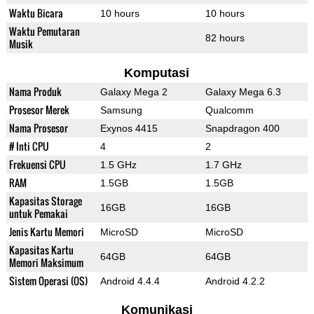
Waktu Bicara
10 hours
10 hours
Waktu Pemutaran
82 hours
Musik
Komputasi
Nama Produk
Galaxy Mega 2
Galaxy Mega 6.3
Prosesor Merek
Samsung
Qualcomm
Nama Prosesor
Exynos 4415
Snapdragon 400
# Inti CPU
4
2
Frekuensi CPU
1.5 GHz
1.7 GHz
RAM
1.5GB
1.5GB
Kapasitas Storage
16GB
16GB
untuk Pemakai
Jenis Kartu Memori
MicroSD
MicroSD
Kapasitas Kartu
64GB
64GB
Memori Maksimum
Sistem Operasi (OS)
Android 4.4.4
Android 4.2.2
Komunikasi