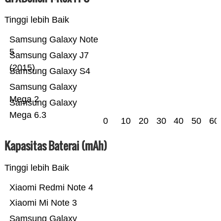
Tinggi lebih Baik
Samsung Galaxy Note
5
Samsung Galaxy J7
(2015)
Samsung Galaxy S4
Samsung Galaxy
Mega 2
Samsung Galaxy
Mega 6.3
0
10
20
30
40
50
60
Kapasitas Baterai (mAh)
Tinggi lebih Baik
Xiaomi Redmi Note 4
Xiaomi Mi Note 3
Samsung Galaxy