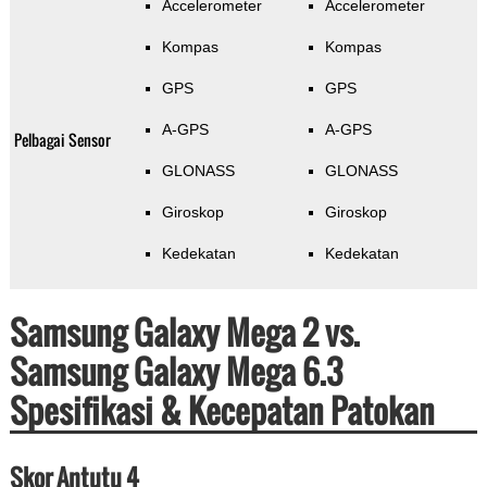
Accelerometer
Accelerometer
Kompas
Kompas
GPS
GPS
A-GPS
A-GPS
Pelbagai Sensor
GLONASS
GLONASS
Giroskop
Giroskop
Kedekatan
Kedekatan
Samsung Galaxy Mega 2 vs.
Samsung Galaxy Mega 6.3
Spesifikasi & Kecepatan Patokan
Skor Antutu 4