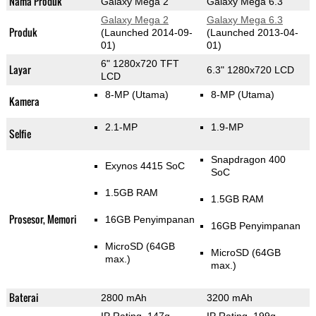
Nama Produk
Galaxy Mega 2
Galaxy Mega 6.3
Galaxy Mega 2
Galaxy Mega 6.3
Produk
(Launched 2014-09-
(Launched 2013-04-
01)
01)
6" 1280x720 TFT
Layar
6.3" 1280x720 LCD
LCD
8-MP
(Utama)
8-MP
(Utama)
Kamera
2.1-MP
1.9-MP
Selfie
Snapdragon 400
Exynos 4415 SoC
SoC
1.5GB RAM
1.5GB RAM
Prosesor, Memori
16GB Penyimpanan
16GB Penyimpanan
MicroSD (64GB
MicroSD (64GB
max.)
max.)
Baterai
2800 mAh
3200 mAh