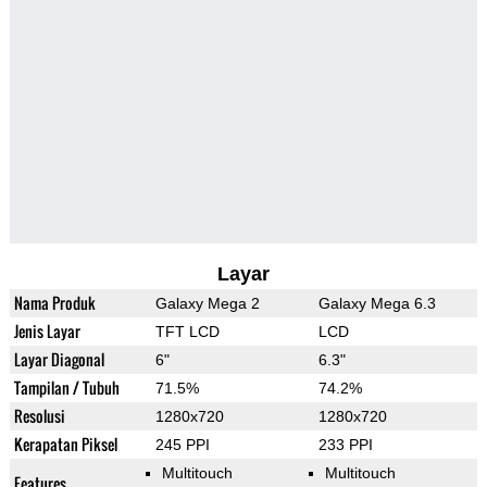
Layar
Nama Produk
Galaxy Mega 2
Galaxy Mega 6.3
Jenis Layar
TFT LCD
LCD
Layar Diagonal
6"
6.3"
Tampilan / Tubuh
71.5%
74.2%
Resolusi
1280x720
1280x720
Kerapatan Piksel
245 PPI
233 PPI
Multitouch
Multitouch
Features