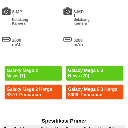
8-MP
8-MP
1
1
Belakang
Belakang
Kamera
Kamera
2800
3200
mAh
mAh
Galaxy Mega 2
Galaxy Mega 6.3
News (7)
News (20)
Galaxy Mega 2 Harga
Galaxy Mega 6.3 Harga
$370. Pencarian
$300. Pencarian
Spesifikasi Primer