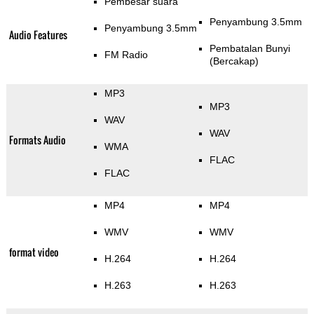
Pembesar suara
Penyambung 3.5mm
Penyambung 3.5mm
Audio Features
Pembatalan Bunyi
FM Radio
(Bercakap)
MP3
MP3
WAV
WAV
Formats Audio
WMA
FLAC
FLAC
MP4
MP4
WMV
WMV
format video
H.264
H.264
H.263
H.263