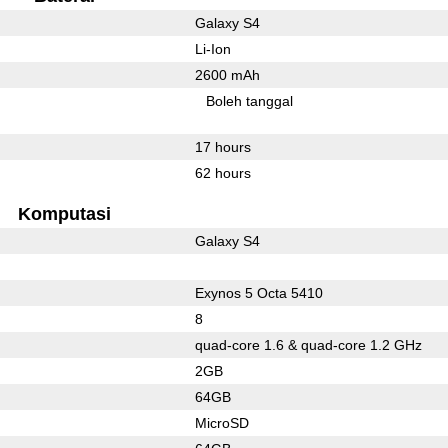
Galaxy S4
Li-Ion
2600 mAh
Boleh tanggal
17 hours
62 hours
Komputasi
Galaxy S4
Exynos 5 Octa 5410
8
quad-core 1.6 & quad-core 1.2 GHz
2GB
64GB
MicroSD