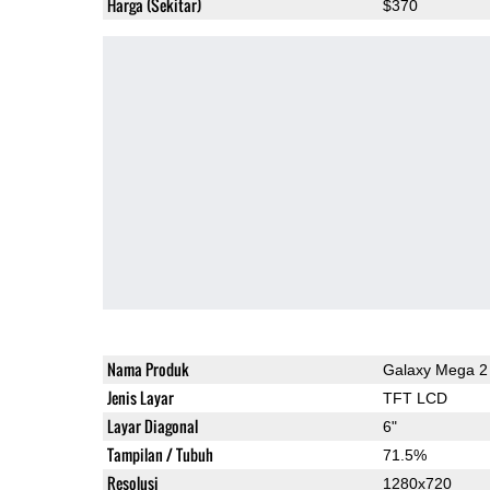
Harga (Sekitar)
$370
Nama Produk
Galaxy Mega 2
Jenis Layar
TFT LCD
Layar Diagonal
6"
Tampilan / Tubuh
71.5%
Resolusi
1280x720