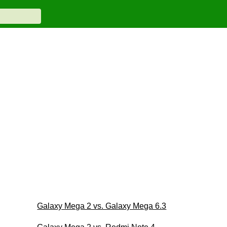
Galaxy Mega 2 vs. Galaxy Mega 6.3