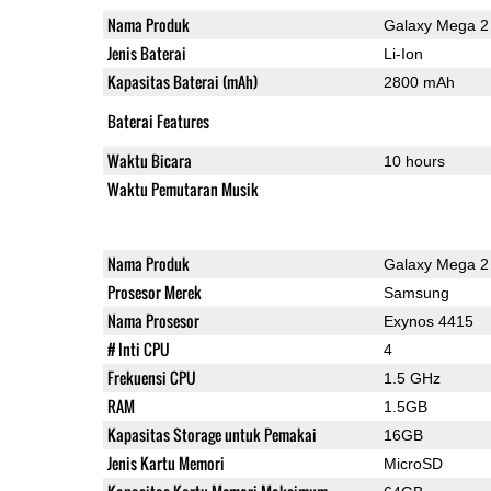
Nama Produk
Galaxy Mega 2
Jenis Baterai
Li-Ion
Kapasitas Baterai (mAh)
2800 mAh
Baterai Features
Waktu Bicara
10 hours
Waktu Pemutaran Musik
Nama Produk
Galaxy Mega 2
Prosesor Merek
Samsung
Nama Prosesor
Exynos 4415
# Inti CPU
4
Frekuensi CPU
1.5 GHz
RAM
1.5GB
Kapasitas Storage untuk Pemakai
16GB
Jenis Kartu Memori
MicroSD