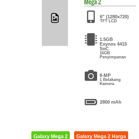
Mega 2
6" (1280x720)
TFT LCD
1.5GB
Exynos 4415
SoC
16GB
Penyimpanan
8-MP
1 Belakang
Kamera
2800 mAh
Galaxy Mega 2
Galaxy Mega 2 Harga