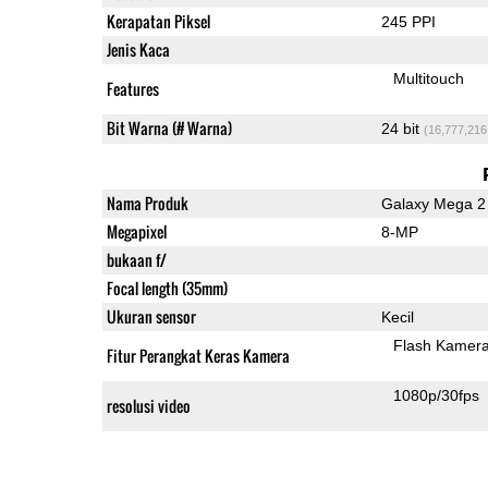
Kerapatan Piksel
245 PPI
Jenis Kaca
Multitouch
Features
Bit Warna (# Warna)
24 bit
(16,777,216
Nama Produk
Galaxy Mega 2
Megapixel
8-MP
bukaan f/
Focal length (35mm)
Ukuran sensor
Kecil
Flash Kamer
Fitur Perangkat Keras Kamera
1080p/30fps
resolusi video