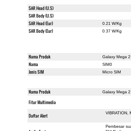
SAR Head (U.S)
SAR Body (U.S)
SAR Head (Eur)
0.21 W/Kg
SAR Body (Eur)
0.37 W/Kg
Nama Produk
Galaxy Mega 2
Nama
SIM0
Jenis SIM
Micro SIM
Nama Produk
Galaxy Mega 2
Fitur Multimedia
VIBRATION
Daftar Alert
Pembesar su