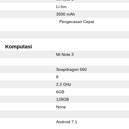
Li-Ion
3500 mAh
Pengecasan Cepat
Komputasi
Mi Note 3
Snapdragon 660
8
2.2 GHz
6GB
128GB
None
Android 7.1