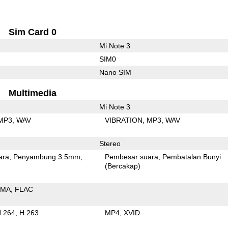
Sim Card 0
Mi Note 3
SIM0
Nano SIM
Multimedia
Mi Note 3
MP3
WAV
VIBRATION
MP3
WAV
Stereo
ara
Penyambung 3.5mm
Pembesar suara
Pembatalan Bunyi
(Bercakap)
MA
FLAC
.264
H.263
MP4
XVID