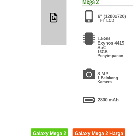
Mega 2
6" (1280x720)
TFT LCD
1.5GB
Exynos 4415
SoC
16GB
Penyimpanan
8-MP
1 Belakang
Kamera
2800 mAh
Galaxy Mega 2
Galaxy Mega 2 Harga