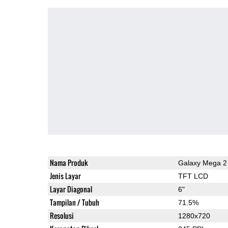
Nama Produk
Galaxy Mega 2
Jenis Layar
TFT LCD
Layar Diagonal
6"
Tampilan / Tubuh
71.5%
Resolusi
1280x720