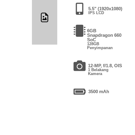
5.5" (1920x1080)
IPS LCD
6GB
Snapdragon 660
SoC
128GB
Penyimpanan
12-MP, f/1.8, OIS
1 Belakang
Kamera
3500 mAh