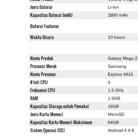
Jenis Baterai
Li-Ion
Kapasitas Baterai (mAh)
2800 mAh
Baterai Features
Waktu Bicara
10 hours
Nama Produk
Galaxy Mega 2
Prosesor Merek
Samsung
Nama Prosesor
Exynos 4415
# Inti CPU
4
Frekuensi CPU
1.5 GHz
RAM
1.5GB
Kapasitas Storage untuk Pemakai
16GB
Jenis Kartu Memori
MicroSD
Kapasitas Kartu Memori Maksimum
64GB
Sistem Operasi (OS)
Android 4.4.4