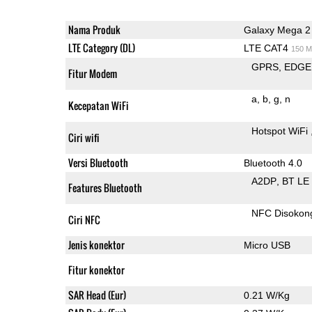
Nama Produk
Galaxy Mega 2
LTE Category (DL)
LTE CAT4
150 M
GPRS
EDGE
Fitur Modem
a
b
g
n
Kecepatan WiFi
Hotspot WiFi
Ciri wifi
Versi Bluetooth
Bluetooth 4.0
A2DP
BT LE
Features Bluetooth
NFC Disokon
Ciri NFC
Jenis konektor
Micro USB
Fitur konektor
SAR Head (Eur)
0.21 W/Kg