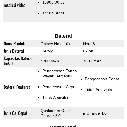
1080p/30fps
resolusi video
1440p/30fps
Baterai
Nama Produk
Galaxy Note 10+
Note 8
Jenis Baterai
Li-Poly
Li-Ion
Kapasitas Baterai
4300 mAh
3600 mAh
(mAh)
Pengecasan Tanpa
Wayar Termasuk
Pengecasan Cepat
Baterai Features
Pengecasan Cepat
Tidak Amovible
Tidak Amovible
Qualcomm Quick
Jenis Caj Cepat
mCharge 4.0
Charge 2.0