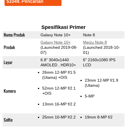
$1049. Pencarian
Spesifikasi Primer
Nama Produk
Galaxy Note 10+
Note 8
Galaxy Note 10+
Meizu Note 8
Produk
(Launched 2019-08-
(Launched 2018-10-
07)
01)
6.8" 3040x1440
6" 2160x1080 IPS
Layar
AMOLED , HDR10+
LCD
26mm 12-MP f/1.5
(Utama)
+OIS
23mm 12-MP f/1.9
(Utama)
52mm 12-MP f/2.1
Kamera
+OIS
5-MP
13mm 16-MP f/2.2
25mm 10-MP f/2.2
19mm 8-MP f/2
Selfie