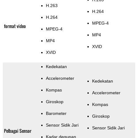
H.263
H.264
H.264
MPEG-4
format video
MPEG-4
MP4
MP4
XVID
XVID
Kedekatan
Accelerometer
Kedekatan
Kompas
Accelerometer
Giroskop
Kompas
Barometer
Giroskop
Sensor Sidik Jari
Sensor Sidik Jari
Pelbagai Sensor
Kadar degupan