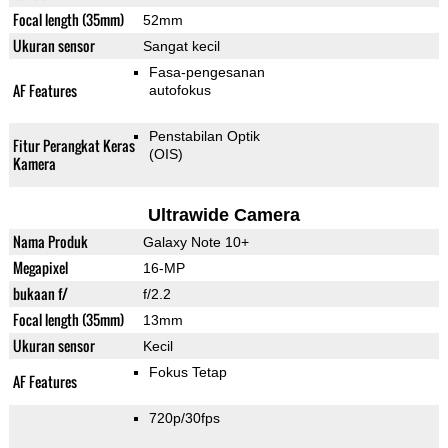
Focal length (35mm)
52mm
Ukuran sensor
Sangat kecil
Fasa-pengesanan
AF Features
autofokus
Penstabilan Optik
Fitur Perangkat Keras
(OIS)
Kamera
Ultrawide Camera
Nama Produk
Galaxy Note 10+
Megapixel
16-MP
bukaan f/
f/2.2
Focal length (35mm)
13mm
Ukuran sensor
Kecil
Fokus Tetap
AF Features
720p/30fps