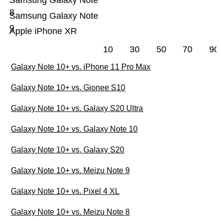
Samsung Galaxy Note
8
Samsung Galaxy Note
9
Apple iPhone XR
10
30
50
70
90
Galaxy Note 10+ vs. iPhone 11 Pro Max
Galaxy Note 10+ vs. Gionee S10
Galaxy Note 10+ vs. Galaxy S20 Ultra
Galaxy Note 10+ vs. Galaxy Note 10
Galaxy Note 10+ vs. Galaxy S20
Galaxy Note 10+ vs. Meizu Note 9
Galaxy Note 10+ vs. Pixel 4 XL
Galaxy Note 10+ vs. Meizu Note 8