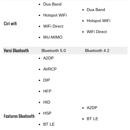
Dua Band
Dua Band
Hotspot WiFi
Hotspot WiFi
Ciri wifi
WiFi Direct
WiFi Direct
MU-MIMO
Versi Bluetooth
Bluetooth 5.0
Bluetooth 4.2
A2DP
AVRCP
DIP
HFP
HID
A2DP
HSP
Features Bluetooth
BT LE
BT LE