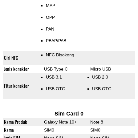
MAP
OPP
PAN
PBAP/PAB
NFC Disokong
Ciri NFC
Jenis konektor
USB Type C
Micro USB
USB 3.1
USB 2.0
Fitur konektor
USB OTG
USB OTG
Sim Card 0
Nama Produk
Galaxy Note 10+
Note 8
Nama
SIM0
SIM0
Jenis SIM