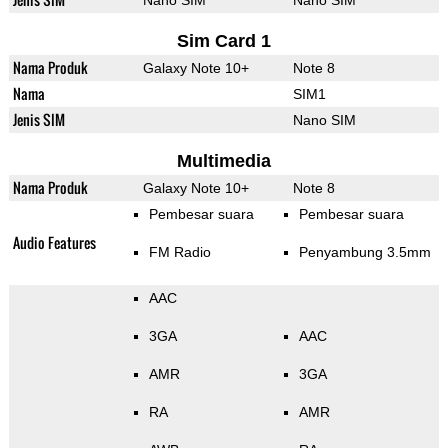
Nano SIM
Nano SIM
Sim Card 1
Nama Produk
Galaxy Note 10+
Note 8
Nama
SIM1
Jenis SIM
Nano SIM
Multimedia
Nama Produk
Galaxy Note 10+
Note 8
Pembesar suara
Pembesar suara
Audio Features
FM Radio
Penyambung 3.5mm
AAC
3GA
AAC
AMR
3GA
RA
AMR