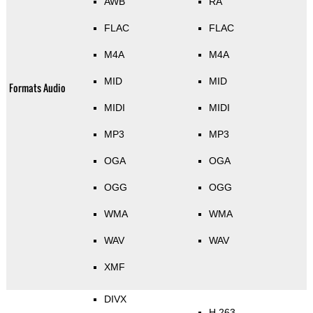
AWB
RA
FLAC
FLAC
M4A
M4A
MID
MID
Formats Audio
MIDI
MIDI
MP3
MP3
OGA
OGA
OGG
OGG
WMA
WMA
WAV
WAV
XMF
DIVX
H.263