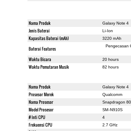
Nama Produk
Galaxy Note 4
Jenis Baterai
Li-Ion
Kapasitas Baterai (mAh)
3220 mAh
Pengecasan 
Baterai Features
Waktu Bicara
20 hours
Waktu Pemutaran Musik
82 hours
Nama Produk
Galaxy Note 4
Prosesor Merek
Qualcomm
Nama Prosesor
Snapdragon 8
Model Prosesor
SM-N910S
# Inti CPU
4
Frekuensi CPU
2.7 GHz