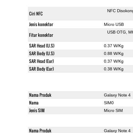
NFC Disokon
Ciri NFC
Jenis konektor
Micro USB
USB OTG
M
Fitur konektor
SAR Head (U.S)
0.37 W/Kg
SAR Body (U.S)
0.88 W/Kg
SAR Head (Eur)
0.37 W/Kg
SAR Body (Eur)
0.38 W/Kg
Nama Produk
Galaxy Note 4
Nama
SIM0
Jenis SIM
Micro SIM
Nama Produk
Galaxy Note 4