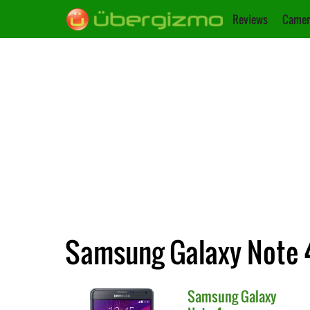
Reviews
Camer
Samsung Galaxy Note 4
Samsung
Galaxy