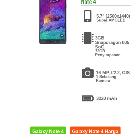
Note 4
5.7" (2560x1440)
Super AMOLED
3GB
Snapdragon 805
SoC
32GB
Penyimpanan
16-MP, f/2.2, OIS
1 Belakang
Kamera
3220 mAh
Galaxy Note 4
Galaxy Note 4 Harga