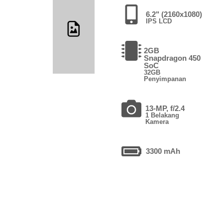
6.2" (2160x1080)
IPS LCD
2GB
Snapdragon 450
SoC
32GB
Penyimpanan
13-MP, f/2.4
1 Belakang
Kamera
3300 mAh