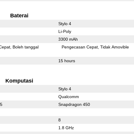
Baterai
Stylo 4
Li-Poly
3300 mAh
Cepat
Boleh tanggal
Pengecasan Cepat
Tidak Amovible
15 hours
Komputasi
Stylo 4
Qualcomm
05
Snapdragon 450
8
1.8 GHz