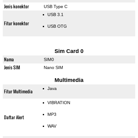
Jenis konektor
USB Type C
USB 3.1
Fitur konektor
USB OTG
Sim Card 0
Nama
SIM0
Jenis SIM
Nano SIM
Multimedia
Java
Fitur Multimedia
VIBRATION
MP3
Daftar Alert
WAV