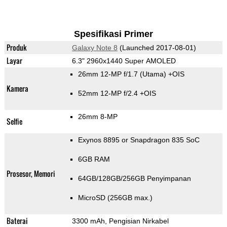
Spesifikasi Primer
Produk
Galaxy Note 8
(Launched 2017-08-01)
Layar
6.3" 2960x1440 Super AMOLED
26mm 12-MP f/1.7
(Utama)
+OIS
Kamera
52mm 12-MP f/2.4 +OIS
26mm 8-MP
Selfie
Exynos 8895 or Snapdragon 835 SoC
6GB RAM
Prosesor, Memori
64GB/128GB/256GB Penyimpanan
MicroSD (256GB max.)
Baterai
3300 mAh, Pengisian Nirkabel