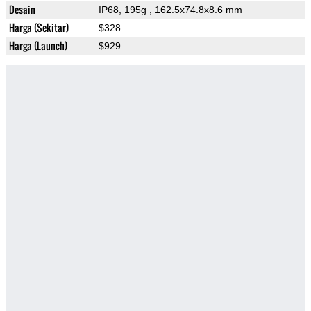
Desain
IP68, 195g
, 162.5x74.8x8.6 mm
Harga (Sekitar)
$328
Harga (Launch)
$929