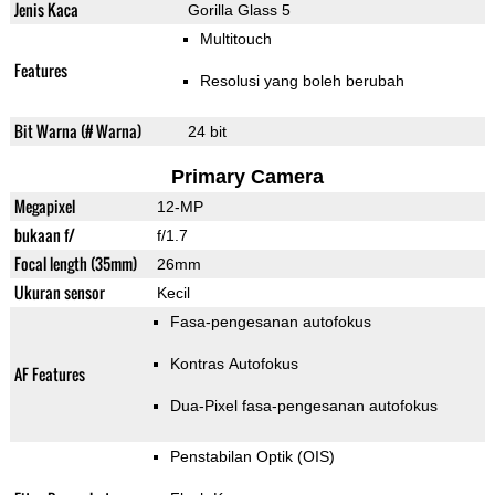
Jenis Kaca
Gorilla Glass 5
Multitouch
Features
Resolusi yang boleh berubah
Bit Warna (# Warna)
24 bit
Primary Camera
Megapixel
12-MP
bukaan f/
f/1.7
Focal length (35mm)
26mm
Ukuran sensor
Kecil
Fasa-pengesanan autofokus
Kontras Autofokus
AF Features
Dua-Pixel fasa-pengesanan autofokus
Penstabilan Optik (OIS)