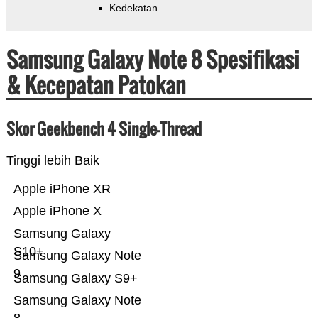
Kedekatan
Samsung Galaxy Note 8 Spesifikasi
& Kecepatan Patokan
Skor Geekbench 4 Single-Thread
Tinggi lebih Baik
Apple iPhone XR
Apple iPhone X
Samsung Galaxy
S10+
Samsung Galaxy Note
9
Samsung Galaxy S9+
Samsung Galaxy Note