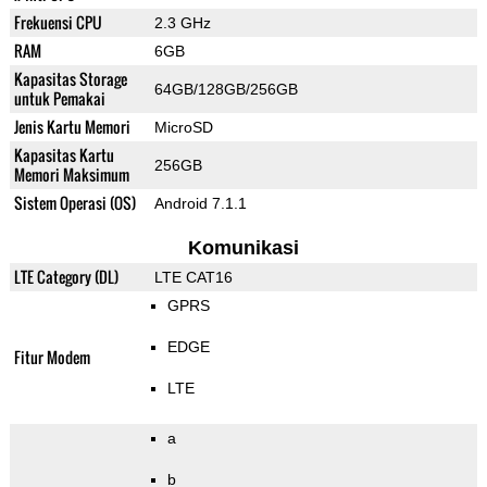
Frekuensi CPU
2.3 GHz
RAM
6GB
Kapasitas Storage
64GB/128GB/256GB
untuk Pemakai
Jenis Kartu Memori
MicroSD
Kapasitas Kartu
256GB
Memori Maksimum
Sistem Operasi (OS)
Android 7.1.1
Komunikasi
LTE Category (DL)
LTE CAT16
GPRS
EDGE
Fitur Modem
LTE
a
b