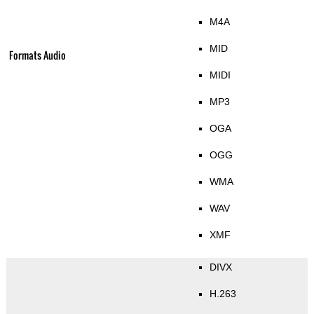
M4A
MID
Formats Audio
MIDI
MP3
OGA
OGG
WMA
WAV
XMF
DIVX
H.263