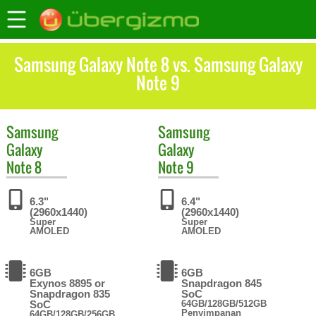
Samsung Galaxy Note 8 vs. Samsung Galaxy
Note 9
Samsung
Samsung
Galaxy
Galaxy
Note 8
Note 9
6.3"
6.4"
(2960x1440)
(2960x1440)
Super
Super
AMOLED
AMOLED
6GB
6GB
Exynos 8895 or
Snapdragon 845
Snapdragon 835
SoC
SoC
64GB/128GB/512GB
Penyimpanan
64GB/128GB/256GB