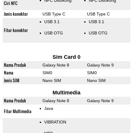
NFC Disokong
NFC Disokong
Ciri NFC
Jenis konektor
USB Type C
USB Type C
USB 3.1
USB 3.1
Fitur konektor
USB OTG
USB OTG
Sim Card 0
Nama Produk
Galaxy Note 8
Galaxy Note 9
Nama
SIM0
SIM0
Jenis SIM
Nano SIM
Nano SIM
Multimedia
Nama Produk
Galaxy Note 8
Galaxy Note 9
Java
Fitur Multimedia
VIBRATION