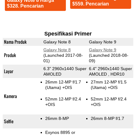
Galaxy Note 8 Harga
$559. Pencarian
$328. Pencarian
Spesifikasi Primer
Nama Produk
Galaxy Note 8
Galaxy Note 9
Galaxy Note 8
Galaxy Note 9
Produk
(Launched 2017-08-
(Launched 2018-08-
01)
09)
6.3" 2960x1440 Super
6.4" 2960x1440 Super
Layar
AMOLED
AMOLED , HDR10
26mm 12-MP f/1.7
27mm 12-MP f/1.5
(Utama)
+OIS
(Utama)
+OIS
Kamera
52mm 12-MP f/2.4
52mm 12-MP f/2.4
+OIS
+OIS
26mm 8-MP
26mm 8-MP f/1.7
Selfie
Exynos 8895 or