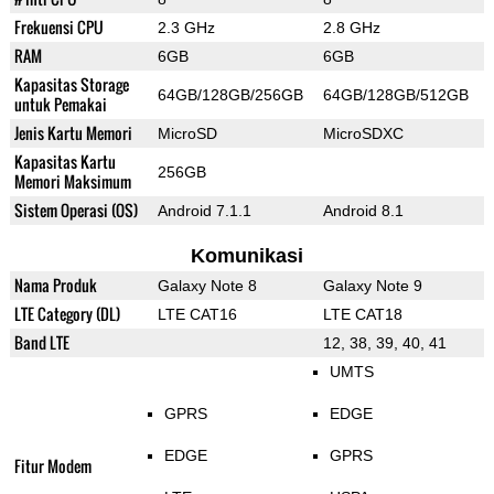
Frekuensi CPU
2.3 GHz
2.8 GHz
RAM
6GB
6GB
Kapasitas Storage
64GB/128GB/256GB
64GB/128GB/512GB
untuk Pemakai
Jenis Kartu Memori
MicroSD
MicroSDXC
Kapasitas Kartu
256GB
Memori Maksimum
Sistem Operasi (OS)
Android 7.1.1
Android 8.1
Komunikasi
Nama Produk
Galaxy Note 8
Galaxy Note 9
LTE Category (DL)
LTE CAT16
LTE CAT18
Band LTE
12, 38, 39, 40, 41
UMTS
GPRS
EDGE
EDGE
GPRS
Fitur Modem