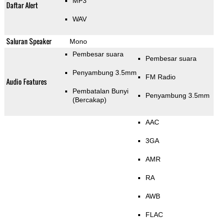
MP3
Daftar Alert
WAV
Saluran Speaker
Mono
Pembesar suara
Pembesar suara
Penyambung 3.5mm
FM Radio
Audio Features
Pembatalan Bunyi
Penyambung 3.5mm
(Bercakap)
AAC
3GA
AMR
RA
AWB
FLAC