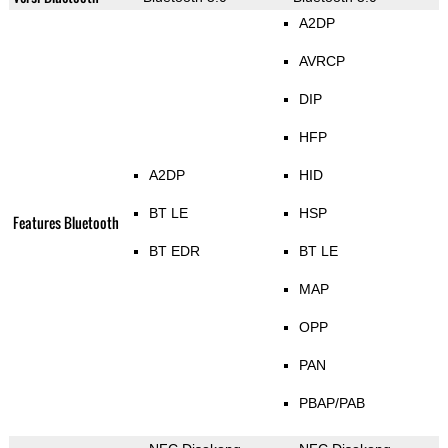
A2DP
AVRCP
DIP
HFP
A2DP
HID
BT LE
HSP
Features Bluetooth
BT EDR
BT LE
MAP
OPP
PAN
PBAP/PAB