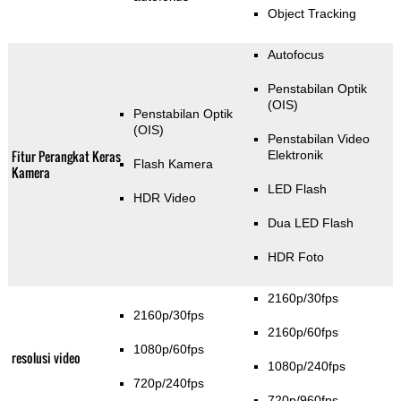
Object Tracking
Autofocus
Penstabilan Optik
(OIS)
Penstabilan Optik
(OIS)
Penstabilan Video
Fitur Perangkat Keras
Elektronik
Flash Kamera
Kamera
LED Flash
HDR Video
Dua LED Flash
HDR Foto
2160p/30fps
2160p/30fps
2160p/60fps
1080p/60fps
resolusi video
1080p/240fps
720p/240fps
720p/960fps