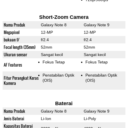
Short-Zoom Camera
Nama Produk
Galaxy Note 8
Galaxy Note 9
Megapixel
12-MP
12-MP
bukaan f/
f/2.4
f/2.4
Focal length (35mm)
52mm
52mm
Ukuran sensor
Sangat kecil
Sangat kecil
Fokus Tetap
Fokus Tetap
AF Features
Penstabilan Optik
Penstabilan Optik
Fitur Perangkat Keras
(OIS)
(OIS)
Kamera
Baterai
Nama Produk
Galaxy Note 8
Galaxy Note 9
Jenis Baterai
Li-Ion
Li-Poly
Kapasitas Baterai