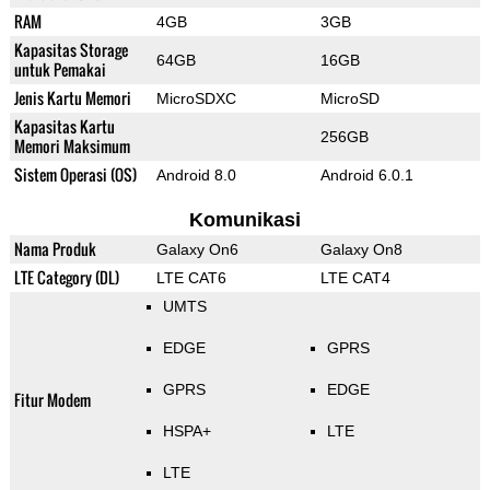
RAM
4GB
3GB
Kapasitas Storage
64GB
16GB
untuk Pemakai
Jenis Kartu Memori
MicroSDXC
MicroSD
Kapasitas Kartu
256GB
Memori Maksimum
Sistem Operasi (OS)
Android 8.0
Android 6.0.1
Komunikasi
Nama Produk
Galaxy On6
Galaxy On8
LTE Category (DL)
LTE CAT6
LTE CAT4
UMTS
EDGE
GPRS
GPRS
EDGE
Fitur Modem
HSPA+
LTE
LTE