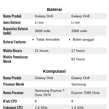
Baterai
Nama Produk
Galaxy On6
Galaxy On8
Jenis Baterai
Li-Ion
Li-Ion
Kapasitas Baterai
3000 mAh
3300 mAh
(mAh)
Tidak Amovible
Boleh tanggal
Baterai Features
Waktu Bicara
21 hours
17 hours
Waktu Pemutaran
82 hours
Musik
Komputasi
Nama Produk
Galaxy On6
Galaxy On8
Prosesor Merek
Samsung
Samsung Exynos 7
Nama Prosesor
Exynos 7580 Octa
Octa 7870
# Inti CPU
8
8
Frekuensi CPU
1.6 GHz
1.6 GHz