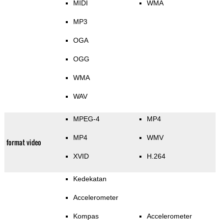
MIDI
WMA
MP3
OGA
OGG
WMA
WAV
MPEG-4
MP4
MP4
WMV
format video
XVID
H.264
Kedekatan
Accelerometer
Kompas
Accelerometer