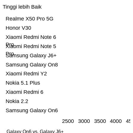
Tinggi lebih Baik
Realme X50 Pro 5G
Honor V30
Xiaomi Redmi Note 6
Pro
Xiaomi Redmi Note 5
Pro
Samsung Galaxy J6+
Samsung Galaxy On8
Xiaomi Redmi Y2
Nokia 5.1 Plus
Xiaomi Redmi 6
Nokia 2.2
Samsung Galaxy On6
2500
3000
3500
4000
45
Galaxy On6 vs. Galaxy J6+