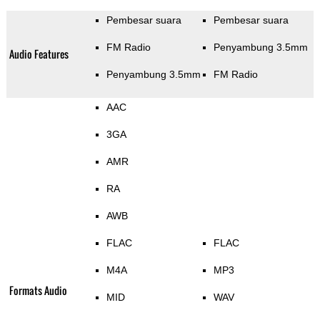
Pembesar suara
Pembesar suara
FM Radio
Penyambung 3.5mm
Audio Features
Penyambung 3.5mm
FM Radio
AAC
3GA
AMR
RA
AWB
FLAC
FLAC
M4A
MP3
Formats Audio
MID
WAV