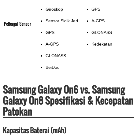
Giroskop
GPS
Sensor Sidik Jari
A-GPS
Pelbagai Sensor
GPS
GLONASS
A-GPS
Kedekatan
GLONASS
BeiDou
Samsung Galaxy On6 vs. Samsung
Galaxy On8 Spesifikasi & Kecepatan
Patokan
Kapasitas Baterai (mAh)