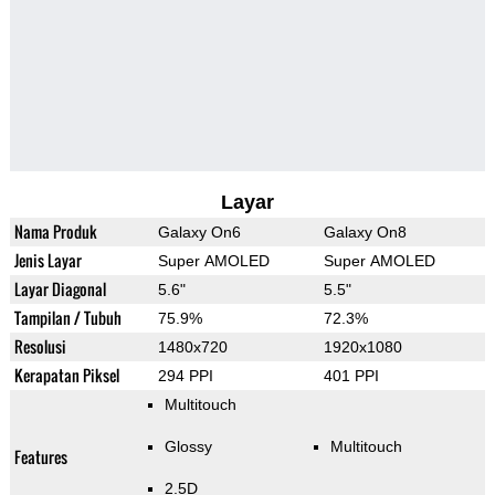
Layar
Nama Produk
Galaxy On6
Galaxy On8
Jenis Layar
Super AMOLED
Super AMOLED
Layar Diagonal
5.6"
5.5"
Tampilan / Tubuh
75.9%
72.3%
Resolusi
1480x720
1920x1080
Kerapatan Piksel
294 PPI
401 PPI
Multitouch
Glossy
Multitouch
Features
2.5D