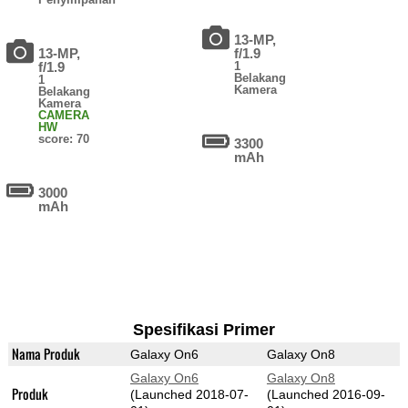
13-MP,
13-MP,
f/1.9
f/1.9
1
Belakang
1
Kamera
Belakang
Kamera
CAMERA
HW
score: 70
3300
mAh
3000
mAh
Spesifikasi Primer
Nama Produk
Galaxy On6
Galaxy On8
Galaxy On6
Galaxy On8
Produk
(Launched 2018-07-
(Launched 2016-09-