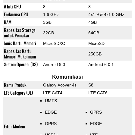
# Inti CPU
8
8
Frekuensi CPU
1.6 GHz
4x1.9 & 4x1.0 GHz
RAM
3GB
4GB
Kapasitas Storage
32GB
64GB
untuk Pemakai
Jenis Kartu Memori
MicroSDXC
MicroSD
Kapasitas Kartu
256GB
Memori Maksimum
Sistem Operasi (OS)
Android 9.0
Android 6.0.1
Komunikasi
Nama Produk
Galaxy Xcover 4s
S8
LTE Category (DL)
LTE CAT4
LTE CAT6
UMTS
EDGE
GPRS
GPRS
EDGE
Fitur Modem