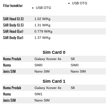
USB OTG
Fitur konektor
USB OTG
SAR Head (U.S)
1.02 W/Kg
SAR Body (U.S)
1.31 W/Kg
SAR Head (Eur)
0.779 W/Kg
SAR Body (Eur)
1.37 W/Kg
Sim Card 0
Nama Produk
Galaxy Xcover 4s
S8
Nama
SIM0
SIM0
Jenis SIM
Nano SIM
Nano SIM
Sim Card 1
Nama Produk
Galaxy Xcover 4s
S8
Nama
SIM1
Jenis SIM
Nano SIM