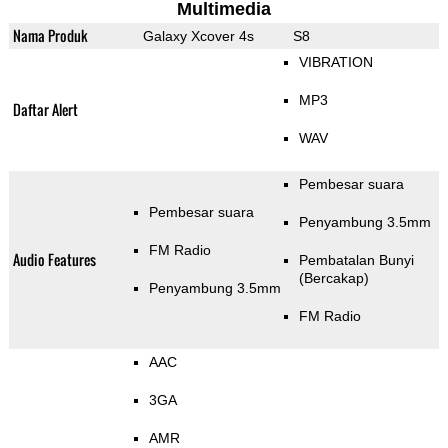
Multimedia
Nama Produk
Galaxy Xcover 4s
S8
VIBRATION
MP3
Daftar Alert
WAV
Pembesar suara
Pembesar suara
Penyambung 3.5mm
FM Radio
Audio Features
Pembatalan Bunyi
(Bercakap)
Penyambung 3.5mm
FM Radio
AAC
3GA
AMR