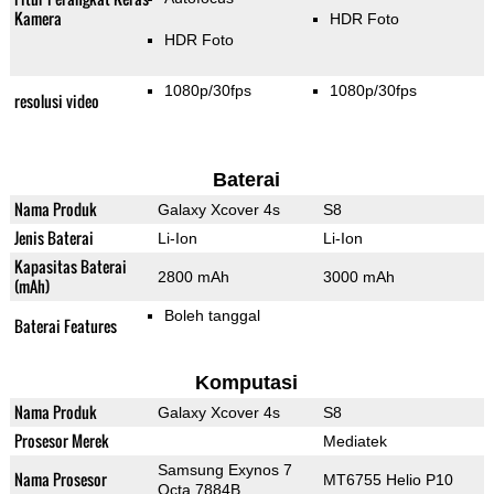
Kamera
HDR Foto
HDR Foto
1080p/30fps
1080p/30fps
resolusi video
Baterai
Nama Produk
Galaxy Xcover 4s
S8
Jenis Baterai
Li-Ion
Li-Ion
Kapasitas Baterai
2800 mAh
3000 mAh
(mAh)
Boleh tanggal
Baterai Features
Komputasi
Nama Produk
Galaxy Xcover 4s
S8
Prosesor Merek
Mediatek
Samsung Exynos 7
Nama Prosesor
MT6755 Helio P10
Octa 7884B