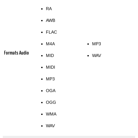
RA
AWB
FLAC
M4A
MP3
Formats Audio
MID
WAV
MIDI
MP3
OGA
OGG
WMA
WAV