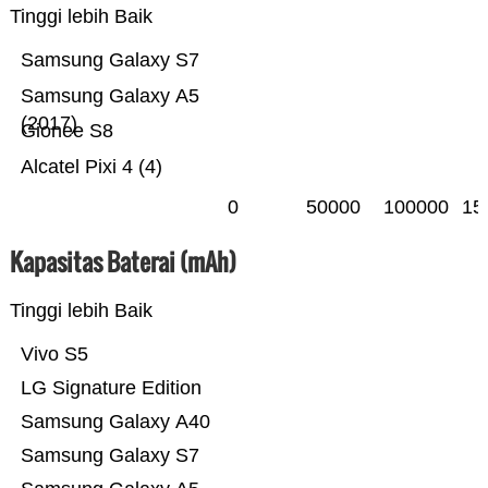
Tinggi lebih Baik
Samsung Galaxy S7
Samsung Galaxy A5
(2017)
Gionee S8
Alcatel Pixi 4 (4)
0
50000
100000
15
Kapasitas Baterai (mAh)
Tinggi lebih Baik
Vivo S5
LG Signature Edition
Samsung Galaxy A40
Samsung Galaxy S7