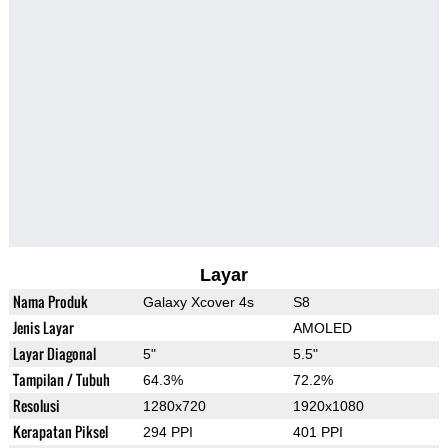
Layar
Nama Produk
Galaxy Xcover 4s
S8
Jenis Layar
AMOLED
Layar Diagonal
5"
5.5"
Tampilan / Tubuh
64.3%
72.2%
Resolusi
1280x720
1920x1080
Kerapatan Piksel
294 PPI
401 PPI