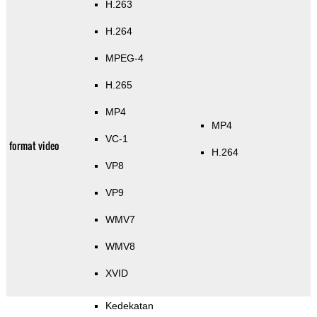
H.263
H.264
MPEG-4
H.265
MP4
MP4
VC-1
format video
H.264
VP8
VP9
WMV7
WMV8
XVID
Kedekatan