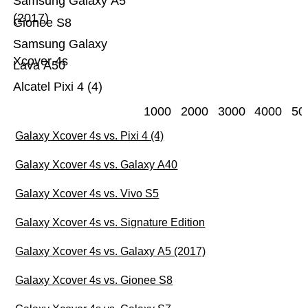
Samsung Galaxy A5
(2017)
Gionee S8
Samsung Galaxy
Xcover 4s
Lava A50
Alcatel Pixi 4 (4)
1000
2000
3000
4000
50
Galaxy Xcover 4s vs. Pixi 4 (4)
Galaxy Xcover 4s vs. Galaxy A40
Galaxy Xcover 4s vs. Vivo S5
Galaxy Xcover 4s vs. Signature Edition
Galaxy Xcover 4s vs. Galaxy A5 (2017)
Galaxy Xcover 4s vs. Gionee S8