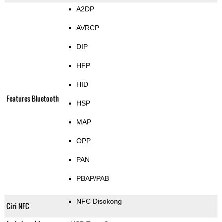
A2DP
AVRCP
DIP
HFP
HID
Features Bluetooth
HSP
MAP
OPP
PAN
PBAP/PAB
NFC Disokong
Ciri NFC