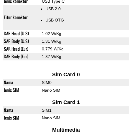
Jenis konektor
USB Type C
USB 2.0
Fitur konektor
USB OTG
SAR Head (U.S)
1.02 W/Kg
SAR Body (U.S)
1.31 W/Kg
SAR Head (Eur)
0.779 W/Kg
SAR Body (Eur)
1.37 W/Kg
Sim Card 0
Nama
SIM0
Jenis SIM
Nano SIM
Sim Card 1
Nama
SIM1
Jenis SIM
Nano SIM
Multimedia