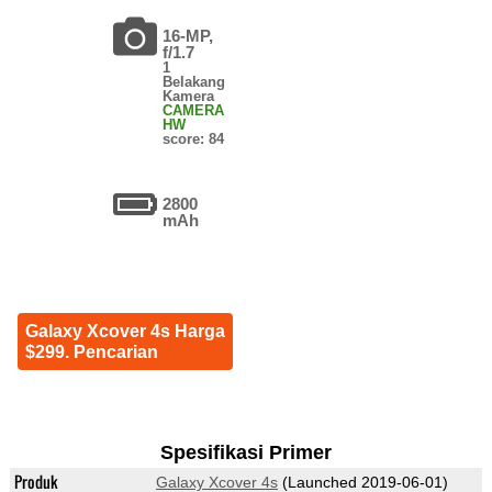
16-MP,
f/1.7
1
Belakang
Kamera
CAMERA
HW
score: 84
2800
mAh
Galaxy Xcover 4s Harga
$299. Pencarian
Spesifikasi Primer
Produk
Galaxy Xcover 4s
(Launched 2019-06-01)