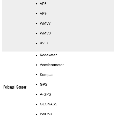
VP8
VP9
WMV7
WMV8
XVID
Kedekatan
Accelerometer
Kompas
GPS
Pelbagai Sensor
A-GPS
GLONASS
BeiDou