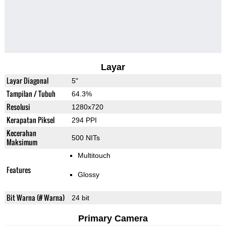
Layar
Layar Diagonal
5"
Tampilan / Tubuh
64.3%
Resolusi
1280x720
Kerapatan Piksel
294 PPI
Kecerahan
500 NITs
Maksimum
Multitouch
Features
Glossy
Bit Warna (# Warna)
24 bit
Primary Camera