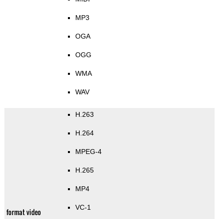
MP3
OGA
OGG
WMA
WAV
H.263
H.264
MPEG-4
H.265
MP4
VC-1
format video