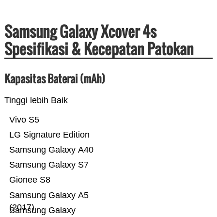
Samsung Galaxy Xcover 4s
Spesifikasi & Kecepatan Patokan
Kapasitas Baterai (mAh)
Tinggi lebih Baik
Vivo S5
LG Signature Edition
Samsung Galaxy A40
Samsung Galaxy S7
Gionee S8
Samsung Galaxy A5
(2017)
Samsung Galaxy