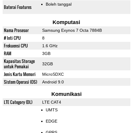
Boleh tanggal
Baterai Features
Komputasi
Nama Prosesor
Samsung Exynos 7 Octa 7884B
# Inti CPU
8
Frekuensi CPU
1.6 GHz
RAM
3GB
Kapasitas Storage
32GB
untuk Pemakai
Jenis Kartu Memori
MicroSDXC
Sistem Operasi (OS)
Android 9.0
Komunikasi
LTE Category (DL)
LTE CAT4
UMTS
EDGE
GPRS