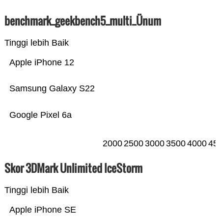
benchmark_geekbench5_multi_Ünum
Tinggi lebih Baik
Apple iPhone 12
Samsung Galaxy S22
Google Pixel 6a
2000
2500
3000
3500
4000
45
Skor 3DMark Unlimited IceStorm
Tinggi lebih Baik
Apple iPhone SE