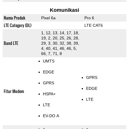
Komunikasi
Nama Produk
Pixel 6a
Pro 6
LTE Category (DL)
LTE CAT6
1, 12, 13, 14, 17, 18,
19, 2, 20, 25, 26, 28,
Band LTE
29, 3, 30, 32, 38, 39,
4, 40, 41, 46, 46, 5,
66, 7, 71, 8
UMTS
EDGE
GPRS
GPRS
EDGE
Fitur Modem
HSPA+
LTE
LTE
EV-DO A