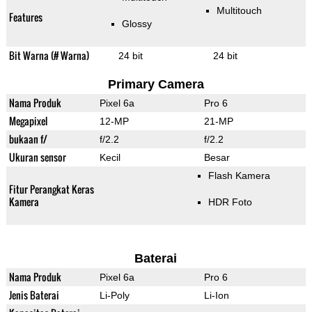
Multitouch
Features
Glossy
Bit Warna (# Warna)
24 bit
24 bit
Primary Camera
Nama Produk
Pixel 6a
Pro 6
Megapixel
12-MP
21-MP
bukaan f/
f/2.2
f/2.2
Ukuran sensor
Kecil
Besar
Flash Kamera
Fitur Perangkat Keras
Kamera
HDR Foto
Baterai
Nama Produk
Pixel 6a
Pro 6
Jenis Baterai
Li-Poly
Li-Ion