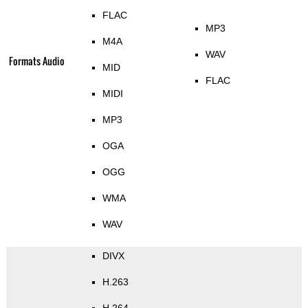
FLAC
MP3
M4A
WAV
Formats Audio
MID
FLAC
MIDI
MP3
OGA
OGG
WMA
WAV
DIVX
H.263