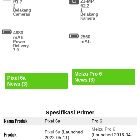
21-MP,
f/1.7
f/2.2
2
Belakang
1
Cameras
Belakang
Kamera
4680
2560
mAh
mAh
Power
Delivery
3.0
Meizu Pro 6
Pixel 6a
News (3)
News (3)
Spesifikasi Primer
Nama Produk
Pixel 6a
Pro 6
Meizu Pro 6
Pixel 6a
(Launched
Produk
(Launched 2016-04-
2022-05-11)