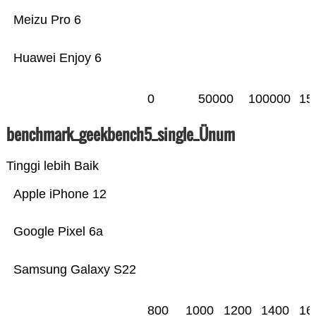
Meizu Pro 6
Huawei Enjoy 6
0
50000
100000
15
benchmark_geekbench5_single_Ünum
Tinggi lebih Baik
Apple iPhone 12
Google Pixel 6a
Samsung Galaxy S22
800
1000
1200
1400
16