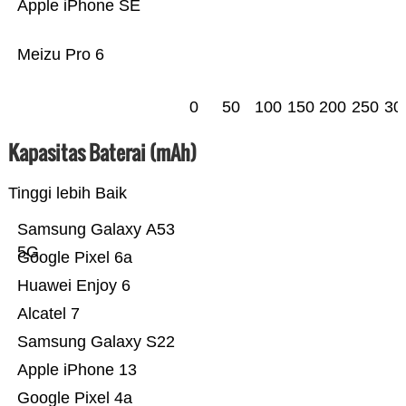
Apple iPhone SE
Meizu Pro 6
0
50
100
150
200
250
30
Kapasitas Baterai (mAh)
Tinggi lebih Baik
Samsung Galaxy A53
5G
Google Pixel 6a
Huawei Enjoy 6
Alcatel 7
Samsung Galaxy S22
Apple iPhone 13
Google Pixel 4a