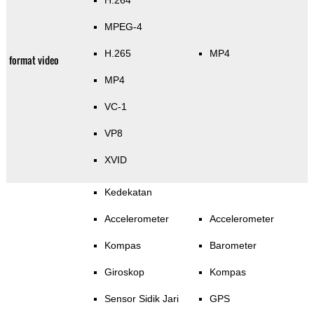
H.264
MPEG-4
H.265
MP4
format video
MP4
VC-1
VP8
XVID
Kedekatan
Accelerometer
Accelerometer
Kompas
Barometer
Giroskop
Kompas
Sensor Sidik Jari
GPS