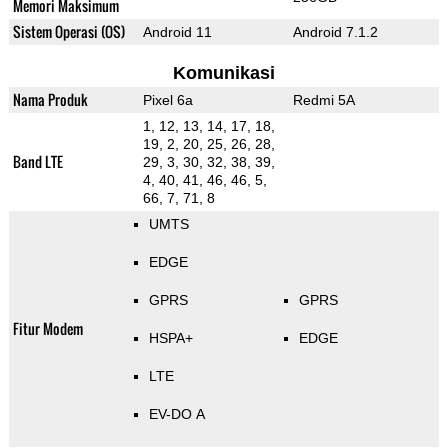
Memori Maksimum
Sistem Operasi (OS)
Android 11
Android 7.1.2
Komunikasi
Nama Produk
Pixel 6a
Redmi 5A
1, 12, 13, 14, 17, 18,
19, 2, 20, 25, 26, 28,
Band LTE
29, 3, 30, 32, 38, 39,
4, 40, 41, 46, 46, 5,
66, 7, 71, 8
UMTS
EDGE
GPRS
GPRS
Fitur Modem
HSPA+
EDGE
LTE
EV-DO A