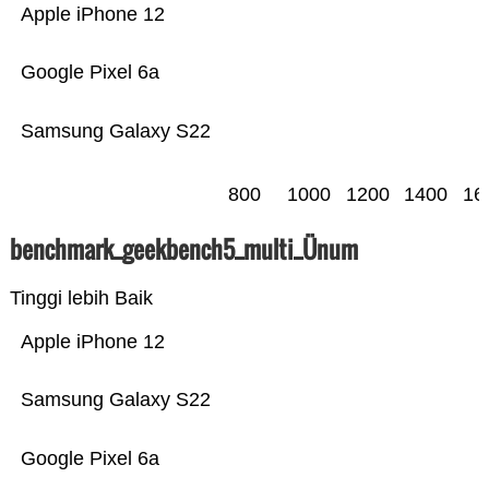
Apple iPhone 12
Google Pixel 6a
Samsung Galaxy S22
800
1000
1200
1400
16
benchmark_geekbench5_multi_Ünum
Tinggi lebih Baik
Apple iPhone 12
Samsung Galaxy S22
Google Pixel 6a