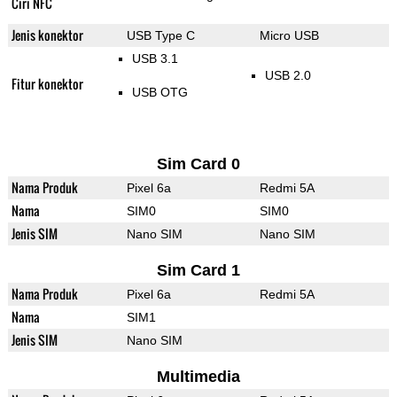
Ciri NFC
Jenis konektor
USB Type C
Micro USB
USB 3.1
USB 2.0
Fitur konektor
USB OTG
Sim Card 0
Nama Produk
Pixel 6a
Redmi 5A
Nama
SIM0
SIM0
Jenis SIM
Nano SIM
Nano SIM
Sim Card 1
Nama Produk
Pixel 6a
Redmi 5A
Nama
SIM1
Jenis SIM
Nano SIM
Multimedia