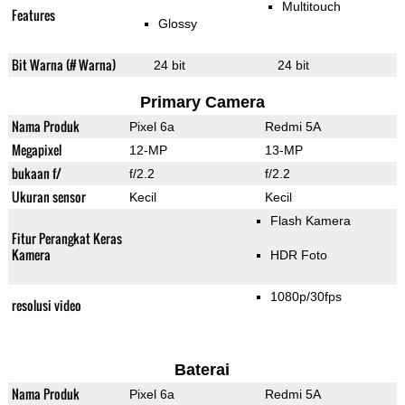
Multitouch
Features
Glossy
Bit Warna (# Warna)
24 bit
24 bit
Primary Camera
Nama Produk
Pixel 6a
Redmi 5A
Megapixel
12-MP
13-MP
bukaan f/
f/2.2
f/2.2
Ukuran sensor
Kecil
Kecil
Flash Kamera
Fitur Perangkat Keras
Kamera
HDR Foto
1080p/30fps
resolusi video
Baterai
Nama Produk
Pixel 6a
Redmi 5A