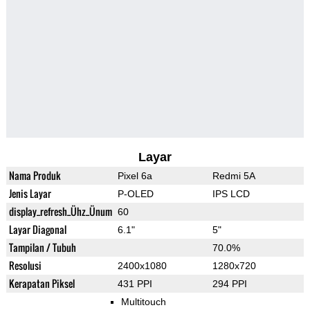
Layar
Nama Produk
Pixel 6a
Redmi 5A
Jenis Layar
P-OLED
IPS LCD
display_refresh_Ühz_Ünum
60
Layar Diagonal
6.1"
5"
Tampilan / Tubuh
70.0%
Resolusi
2400x1080
1280x720
Kerapatan Piksel
431 PPI
294 PPI
Multitouch