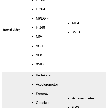
H.263
H.264
MPEG-4
MP4
H.265
format video
XVID
MP4
VC-1
VP8
XVID
Kedekatan
Accelerometer
Kompas
Accelerometer
Giroskop
GPS