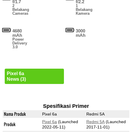
f/1.7
f/2.2
2
1
Belakang
Belakang
Cameras
Kamera
4680
3000
mAh
mAh
Power
Delivery
3.0
Pixel 6a
News (3)
Spesifikasi Primer
Nama Produk
Pixel 6a
Redmi 5A
Pixel 6a
(Launched
Redmi 5A
(Launched
Produk
2022-05-11)
2017-11-01)