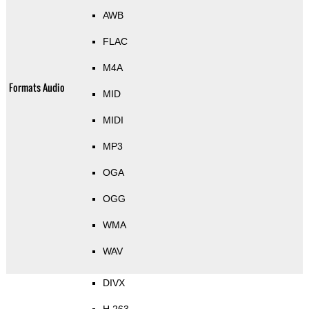
AWB
FLAC
M4A
Formats Audio
MID
MIDI
MP3
OGA
OGG
WMA
WAV
DIVX