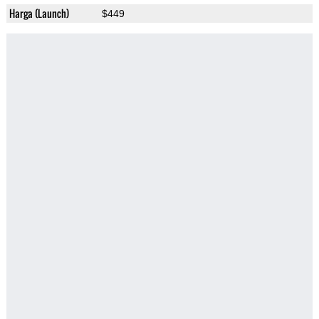
Harga (Launch)
$449