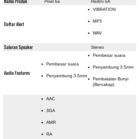
Nama Produk
Pixel 6a
Redmi 5A
VIBRATION
MP3
Daftar Alert
WAV
Saluran Speaker
Stereo
Pembesar suara
Pembesar suara
Penyambung 3.5mm
Audio Features
Penyambung 3.5mm
Pembatalan Bunyi
(Bercakap)
AAC
3GA
AMR
RA