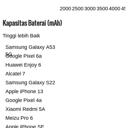
2000
2500
3000
3500
4000
45
Kapasitas Baterai (mAh)
Tinggi lebih Baik
Samsung Galaxy A53
5G
Google Pixel 6a
Huawei Enjoy 6
Alcatel 7
Samsung Galaxy S22
Apple iPhone 13
Google Pixel 4a
Xiaomi Redmi 5A
Meizu Pro 6
Apple iPhone SE