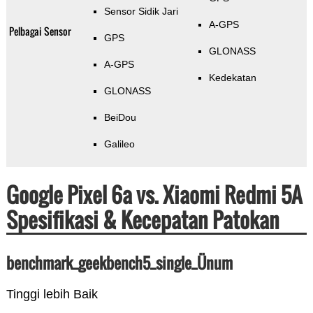
Sensor Sidik Jari
A-GPS
Pelbagai Sensor
GPS
GLONASS
A-GPS
Kedekatan
GLONASS
BeiDou
Galileo
Google Pixel 6a vs. Xiaomi Redmi 5A
Spesifikasi & Kecepatan Patokan
benchmark_geekbench5_single_Ünum
Tinggi lebih Baik