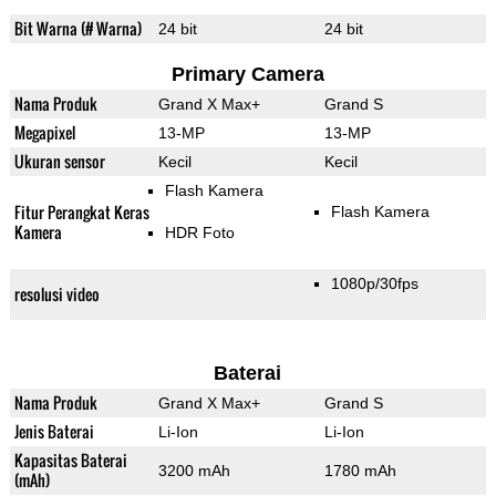
Bit Warna (# Warna)
24 bit
24 bit
Primary Camera
Nama Produk
Grand X Max+
Grand S
Megapixel
13-MP
13-MP
Ukuran sensor
Kecil
Kecil
Flash Kamera
Fitur Perangkat Keras
Flash Kamera
Kamera
HDR Foto
1080p/30fps
resolusi video
Baterai
Nama Produk
Grand X Max+
Grand S
Jenis Baterai
Li-Ion
Li-Ion
Kapasitas Baterai
3200 mAh
1780 mAh
(mAh)