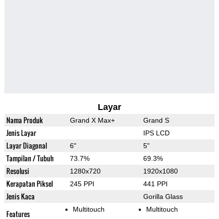
Layar
Nama Produk
Grand X Max+
Grand S
Jenis Layar
IPS LCD
Layar Diagonal
6"
5"
Tampilan / Tubuh
73.7%
69.3%
Resolusi
1280x720
1920x1080
Kerapatan Piksel
245 PPI
441 PPI
Jenis Kaca
Gorilla Glass
Multitouch
Multitouch
Features