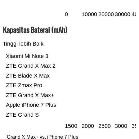
0
10000
20000
30000
40
Kapasitas Baterai (mAh)
Tinggi lebih Baik
Xiaomi Mi Note 3
ZTE Grand X Max 2
ZTE Blade X Max
ZTE Zmax Pro
ZTE Grand X Max+
Apple iPhone 7 Plus
ZTE Grand S
1500
2000
2500
3000
35
Grand X Max+ vs. iPhone 7 Plus