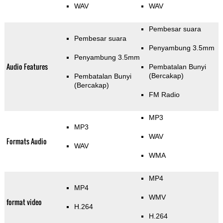
WAV
WAV
Pembesar suara
Pembesar suara
Penyambung 3.5mm
Penyambung 3.5mm
Audio Features
Pembatalan Bunyi
(Bercakap)
Pembatalan Bunyi
(Bercakap)
FM Radio
MP3
MP3
WAV
Formats Audio
WAV
WMA
MP4
MP4
WMV
format video
H.264
H.264