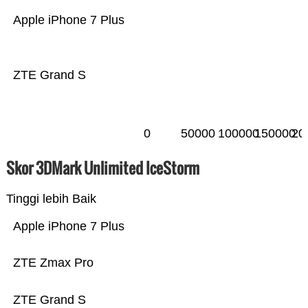
Apple iPhone 7 Plus
ZTE Grand S
0
50000
100000
150000
20
Skor 3DMark Unlimited IceStorm
Tinggi lebih Baik
Apple iPhone 7 Plus
ZTE Zmax Pro
ZTE Grand S