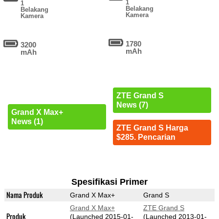
1
1
Belakang
Belakang
Kamera
Kamera
1780
3200
mAh
mAh
ZTE Grand S
News (7)
Grand X Max+
News (1)
ZTE Grand S Harga
$285. Pencarian
Spesifikasi Primer
Nama Produk
Grand X Max+
Grand S
Grand X Max+
ZTE Grand S
Produk
(Launched 2015-01-
(Launched 2013-01-