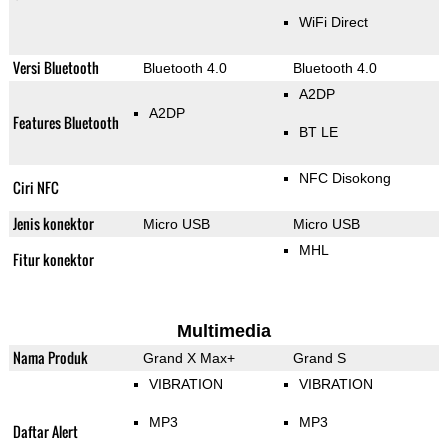
WiFi Direct
Versi Bluetooth
Bluetooth 4.0
Bluetooth 4.0
A2DP
A2DP
Features Bluetooth
BT LE
NFC Disokong
Ciri NFC
Jenis konektor
Micro USB
Micro USB
MHL
Fitur konektor
Multimedia
Nama Produk
Grand X Max+
Grand S
VIBRATION
VIBRATION
MP3
MP3
Daftar Alert