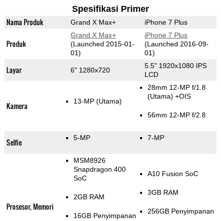
Spesifikasi Primer
Nama Produk
Grand X Max+
iPhone 7 Plus
Grand X Max+
iPhone 7 Plus
Produk
(Launched 2015-01-
(Launched 2016-09-
01)
01)
5.5" 1920x1080 IPS
Layar
6" 1280x720
LCD
28mm 12-MP f/1.8
(Utama)
+OIS
13-MP
(Utama)
Kamera
56mm 12-MP f/2.8
5-MP
7-MP
Selfie
MSM8926
Snapdragon 400
A10 Fusion SoC
SoC
3GB RAM
2GB RAM
Prosesor, Memori
256GB Penyimpanan
16GB Penyimpanan