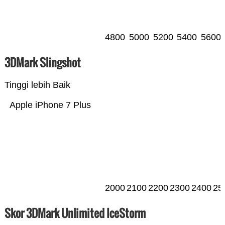
4800
5000
5200
5400
5600
3DMark Slingshot
Tinggi lebih Baik
Apple iPhone 7 Plus
2000
2100
2200
2300
2400
25
Skor 3DMark Unlimited IceStorm