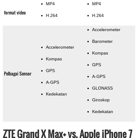
MP4
MP4
format video
H.264
H.264
Accelerometer
Barometer
Accelerometer
Kompas
Kompas
GPS
GPS
Pelbagai Sensor
A-GPS
A-GPS
GLONASS
Kedekatan
Giroskop
Kedekatan
ZTE Grand X Max+ vs. Apple iPhone 7