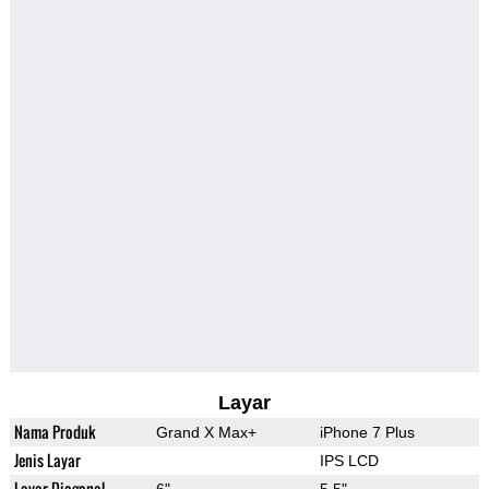
Layar
Nama Produk
Grand X Max+
iPhone 7 Plus
Jenis Layar
IPS LCD
Layar Diagonal