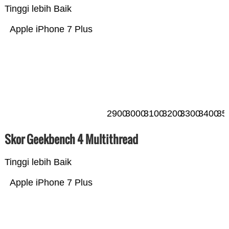
Tinggi lebih Baik
Apple iPhone 7 Plus
2900
3000
3100
3200
3300
3400
35
Skor Geekbench 4 Multithread
Tinggi lebih Baik
Apple iPhone 7 Plus