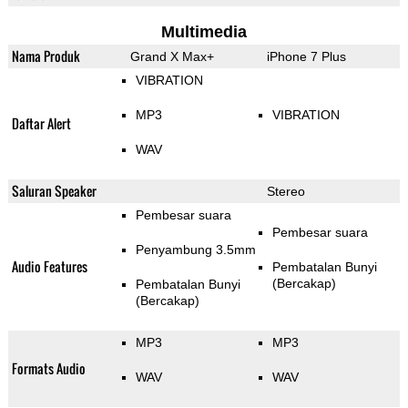
Multimedia
Nama Produk
Grand X Max+
iPhone 7 Plus
VIBRATION
MP3
VIBRATION
Daftar Alert
WAV
Saluran Speaker
Stereo
Pembesar suara
Pembesar suara
Penyambung 3.5mm
Audio Features
Pembatalan Bunyi
(Bercakap)
Pembatalan Bunyi
(Bercakap)
MP3
MP3
Formats Audio
WAV
WAV