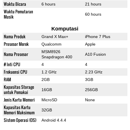
Waktu Bicara
6 hours
21 hours
Waktu Pemutaran
60 hours
Musik
Komputasi
Nama Produk
Grand X Max+
iPhone 7 Plus
Prosesor Merek
Qualcomm
Apple
MSM8926
Nama Prosesor
A10 Fusion
Snapdragon 400
# Inti CPU
4
4
Frekuensi CPU
1.2 GHz
2.23 GHz
RAM
2GB
3GB
Kapasitas Storage
16GB
256GB
untuk Pemakai
Jenis Kartu Memori
MicroSD
None
Kapasitas Kartu
32GB
Memori Maksimum
Sistem Operasi (OS)
Android 4.4.4