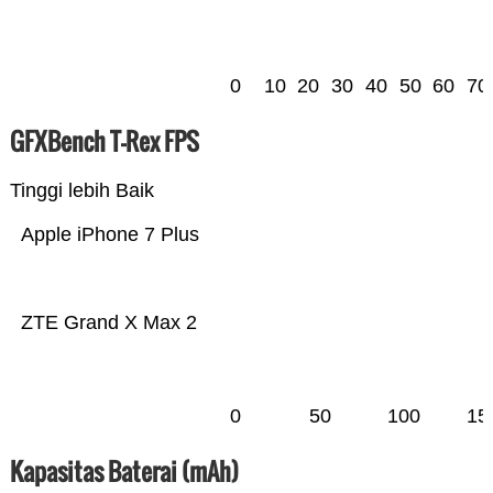
0
10
20
30
40
50
60
70
GFXBench T-Rex FPS
Tinggi lebih Baik
Apple iPhone 7 Plus
ZTE Grand X Max 2
0
50
100
15
Kapasitas Baterai (mAh)