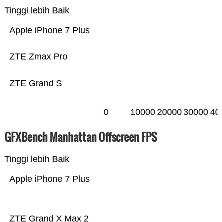
Tinggi lebih Baik
Apple iPhone 7 Plus
ZTE Zmax Pro
ZTE Grand S
0
10000
20000
30000
40
GFXBench Manhattan Offscreen FPS
Tinggi lebih Baik
Apple iPhone 7 Plus
ZTE Grand X Max 2