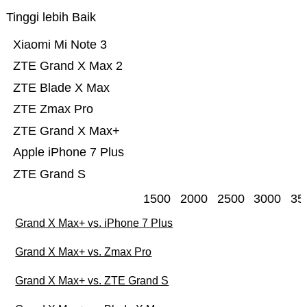
Tinggi lebih Baik
Xiaomi Mi Note 3
ZTE Grand X Max 2
ZTE Blade X Max
ZTE Zmax Pro
ZTE Grand X Max+
Apple iPhone 7 Plus
ZTE Grand S
1500
2000
2500
3000
35
Grand X Max+ vs. iPhone 7 Plus
Grand X Max+ vs. Zmax Pro
Grand X Max+ vs. ZTE Grand S