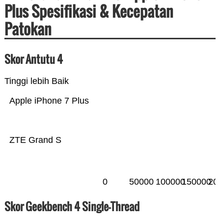
Plus Spesifikasi & Kecepatan
Patokan
Skor Antutu 4
Tinggi lebih Baik
Apple iPhone 7 Plus
ZTE Grand S
0
50000
100000
150000
20
Skor Geekbench 4 Single-Thread