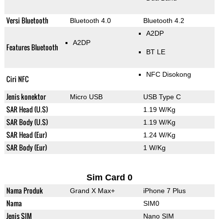
Versi Bluetooth
Bluetooth 4.0
Bluetooth 4.2
A2DP
A2DP
Features Bluetooth
BT LE
NFC Disokong
Ciri NFC
Jenis konektor
Micro USB
USB Type C
SAR Head (U.S)
1.19 W/Kg
SAR Body (U.S)
1.19 W/Kg
SAR Head (Eur)
1.24 W/Kg
SAR Body (Eur)
1 W/Kg
Sim Card 0
Nama Produk
Grand X Max+
iPhone 7 Plus
Nama
SIM0
Jenis SIM
Nano SIM