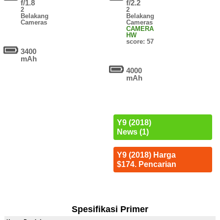
f/1.8
f/2.2
2
2
Belakang
Belakang
Cameras
Cameras
CAMERA
HW
score: 57
3400
mAh
4000
mAh
Y9 (2018)
News (1)
Y9 (2018) Harga
$174. Pencarian
Spesifikasi Primer