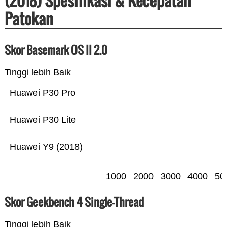
(2018) Spesifikasi & Kecepatan
Patokan
Skor Basemark OS II 2.0
Tinggi lebih Baik
Huawei P30 Pro
Huawei P30 Lite
Huawei Y9 (2018)
1000
2000
3000
4000
50
Skor Geekbench 4 Single-Thread
Tinggi lebih Baik