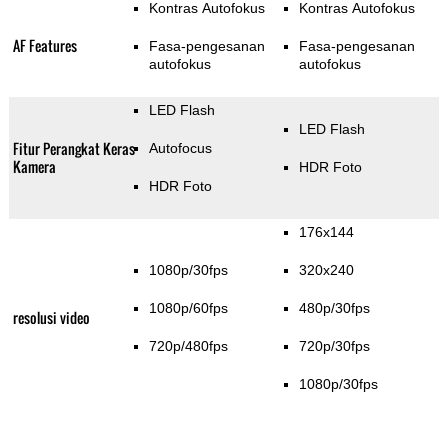
Kontras Autofokus
Kontras Autofokus
AF Features
Fasa-pengesanan
Fasa-pengesanan
autofokus
autofokus
LED Flash
LED Flash
Fitur Perangkat Keras
Autofocus
Kamera
HDR Foto
HDR Foto
176x144
1080p/30fps
320x240
1080p/60fps
480p/30fps
resolusi video
720p/480fps
720p/30fps
1080p/30fps