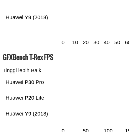
Huawei Y9 (2018)
0
10
20
30
40
50
60
GFXBench T-Rex FPS
Tinggi lebih Baik
Huawei P30 Pro
Huawei P20 Lite
Huawei Y9 (2018)
0
50
100
15