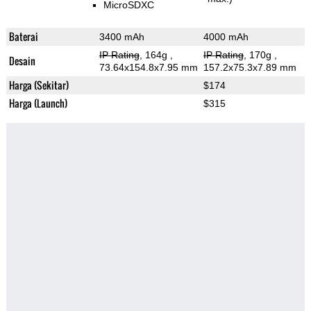
MicroSDXC
Baterai
3400 mAh
4000 mAh
IP Rating
, 164g
,
IP Rating
, 170g
,
Desain
73.64x154.8x7.95 mm
157.2x75.3x7.89 mm
Harga (Sekitar)
$174
Harga (Launch)
$315