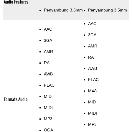
Audio Features
Penyambung 3.5mm
Penyambung 3.5mm
AAC
AAC
3GA
3GA
AMR
AMR
RA
RA
AWB
AWB
FLAC
FLAC
M4A
MID
Formats Audio
MID
MIDI
MIDI
MP3
MP3
OGA