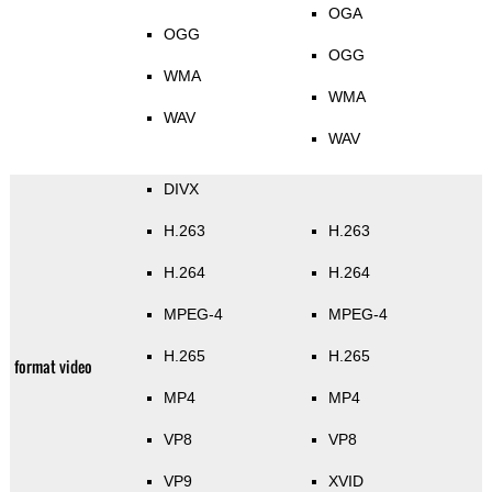
OGA
OGG
OGG
WMA
WMA
WAV
WAV
DIVX
H.263
H.263
H.264
H.264
MPEG-4
MPEG-4
H.265
H.265
format video
MP4
MP4
VP8
VP8
VP9
XVID