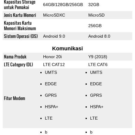
Kapasitas Storage
64GB/128GB/256GB
32GB
untuk Pemakai
Jenis Kartu Memori
MicroSDXC
MicroSD
Kapasitas Kartu
256GB
Memori Maksimum
Sistem Operasi (OS)
Android 9.0
Android 8.0
Komunikasi
Nama Produk
Honor 20i
Y9 (2018)
LTE Category (DL)
LTE CAT12
LTE CAT6
UMTS
UMTS
EDGE
EDGE
GPRS
GPRS
Fitur Modem
HSPA+
HSPA+
LTE
LTE
b
b