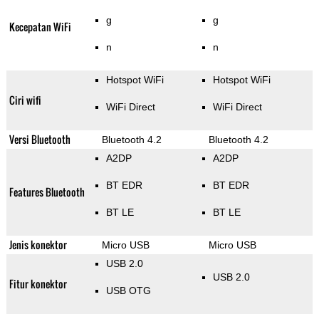
g
g
Kecepatan WiFi
n
n
Hotspot WiFi
Hotspot WiFi
Ciri wifi
WiFi Direct
WiFi Direct
Versi Bluetooth
Bluetooth 4.2
Bluetooth 4.2
A2DP
A2DP
BT EDR
BT EDR
Features Bluetooth
BT LE
BT LE
Jenis konektor
Micro USB
Micro USB
USB 2.0
USB 2.0
Fitur konektor
USB OTG