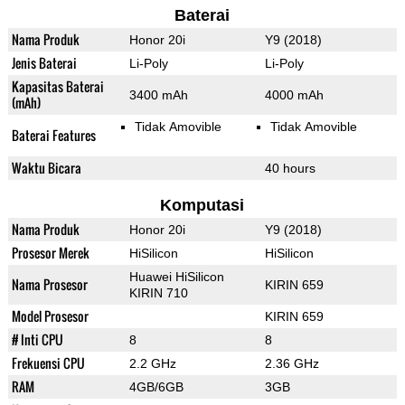
Baterai
Nama Produk
Honor 20i
Y9 (2018)
Jenis Baterai
Li-Poly
Li-Poly
Kapasitas Baterai
3400 mAh
4000 mAh
(mAh)
Tidak Amovible
Tidak Amovible
Baterai Features
Waktu Bicara
40 hours
Komputasi
Nama Produk
Honor 20i
Y9 (2018)
Prosesor Merek
HiSilicon
HiSilicon
Huawei HiSilicon
Nama Prosesor
KIRIN 659
KIRIN 710
Model Prosesor
KIRIN 659
# Inti CPU
8
8
Frekuensi CPU
2.2 GHz
2.36 GHz
RAM
4GB/6GB
3GB