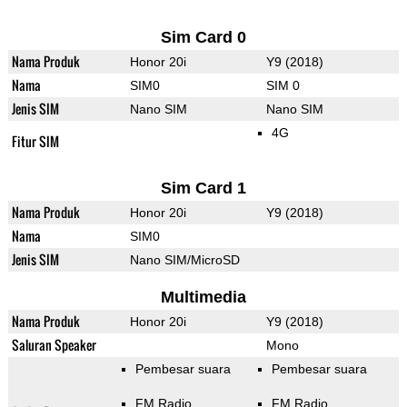
Sim Card 0
Nama Produk
Honor 20i
Y9 (2018)
Nama
SIM0
SIM 0
Jenis SIM
Nano SIM
Nano SIM
4G
Fitur SIM
Sim Card 1
Nama Produk
Honor 20i
Y9 (2018)
Nama
SIM0
Jenis SIM
Nano SIM/MicroSD
Multimedia
Nama Produk
Honor 20i
Y9 (2018)
Saluran Speaker
Mono
Pembesar suara
Pembesar suara
FM Radio
FM Radio