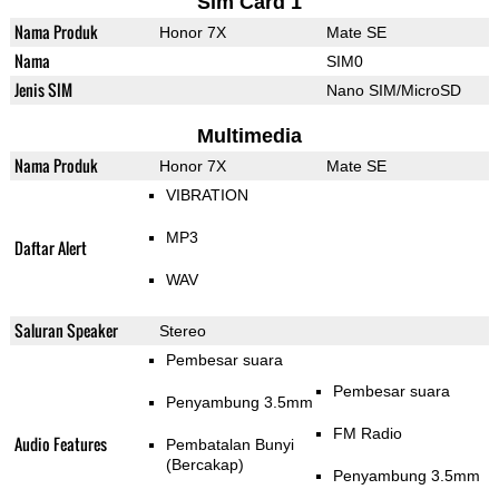
Sim Card 1
Nama Produk
Honor 7X
Mate SE
Nama
SIM0
Jenis SIM
Nano SIM/MicroSD
Multimedia
Nama Produk
Honor 7X
Mate SE
VIBRATION
MP3
Daftar Alert
WAV
Saluran Speaker
Stereo
Pembesar suara
Pembesar suara
Penyambung 3.5mm
FM Radio
Audio Features
Pembatalan Bunyi
(Bercakap)
Penyambung 3.5mm