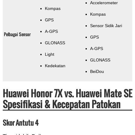
Accelerometer
Kompas
Kompas
GPS
Sensor Sidik Jari
A-GPS
Pelbagai Sensor
GPS
GLONASS
A-GPS
Light
GLONASS
Kedekatan
BeiDou
Huawei Honor 7X vs. Huawei Mate SE
Spesifikasi & Kecepatan Patokan
Skor Antutu 4