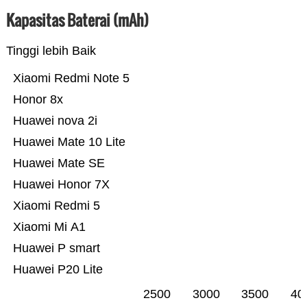
Kapasitas Baterai (mAh)
Tinggi lebih Baik
Xiaomi Redmi Note 5
Honor 8x
Huawei nova 2i
Huawei Mate 10 Lite
Huawei Mate SE
Huawei Honor 7X
Xiaomi Redmi 5
Xiaomi Mi A1
Huawei P smart
Huawei P20 Lite
2500
3000
3500
40