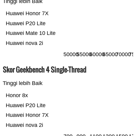
Tinggi lebih Baik
Huawei Honor 7X
Huawei P20 Lite
Huawei Mate 10 Lite
Huawei nova 2i
50000
55000
60000
65000
70000
75
Skor Geekbench 4 Single-Thread
Tinggi lebih Baik
Honor 8x
Huawei P20 Lite
Huawei Honor 7X
Huawei nova 2i