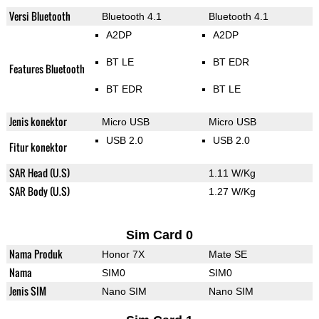
Versi Bluetooth
Bluetooth 4.1
Bluetooth 4.1
A2DP
A2DP
BT LE
BT EDR
Features Bluetooth
BT EDR
BT LE
Jenis konektor
Micro USB
Micro USB
USB 2.0
USB 2.0
Fitur konektor
SAR Head (U.S)
1.11 W/Kg
SAR Body (U.S)
1.27 W/Kg
Sim Card 0
Nama Produk
Honor 7X
Mate SE
Nama
SIM0
SIM0
Jenis SIM
Nano SIM
Nano SIM