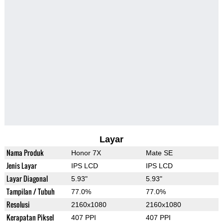
Layar
Nama Produk
Honor 7X
Mate SE
Jenis Layar
IPS LCD
IPS LCD
Layar Diagonal
5.93"
5.93"
Tampilan / Tubuh
77.0%
77.0%
Resolusi
2160x1080
2160x1080
Kerapatan Piksel
407 PPI
407 PPI