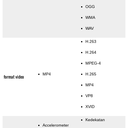
OGG
WMA
WAV
H.263
H.264
MPEG-4
MP4
H.265
format video
MP4
VP8
XVID
Kedekatan
Accelerometer