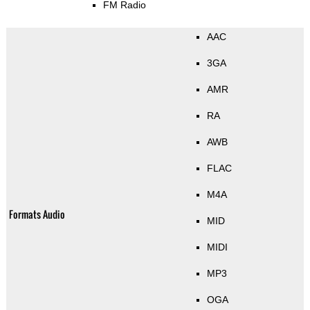
FM Radio
AAC
3GA
AMR
RA
AWB
FLAC
M4A
Formats Audio
MID
MIDI
MP3
OGA