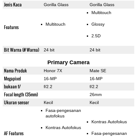
Jenis Kaca
Gorilla Glass
Gorilla Glass
Multitouch
Multitouch
Glossy
Features
2.5D
Bit Warna (# Warna)
24 bit
24 bit
Primary Camera
Nama Produk
Honor 7X
Mate SE
Megapixel
16-MP
16-MP
bukaan f/
f/2.2
f/2.2
Focal length (35mm)
26mm
Ukuran sensor
Kecil
Kecil
Fasa-pengesanan
autofokus
Kontras Autofokus
Kontras Autofokus
AF Features
Fasa-pengesanan