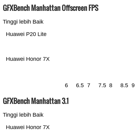
GFXBench Manhattan Offscreen FPS
Tinggi lebih Baik
Huawei P20 Lite
Huawei Honor 7X
6
6.5
7
7.5
8
8.5
9
GFXBench Manhattan 3.1
Tinggi lebih Baik
Huawei Honor 7X