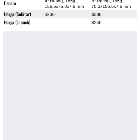
IP Rating
, 165g
,
IP Rating
, 165g
,
Desain
156.5x75.3x7.6 mm
75.3x156.5x7.6 mm
Harga (Sekitar)
$230
$380
Harga (Launch)
$240