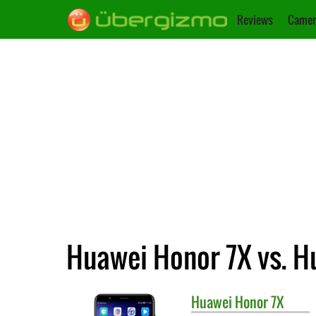
Reviews
Camer
Huawei Honor 7X vs. H
Huawei
Honor 7X