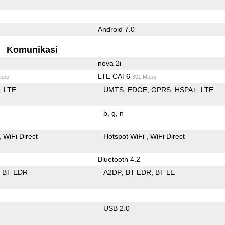
Android 7.0
Komunikasi
nova 2i
LTE CAT6
bps
301 Mbps
LTE
UMTS
EDGE
GPRS
HSPA+
LTE
b
g
n
WiFi Direct
Hotspot WiFi
WiFi Direct
Bluetooth 4.2
BT EDR
A2DP
BT EDR
BT LE
USB 2.0