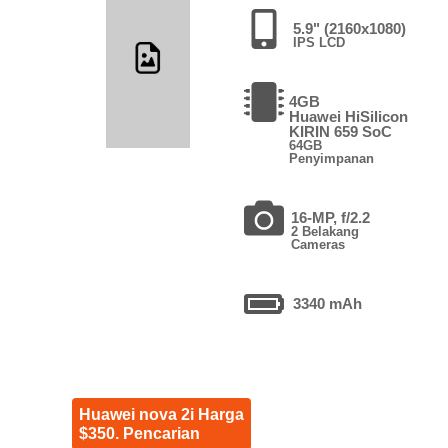
5.9" (2160x1080)
IPS LCD
4GB
Huawei HiSilicon
KIRIN 659 SoC
64GB
Penyimpanan
16-MP, f/2.2
2 Belakang
Cameras
3340 mAh
Huawei nova 2i Harga
$350. Pencarian