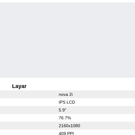
Layar
nova 2i
IPS LCD
5.9"
76.7%
2160x1080
409 PPI