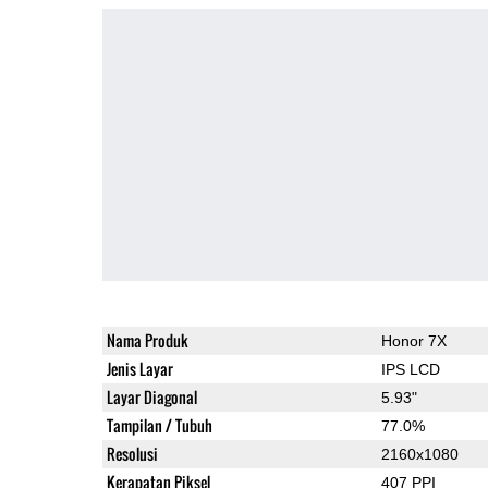
Nama Produk
Honor 7X
Jenis Layar
IPS LCD
Layar Diagonal
5.93"
Tampilan / Tubuh
77.0%
Resolusi
2160x1080
Kerapatan Piksel
407 PPI