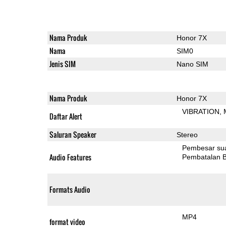
Nama Produk
Honor 7X
Nama
SIM0
Jenis SIM
Nano SIM
Nama Produk
Honor 7X
VIBRATION
Daftar Alert
Saluran Speaker
Stereo
Pembesar su
Audio Features
Pembatalan B
Formats Audio
MP4
format video