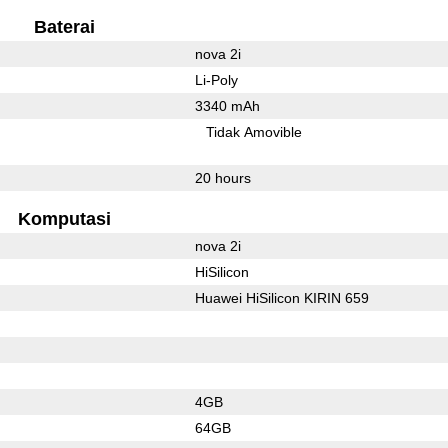
Baterai
nova 2i
Li-Poly
3340 mAh
Tidak Amovible
20 hours
Komputasi
nova 2i
HiSilicon
Huawei HiSilicon KIRIN 659
4GB
64GB