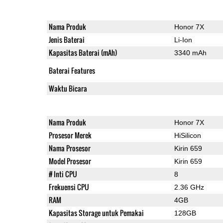
Nama Produk
Honor 7X
Jenis Baterai
Li-Ion
Kapasitas Baterai (mAh)
3340 mAh
Baterai Features
Waktu Bicara
Nama Produk
Honor 7X
Prosesor Merek
HiSilicon
Nama Prosesor
Kirin 659
Model Prosesor
Kirin 659
# Inti CPU
8
Frekuensi CPU
2.36 GHz
RAM
4GB
Kapasitas Storage untuk Pemakai
128GB