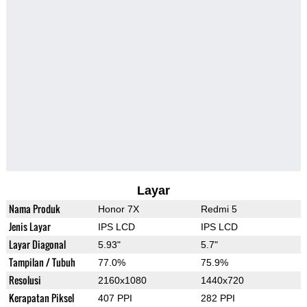
Layar
Nama Produk
Honor 7X
Redmi 5
Jenis Layar
IPS LCD
IPS LCD
Layar Diagonal
5.93"
5.7"
Tampilan / Tubuh
77.0%
75.9%
Resolusi
2160x1080
1440x720
Kerapatan Piksel
407 PPI
282 PPI