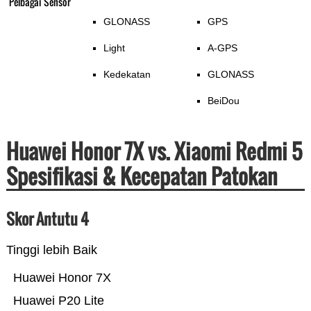
Pelbagai Sensor
GLONASS
GPS
Light
A-GPS
Kedekatan
GLONASS
BeiDou
Huawei Honor 7X vs. Xiaomi Redmi 5
Spesifikasi & Kecepatan Patokan
Skor Antutu 4
Tinggi lebih Baik
Huawei Honor 7X
Huawei P20 Lite