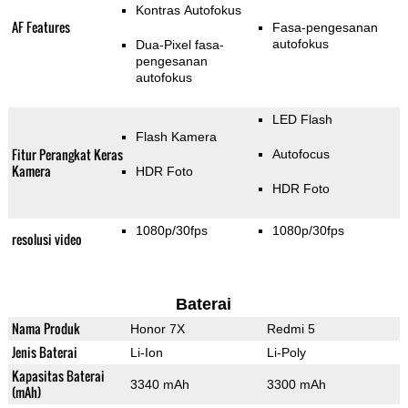
Kontras Autofokus
AF Features
Fasa-pengesanan
autofokus
Dua-Pixel fasa-
pengesanan
autofokus
LED Flash
Flash Kamera
Fitur Perangkat Keras
Autofocus
Kamera
HDR Foto
HDR Foto
1080p/30fps
1080p/30fps
resolusi video
Baterai
Nama Produk
Honor 7X
Redmi 5
Jenis Baterai
Li-Ion
Li-Poly
Kapasitas Baterai
3340 mAh
3300 mAh
(mAh)