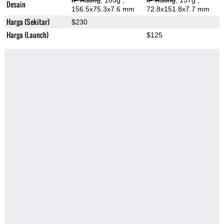
IP Rating
, 165g
,
IP Rating
, 157g
,
Desain
156.5x75.3x7.6 mm
72.8x151.8x7.7 mm
Harga (Sekitar)
$230
Harga (Launch)
$125