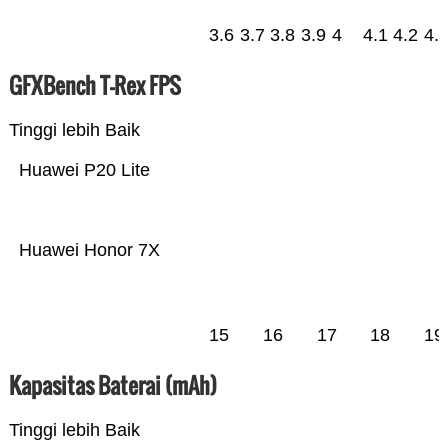
3.6
3.7
3.8
3.9
4
4.1
4.2
4.
GFXBench T-Rex FPS
Tinggi lebih Baik
Huawei P20 Lite
Huawei Honor 7X
15
16
17
18
19
Kapasitas Baterai (mAh)
Tinggi lebih Baik