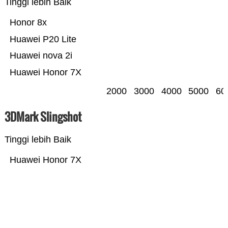
Tinggi lebih Baik
Honor 8x
Huawei P20 Lite
Huawei nova 2i
Huawei Honor 7X
2000
3000
4000
5000
60
3DMark Slingshot
Tinggi lebih Baik
Huawei Honor 7X