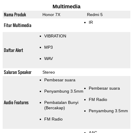
Multimedia
Nama Produk
Honor 7X
Redmi 5
IR
Fitur Multimedia
VIBRATION
MP3
Daftar Alert
WAV
Saluran Speaker
Stereo
Pembesar suara
Pembesar suara
Penyambung 3.5mm
FM Radio
Audio Features
Pembatalan Bunyi
(Bercakap)
Penyambung 3.5mm
FM Radio
AAC