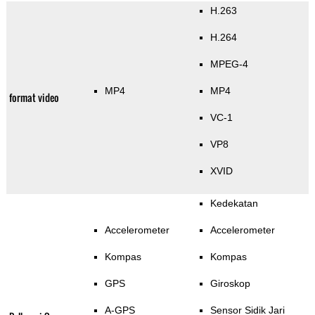
H.263
H.264
MPEG-4
MP4
MP4
format video
VC-1
VP8
XVID
Kedekatan
Accelerometer
Accelerometer
Kompas
Kompas
GPS
Giroskop
A-GPS
Sensor Sidik Jari