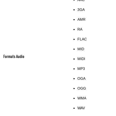
3GA
AMR
RA
FLAC
MID
Formats Audio
MIDI
MP3
OGA
OGG
WMA
WAV