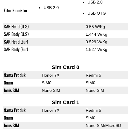
USB 2.0
USB 2.0
Fitur konektor
USB OTG
SAR Head (U.S)
0.55 W/Kg
SAR Body (U.S)
1.444 W/Kg
SAR Head (Eur)
0.529 W/Kg
SAR Body (Eur)
1.527 W/Kg
Sim Card 0
Nama Produk
Honor 7X
Redmi 5
Nama
SIM0
SIM0
Jenis SIM
Nano SIM
Nano SIM
Sim Card 1
Nama Produk
Honor 7X
Redmi 5
Nama
SIM0
Jenis SIM
Nano SIM/MicroSD