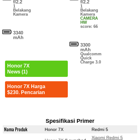
f/2.2
f/2.2
1
1
Belakang
Belakang
Kamera
Kamera
CAMERA
HW
score: 66
3340
mAh
3300
mAh
Qualcomm
Quick
Charge 3.0
Honor 7X
News (1)
Honor 7X Harga
$230. Pencarian
Spesifikasi Primer
Nama Produk
Honor 7X
Redmi 5
Xiaomi Redmi 5