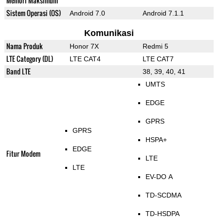
Memori Maksimum
Sistem Operasi (OS)
Android 7.0
Android 7.1.1
Komunikasi
Nama Produk
Honor 7X
Redmi 5
LTE Category (DL)
LTE CAT4
LTE CAT7
Band LTE
38, 39, 40, 41
UMTS
EDGE
GPRS
GPRS
HSPA+
EDGE
Fitur Modem
LTE
LTE
EV-DO A
TD-SCDMA
TD-HSDPA