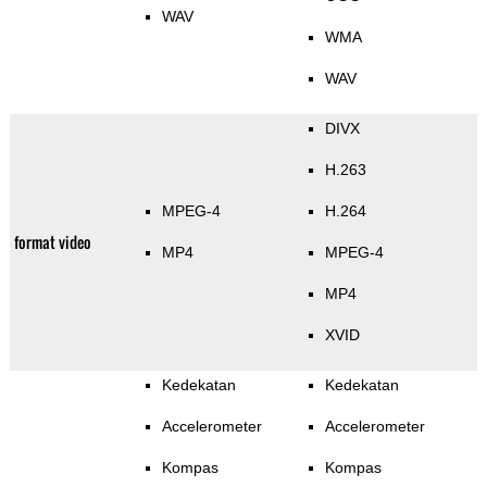
WAV
WMA
WAV
DIVX
H.263
MPEG-4
H.264
format video
MP4
MPEG-4
MP4
XVID
Kedekatan
Kedekatan
Accelerometer
Accelerometer
Kompas
Kompas