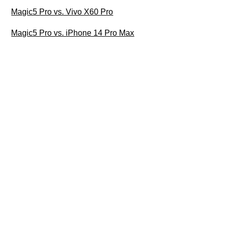
Magic5 Pro vs. Vivo X60 Pro
Magic5 Pro vs. iPhone 14 Pro Max