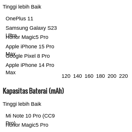
Tinggi lebih Baik
OnePlus 11
Samsung Galaxy S23
Ultra
Honor Magic5 Pro
Apple iPhone 15 Pro
Max
Google Pixel 8 Pro
Apple iPhone 14 Pro
Max
120
140
160
180
200
220
Kapasitas Baterai (mAh)
Tinggi lebih Baik
Mi Note 10 Pro (CC9
Pro)
Honor Magic5 Pro