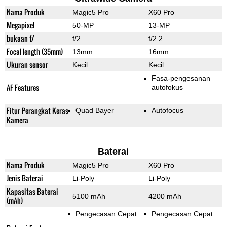
Nama Produk
Magic5 Pro
X60 Pro
Megapixel
50-MP
13-MP
bukaan f/
f/2
f/2.2
Focal length (35mm)
13mm
16mm
Ukuran sensor
Kecil
Kecil
Fasa-pengesanan
AF Features
autofokus
Fitur Perangkat Keras
Quad Bayer
Autofocus
Kamera
Baterai
Nama Produk
Magic5 Pro
X60 Pro
Jenis Baterai
Li-Poly
Li-Poly
Kapasitas Baterai
5100 mAh
4200 mAh
(mAh)
Pengecasan Cepat
Pengecasan Cepat