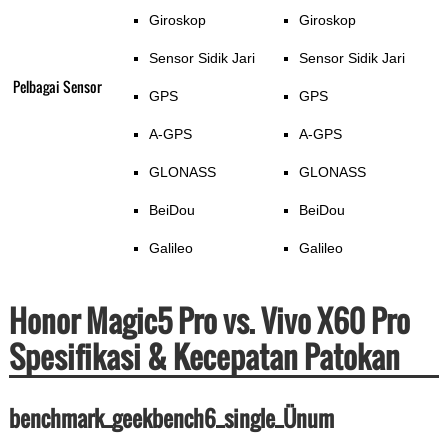
Giroskop
Giroskop
Sensor Sidik Jari
Sensor Sidik Jari
Pelbagai Sensor
GPS
GPS
A-GPS
A-GPS
GLONASS
GLONASS
BeiDou
BeiDou
Galileo
Galileo
Honor Magic5 Pro vs. Vivo X60 Pro
Spesifikasi & Kecepatan Patokan
benchmark_geekbench6_single_Ünum