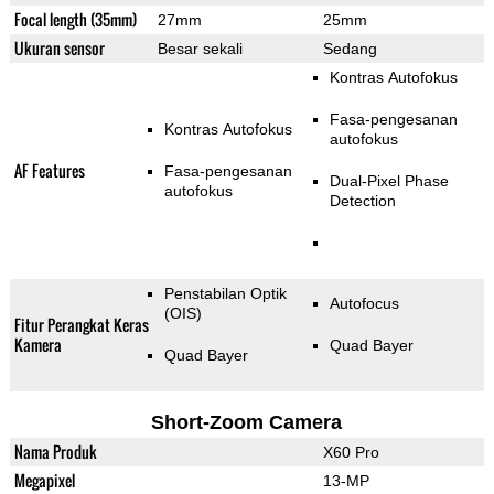
Focal length (35mm)
27mm
25mm
Ukuran sensor
Besar sekali
Sedang
Kontras Autofokus
Fasa-pengesanan
Kontras Autofokus
autofokus
AF Features
Fasa-pengesanan
Dual-Pixel Phase
autofokus
Detection
Penstabilan Optik
Autofocus
(OIS)
Fitur Perangkat Keras
Kamera
Quad Bayer
Quad Bayer
Short-Zoom Camera
Nama Produk
X60 Pro
Megapixel
13-MP