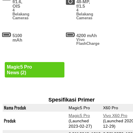
f/1.6,
48-MP,
OIS
f/1.5
4
4
Belakang
Belakang
Cameras
Cameras
5100
4200 mAh
mAh
Vivo
FlashCharge
Magic5 Pro
News (2)
Spesifikasi Primer
Nama Produk
Magic5 Pro
X60 Pro
Magic5 Pro
Vivo X60 Pro
Produk
(Launched
(Launched 202
2023-02-27)
12-29)