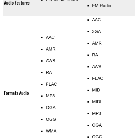
Audio Features
FM Radio
AAC
3GA
AAC
AMR
AMR
RA
AWB
AWB
RA
FLAC
FLAC
MID
Formats Audio
MP3
MIDI
OGA
MP3
OGG
OGA
WMA
OGG