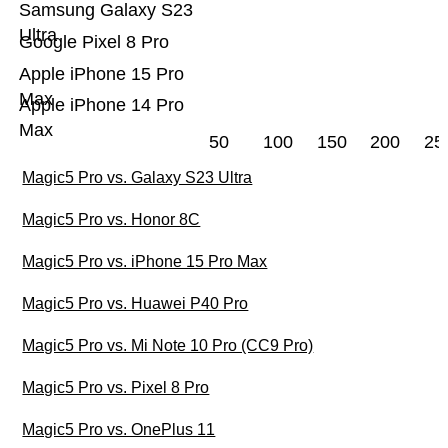
Samsung Galaxy S23
Ultra
Google Pixel 8 Pro
Apple iPhone 15 Pro
Max
Apple iPhone 14 Pro
Max
50
100
150
200
25
Magic5 Pro vs. Galaxy S23 Ultra
Magic5 Pro vs. Honor 8C
Magic5 Pro vs. iPhone 15 Pro Max
Magic5 Pro vs. Huawei P40 Pro
Magic5 Pro vs. Mi Note 10 Pro (CC9 Pro)
Magic5 Pro vs. Pixel 8 Pro
Magic5 Pro vs. OnePlus 11