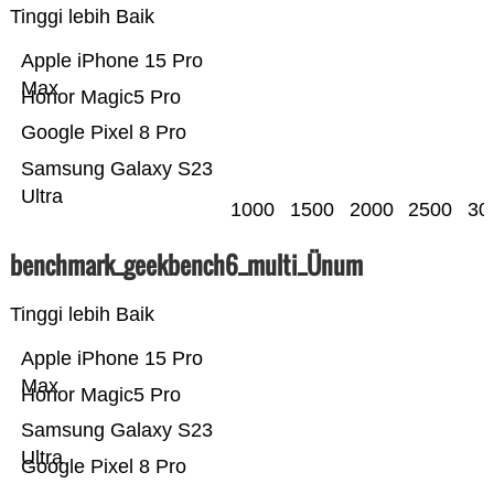
Tinggi lebih Baik
Apple iPhone 15 Pro
Max
Honor Magic5 Pro
Google Pixel 8 Pro
Samsung Galaxy S23
Ultra
1000
1500
2000
2500
30
benchmark_geekbench6_multi_Ünum
Tinggi lebih Baik
Apple iPhone 15 Pro
Max
Honor Magic5 Pro
Samsung Galaxy S23
Ultra
Google Pixel 8 Pro