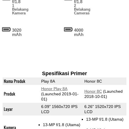
f/1.8
f/1.8
1
2
Belakang
Belakang
Kamera
Cameras
3020
4000
mAh
mAh
Spesifikasi Primer
Nama Produk
Play 8A
Honor 8C
Honor Play 8A
Honor 8C
(Launched
Produk
(Launched 2019-01-
2018-10-01)
01)
6.09" 1560x720 IPS
6.26" 1520x720 IPS
Layar
LCD
LCD
13-MP f/1.8
(Utama)
13-MP f/1.8
(Utama)
Kamera