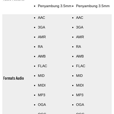
Penyambung 3.5mm
Penyambung 3.5mm
AAC
AAC
3GA
3GA
AMR
AMR
RA
RA
AWB
AWB
FLAC
FLAC
MID
MID
Formats Audio
MIDI
MIDI
MP3
MP3
OGA
OGA