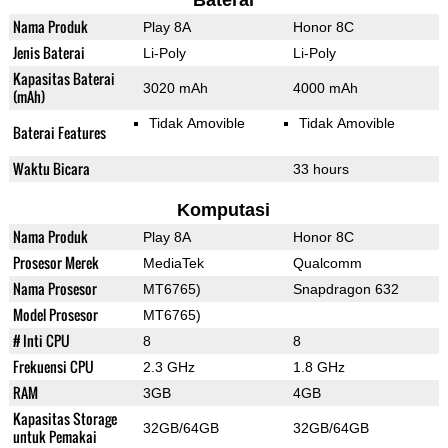
Baterai
Nama Produk
Play 8A
Honor 8C
Jenis Baterai
Li-Poly
Li-Poly
Kapasitas Baterai
3020 mAh
4000 mAh
(mAh)
Tidak Amovible
Tidak Amovible
Baterai Features
Waktu Bicara
33 hours
Komputasi
Nama Produk
Play 8A
Honor 8C
Prosesor Merek
MediaTek
Qualcomm
Nama Prosesor
MT6765)
Snapdragon 632
Model Prosesor
MT6765)
# Inti CPU
8
8
Frekuensi CPU
2.3 GHz
1.8 GHz
RAM
3GB
4GB
Kapasitas Storage
32GB/64GB
32GB/64GB
untuk Pemakai