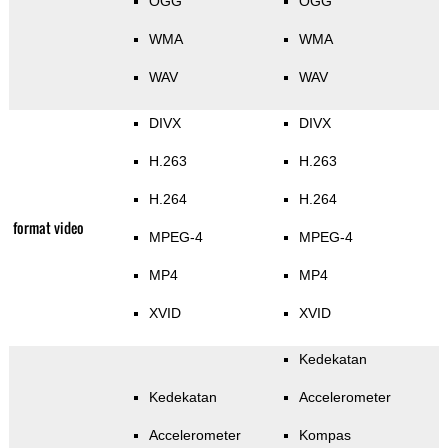
OGG
OGG
WMA
WMA
WAV
WAV
DIVX
DIVX
H.263
H.263
H.264
H.264
format video
MPEG-4
MPEG-4
MP4
MP4
XVID
XVID
Kedekatan
Kedekatan
Accelerometer
Accelerometer
Kompas