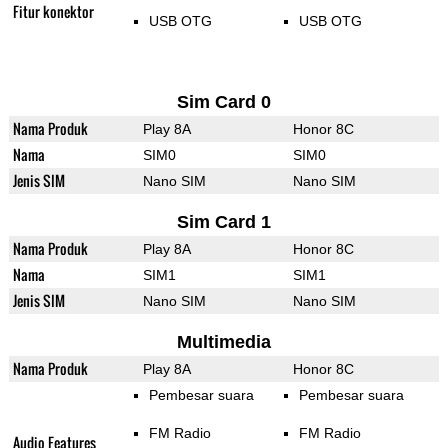
Fitur konektor
USB OTG
USB OTG
Sim Card 0
Nama Produk
Play 8A
Honor 8C
Nama
SIM0
SIM0
Jenis SIM
Nano SIM
Nano SIM
Sim Card 1
Nama Produk
Play 8A
Honor 8C
Nama
SIM1
SIM1
Jenis SIM
Nano SIM
Nano SIM
Multimedia
Nama Produk
Play 8A
Honor 8C
Pembesar suara
Pembesar suara
FM Radio
FM Radio
Audio Features