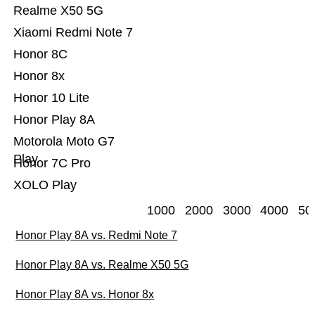
Realme X50 5G
Xiaomi Redmi Note 7
Honor 8C
Honor 8x
Honor 10 Lite
Honor Play 8A
Motorola Moto G7
Play
Honor 7C Pro
XOLO Play
1000
2000
3000
4000
50
Honor Play 8A vs. Redmi Note 7
Honor Play 8A vs. Realme X50 5G
Honor Play 8A vs. Honor 8x