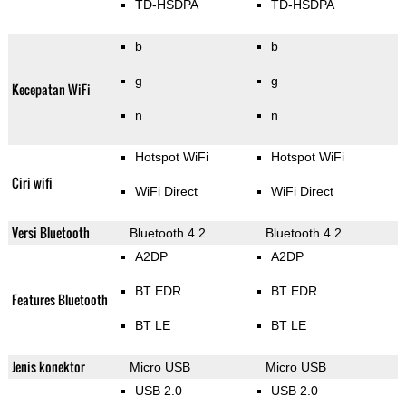
TD-HSDPA
TD-HSDPA
b
b
g
g
Kecepatan WiFi
n
n
Hotspot WiFi
Hotspot WiFi
Ciri wifi
WiFi Direct
WiFi Direct
Versi Bluetooth
Bluetooth 4.2
Bluetooth 4.2
A2DP
A2DP
BT EDR
BT EDR
Features Bluetooth
BT LE
BT LE
Jenis konektor
Micro USB
Micro USB
USB 2.0
USB 2.0