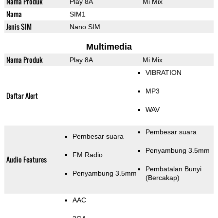
Nama Produk
Play 8A
Mi Mix
Nama
SIM1
Jenis SIM
Nano SIM
Multimedia
Nama Produk
Play 8A
Mi Mix
VIBRATION
MP3
Daftar Alert
WAV
Pembesar suara
Pembesar suara
Penyambung 3.5mm
FM Radio
Audio Features
Pembatalan Bunyi
Penyambung 3.5mm
(Bercakap)
AAC