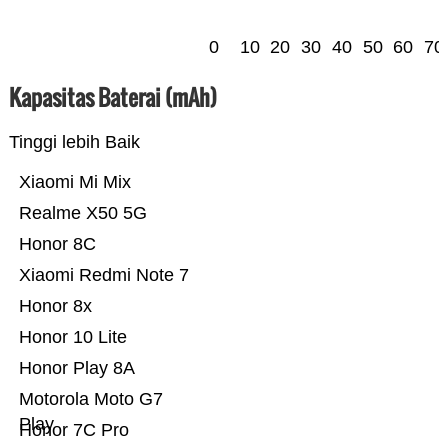
0
10
20
30
40
50
60
70
Kapasitas Baterai (mAh)
Tinggi lebih Baik
Xiaomi Mi Mix
Realme X50 5G
Honor 8C
Xiaomi Redmi Note 7
Honor 8x
Honor 10 Lite
Honor Play 8A
Motorola Moto G7
Play
Honor 7C Pro