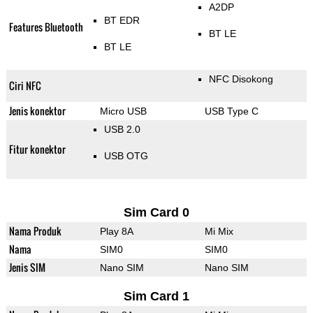
A2DP
BT EDR
Features Bluetooth
BT LE
BT LE
NFC Disokong
Ciri NFC
Jenis konektor
Micro USB
USB Type C
USB 2.0
Fitur konektor
USB OTG
Sim Card 0
Nama Produk
Play 8A
Mi Mix
Nama
SIM0
SIM0
Jenis SIM
Nano SIM
Nano SIM
Sim Card 1