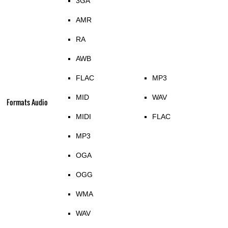
3GA
AMR
RA
AWB
FLAC
MP3
MID
WAV
Formats Audio
MIDI
FLAC
MP3
OGA
OGG
WMA
WAV