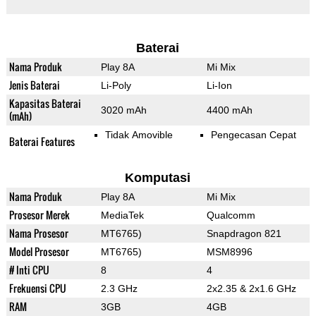
Baterai
Nama Produk
Play 8A
Mi Mix
Jenis Baterai
Li-Poly
Li-Ion
Kapasitas Baterai
3020 mAh
4400 mAh
(mAh)
Tidak Amovible
Pengecasan Cepat
Baterai Features
Komputasi
Nama Produk
Play 8A
Mi Mix
Prosesor Merek
MediaTek
Qualcomm
Nama Prosesor
MT6765)
Snapdragon 821
Model Prosesor
MT6765)
MSM8996
# Inti CPU
8
4
Frekuensi CPU
2.3 GHz
2x2.35 & 2x1.6 GHz
RAM
3GB
4GB