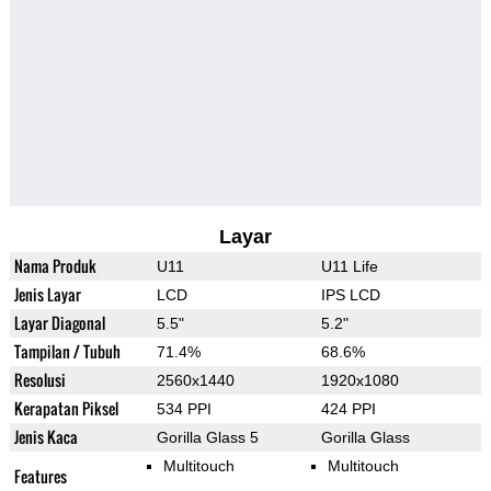
Layar
Nama Produk
U11
U11 Life
Jenis Layar
LCD
IPS LCD
Layar Diagonal
5.5"
5.2"
Tampilan / Tubuh
71.4%
68.6%
Resolusi
2560x1440
1920x1080
Kerapatan Piksel
534 PPI
424 PPI
Jenis Kaca
Gorilla Glass 5
Gorilla Glass
Multitouch
Multitouch
Features