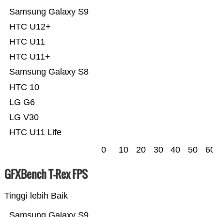
Samsung Galaxy S9
HTC U12+
HTC U11
HTC U11+
Samsung Galaxy S8
HTC 10
LG G6
LG V30
HTC U11 Life
0
10
20
30
40
50
60
GFXBench T-Rex FPS
Tinggi lebih Baik
Samsung Galaxy S9