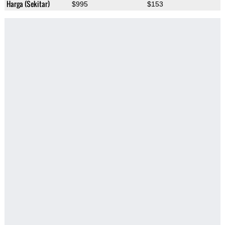
Harga (Sekitar)
$995
$153