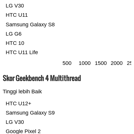
LG V30
HTC U11
Samsung Galaxy S8
LG G6
HTC 10
HTC U11 Life
500
1000
1500
2000
25
Skor Geekbench 4 Multithread
Tinggi lebih Baik
HTC U12+
Samsung Galaxy S9
LG V30
Google Pixel 2