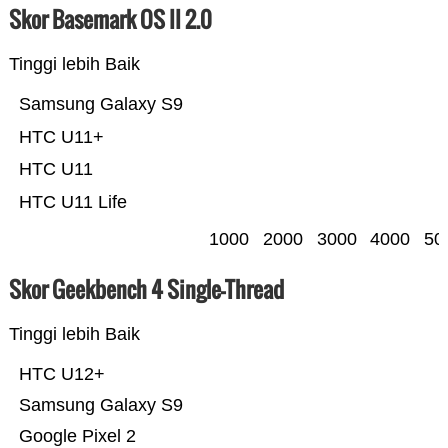
Skor Basemark OS II 2.0
Tinggi lebih Baik
Samsung Galaxy S9
HTC U11+
HTC U11
HTC U11 Life
1000
2000
3000
4000
50
Skor Geekbench 4 Single-Thread
Tinggi lebih Baik
HTC U12+
Samsung Galaxy S9
Google Pixel 2