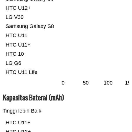
HTC U12+
LG V30
Samsung Galaxy S8
HTC U11
HTC U11+
HTC 10
LG G6
HTC U11 Life
0
50
100
15
Kapasitas Baterai (mAh)
Tinggi lebih Baik
HTC U11+
HTC U12+