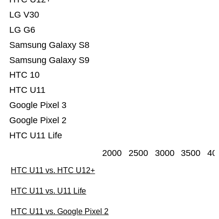
LG V30
LG G6
Samsung Galaxy S8
Samsung Galaxy S9
HTC 10
HTC U11
Google Pixel 3
Google Pixel 2
HTC U11 Life
2000
2500
3000
3500
40
HTC U11 vs. HTC U12+
HTC U11 vs. U11 Life
HTC U11 vs. Google Pixel 2