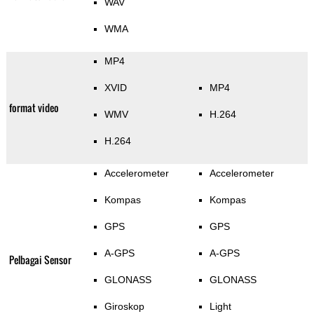
WAV
WMA
MP4
XVID
MP4
format video
WMV
H.264
H.264
Accelerometer
Accelerometer
Kompas
Kompas
GPS
GPS
A-GPS
A-GPS
Pelbagai Sensor
GLONASS
GLONASS
Giroskop
Light