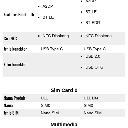
A2DP
A2DP
BT LE
Features Bluetooth
BT LE
BT EDR
NFC Disokong
NFC Disokong
Ciri NFC
Jenis konektor
USB Type C
USB Type C
USB 2.0
Fitur konektor
USB OTG
Sim Card 0
Nama Produk
U11
U11 Life
Nama
SIM0
SIM0
Jenis SIM
Nano SIM
Nano SIM
Multimedia