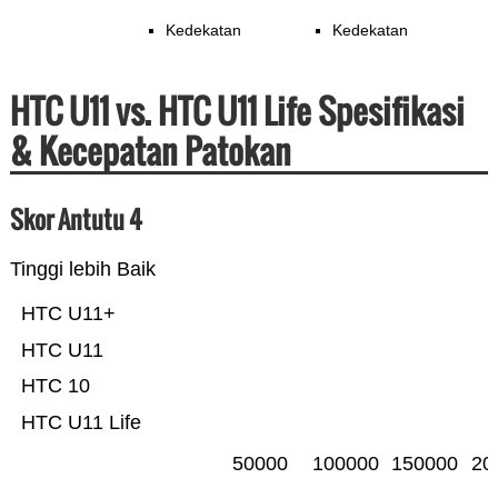
Kedekatan
Kedekatan
HTC U11 vs. HTC U11 Life Spesifikasi
& Kecepatan Patokan
Skor Antutu 4
Tinggi lebih Baik
HTC U11+
HTC U11
HTC 10
HTC U11 Life
50000
100000
150000
20