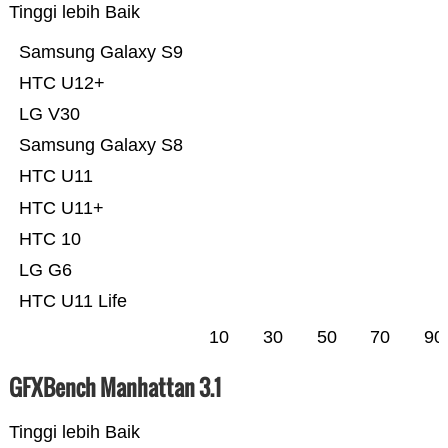
Tinggi lebih Baik
Samsung Galaxy S9
HTC U12+
LG V30
Samsung Galaxy S8
HTC U11
HTC U11+
HTC 10
LG G6
HTC U11 Life
10
30
50
70
90
GFXBench Manhattan 3.1
Tinggi lebih Baik