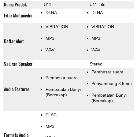
Nama Produk
U11
U11 Life
DLNA
DLNA
Fitur Multimedia
VIBRATION
VIBRATION
MP3
MP3
Daftar Alert
WAV
WAV
Saluran Speaker
Stereo
Pembesar suara
Pembesar suara
Penyambung 3.5mm
Audio Features
Pembatalan Bunyi
(Bercakap)
Pembatalan Bunyi
(Bercakap)
FLAC
MP3
Formats Audio