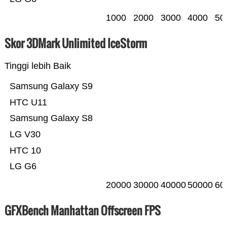
1000
2000
3000
4000
50
Skor 3DMark Unlimited IceStorm
Tinggi lebih Baik
Samsung Galaxy S9
HTC U11
Samsung Galaxy S8
LG V30
HTC 10
LG G6
20000
30000
40000
50000
60
GFXBench Manhattan Offscreen FPS