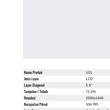
Nama Produk
U11
Jenis Layar
LCD
Layar Diagonal
5.5"
Tampilan / Tubuh
71.4%
Resolusi
2560x1440
Kerapatan Piksel
534 PPI