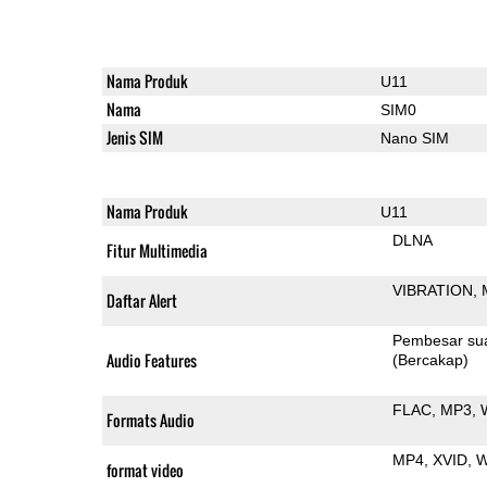
Nama Produk
U11
Nama
SIM0
Jenis SIM
Nano SIM
Nama Produk
U11
DLNA
Fitur Multimedia
VIBRATION
Daftar Alert
Pembesar su
Audio Features
(Bercakap)
FLAC
MP3
Formats Audio
MP4
XVID
format video