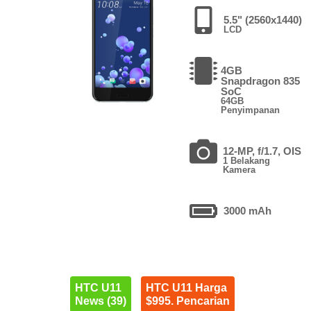
5.5" (2560x1440)
LCD
4GB
Snapdragon 835
SoC
64GB
Penyimpanan
12-MP, f/1.7, OIS
1 Belakang
Kamera
3000 mAh
HTC U11
HTC U11 Harga
News (39)
$995. Pencarian