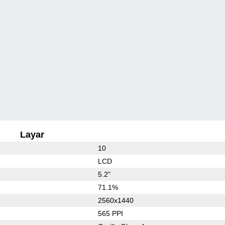
Layar
10
LCD
5.2"
71.1%
2560x1440
565 PPI