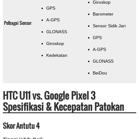
Giroskop
GPS
Barometer
A-GPS
Pelbagai Sensor
Sensor Sidik Jari
GLONASS
GPS
Giroskop
A-GPS
Kedekatan
GLONASS
BeiDou
HTC U11 vs. Google Pixel 3
Spesifikasi & Kecepatan Patokan
Skor Antutu 4