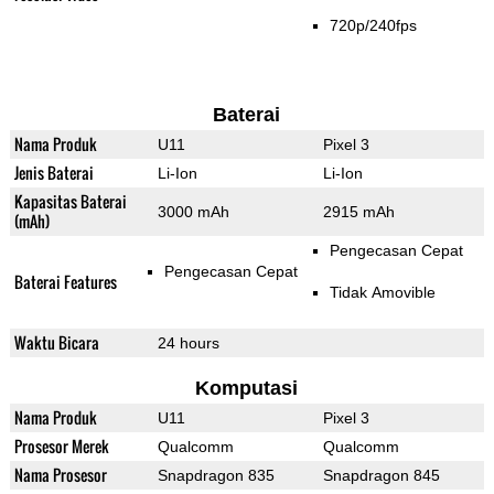
720p/240fps
Baterai
Nama Produk
U11
Pixel 3
Jenis Baterai
Li-Ion
Li-Ion
Kapasitas Baterai
3000 mAh
2915 mAh
(mAh)
Pengecasan Cepat
Pengecasan Cepat
Baterai Features
Tidak Amovible
Waktu Bicara
24 hours
Komputasi
Nama Produk
U11
Pixel 3
Prosesor Merek
Qualcomm
Qualcomm
Nama Prosesor
Snapdragon 835
Snapdragon 845