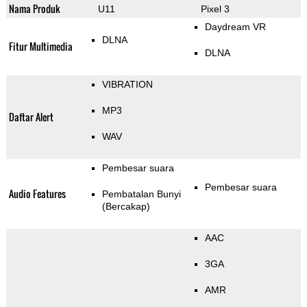
Nama Produk
U11
Pixel 3
Daydream VR
DLNA
Fitur Multimedia
DLNA
VIBRATION
MP3
Daftar Alert
WAV
Pembesar suara
Pembesar suara
Audio Features
Pembatalan Bunyi
(Bercakap)
AAC
3GA
AMR