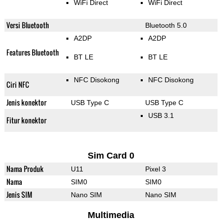
WiFi Direct
WiFi Direct
Versi Bluetooth
Bluetooth 5.0
A2DP
A2DP
Features Bluetooth
BT LE
BT LE
NFC Disokong
NFC Disokong
Ciri NFC
Jenis konektor
USB Type C
USB Type C
USB 3.1
Fitur konektor
Sim Card 0
Nama Produk
U11
Pixel 3
Nama
SIM0
SIM0
Jenis SIM
Nano SIM
Nano SIM
Multimedia