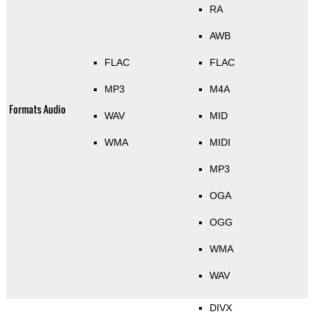
RA
AWB
FLAC
FLAC
MP3
M4A
Formats Audio
WAV
MID
WMA
MIDI
MP3
OGA
OGG
WMA
WAV
DIVX