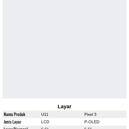
Layar
Nama Produk
U11
Pixel 3
Jenis Layar
LCD
P-OLED