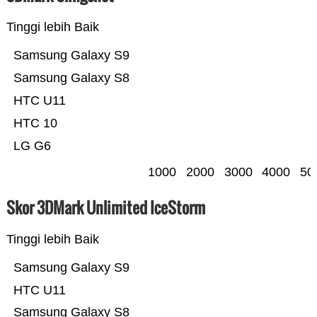
Tinggi lebih Baik
Samsung Galaxy S9
Samsung Galaxy S8
HTC U11
HTC 10
LG G6
1000
2000
3000
4000
50
Skor 3DMark Unlimited IceStorm
Tinggi lebih Baik
Samsung Galaxy S9
HTC U11
Samsung Galaxy S8