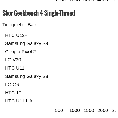
Skor Geekbench 4 Single-Thread
Tinggi lebih Baik
HTC U12+
Samsung Galaxy S9
Google Pixel 2
LG V30
HTC U11
Samsung Galaxy S8
LG G6
HTC 10
HTC U11 Life
500
1000
1500
2000
25