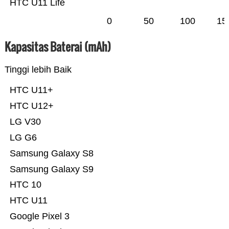
HTC U11 Life
0
50
100
15
Kapasitas Baterai (mAh)
Tinggi lebih Baik
HTC U11+
HTC U12+
LG V30
LG G6
Samsung Galaxy S8
Samsung Galaxy S9
HTC 10
HTC U11
Google Pixel 3