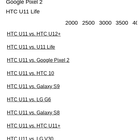
Google Pixel 2
HTC U11 Life
2000
2500
3000
3500
40
HTC U11 vs. HTC U12+
HTC U11 vs. U11 Life
HTC U11 vs. Google Pixel 2
HTC U11 vs. HTC 10
HTC U11 vs. Galaxy S9
HTC U11 vs. LG G6
HTC U11 vs. Galaxy S8
HTC U11 vs. HTC U11+
HTC U11 vs. LG V30