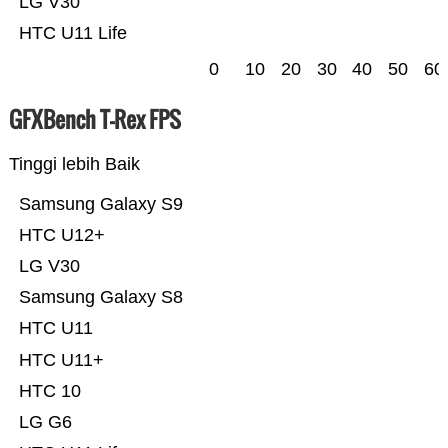
LG V30
HTC U11 Life
0
10
20
30
40
50
60
GFXBench T-Rex FPS
Tinggi lebih Baik
Samsung Galaxy S9
HTC U12+
LG V30
Samsung Galaxy S8
HTC U11
HTC U11+
HTC 10
LG G6