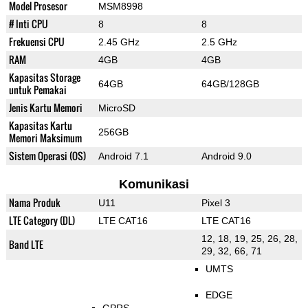
Model Prosesor
MSM8998
# Inti CPU
8
8
Frekuensi CPU
2.45 GHz
2.5 GHz
RAM
4GB
4GB
Kapasitas Storage
64GB
64GB/128GB
untuk Pemakai
Jenis Kartu Memori
MicroSD
Kapasitas Kartu
256GB
Memori Maksimum
Sistem Operasi (OS)
Android 7.1
Android 9.0
Komunikasi
Nama Produk
U11
Pixel 3
LTE Category (DL)
LTE CAT16
LTE CAT16
12, 18, 19, 25, 26, 28,
Band LTE
29, 32, 66, 71
UMTS
EDGE