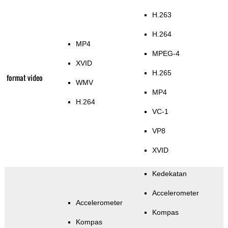
H.263
H.264
MP4
MPEG-4
XVID
H.265
format video
WMV
MP4
H.264
VC-1
VP8
XVID
Kedekatan
Accelerometer
Accelerometer
Kompas
Kompas