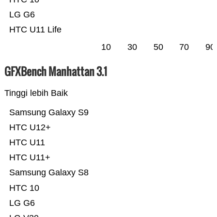
LG G6
HTC U11 Life
10
30
50
70
90
GFXBench Manhattan 3.1
Tinggi lebih Baik
Samsung Galaxy S9
HTC U12+
HTC U11
HTC U11+
Samsung Galaxy S8
HTC 10
LG G6