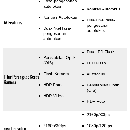
Fasa-pengesanan
autofokus
Kontras Autofokus
Kontras Autofokus
Dua-Pixel fasa-
AF Features
pengesanan
Dua-Pixel fasa-
autofokus
pengesanan
autofokus
Dua LED Flash
Penstabilan Optik
(OIS)
LED Flash
Flash Kamera
Autofocus
Fitur Perangkat Keras
Kamera
HDR Foto
Penstabilan Optik
(OIS)
HDR Video
HDR Foto
2160p/30fps
2160p/30fps
1080p/120fps
resolusi video