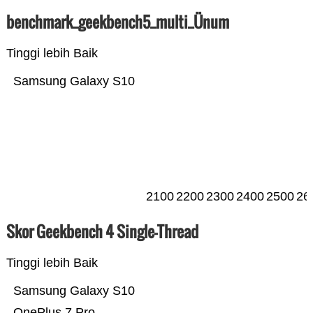
benchmark_geekbench5_multi_Ünum
Tinggi lebih Baik
Samsung Galaxy S10
2100
2200
2300
2400
2500
26
Skor Geekbench 4 Single-Thread
Tinggi lebih Baik
Samsung Galaxy S10
OnePlus 7 Pro