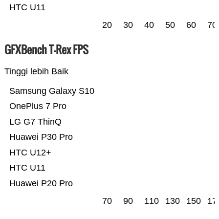
HTC U11
20
30
40
50
60
70
GFXBench T-Rex FPS
Tinggi lebih Baik
Samsung Galaxy S10
OnePlus 7 Pro
LG G7 ThinQ
Huawei P30 Pro
HTC U12+
HTC U11
Huawei P20 Pro
70
90
110
130
150
17