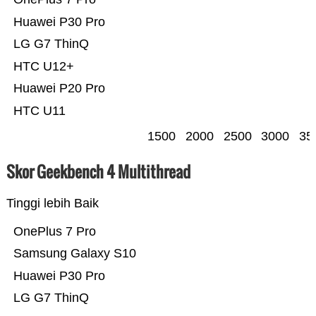
Huawei P30 Pro
LG G7 ThinQ
HTC U12+
Huawei P20 Pro
HTC U11
1500
2000
2500
3000
35
Skor Geekbench 4 Multithread
Tinggi lebih Baik
OnePlus 7 Pro
Samsung Galaxy S10
Huawei P30 Pro
LG G7 ThinQ