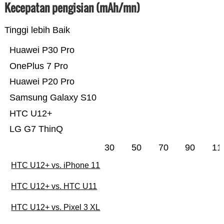
Kecepatan pengisian (mAh/mn)
Tinggi lebih Baik
Huawei P30 Pro
OnePlus 7 Pro
Huawei P20 Pro
Samsung Galaxy S10
HTC U12+
LG G7 ThinQ
30
50
70
90
11
HTC U12+ vs. iPhone 11
HTC U12+ vs. HTC U11
HTC U12+ vs. Pixel 3 XL