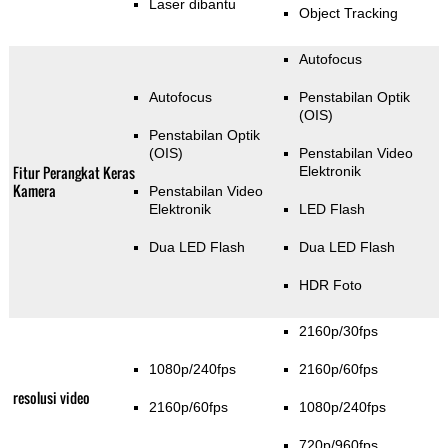
Laser dibantu
Object Tracking
Autofocus
Autofocus
Penstabilan Optik
(OIS)
Penstabilan Optik
(OIS)
Penstabilan Video
Fitur Perangkat Keras
Elektronik
Kamera
Penstabilan Video
Elektronik
LED Flash
Dua LED Flash
Dua LED Flash
HDR Foto
2160p/30fps
1080p/240fps
2160p/60fps
resolusi video
2160p/60fps
1080p/240fps
720p/960fps