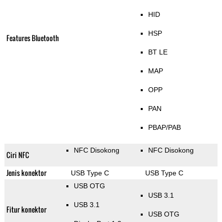
HID
HSP
Features Bluetooth
BT LE
MAP
OPP
PAN
PBAP/PAB
NFC Disokong
NFC Disokong
Ciri NFC
Jenis konektor
USB Type C
USB Type C
USB OTG
USB 3.1
USB 3.1
Fitur konektor
USB OTG