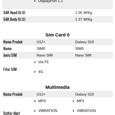
DisplayPort 1.2
SAR Head (U.S)
1.05 W/Kg
SAR Body (U.S)
1.37 W/Kg
Sim Card 0
Nama Produk
U12+
Galaxy S10
Nama
SIM0
SIM0
Jenis SIM
Nano SIM
Nano SIM
VoLTE
Fitur SIM
4G
Multimedia
Nama Produk
U12+
Galaxy S10
MP3
MP3
VIBRATION
VIBRATION
Daftar Alert