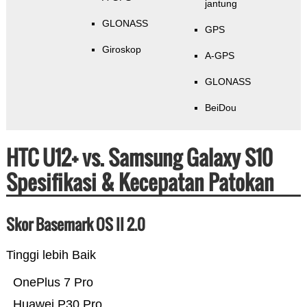
jantung
GLONASS
GPS
Giroskop
A-GPS
GLONASS
BeiDou
HTC U12+ vs. Samsung Galaxy S10
Spesifikasi & Kecepatan Patokan
Skor Basemark OS II 2.0
Tinggi lebih Baik
OnePlus 7 Pro
Huawei P30 Pro