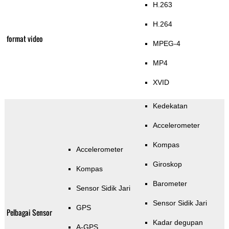
H.263
H.264
format video
MPEG-4
MP4
XVID
Kedekatan
Accelerometer
Kompas
Accelerometer
Giroskop
Kompas
Barometer
Sensor Sidik Jari
Sensor Sidik Jari
GPS
Pelbagai Sensor
Kadar degupan
A-GPS