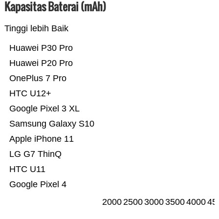
Kapasitas Baterai (mAh)
Tinggi lebih Baik
Huawei P30 Pro
Huawei P20 Pro
OnePlus 7 Pro
HTC U12+
Google Pixel 3 XL
Samsung Galaxy S10
Apple iPhone 11
LG G7 ThinQ
HTC U11
Google Pixel 4
2000
2500
3000
3500
4000
45