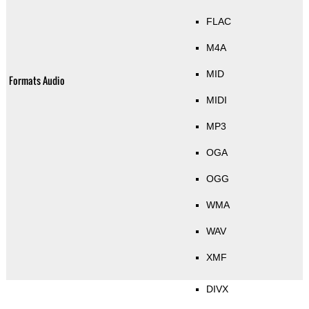
FLAC
M4A
MID
Formats Audio
MIDI
MP3
OGA
OGG
WMA
WAV
XMF
DIVX