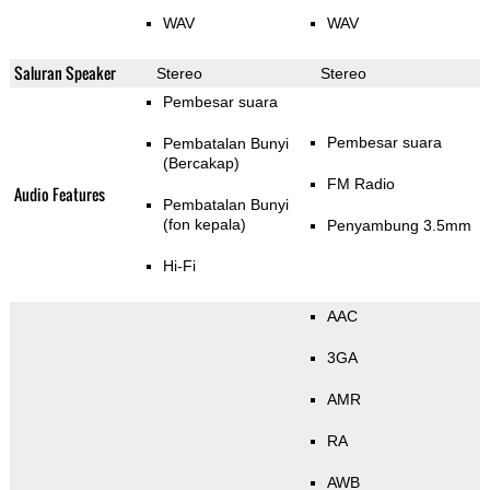
WAV
WAV
Saluran Speaker
Stereo
Stereo
Pembesar suara
Pembesar suara
Pembatalan Bunyi
(Bercakap)
FM Radio
Audio Features
Pembatalan Bunyi
(fon kepala)
Penyambung 3.5mm
Hi-Fi
AAC
3GA
AMR
RA
AWB