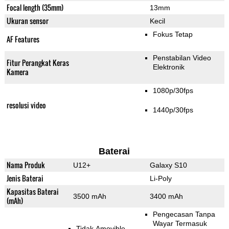
Focal length (35mm)
13mm
Ukuran sensor
Kecil
Fokus Tetap
AF Features
Penstabilan Video
Fitur Perangkat Keras
Elektronik
Kamera
1080p/30fps
resolusi video
1440p/30fps
Baterai
Nama Produk
U12+
Galaxy S10
Jenis Baterai
Li-Poly
Kapasitas Baterai
3500 mAh
3400 mAh
(mAh)
Pengecasan Tanpa
Wayar Termasuk
Tidak Amovible