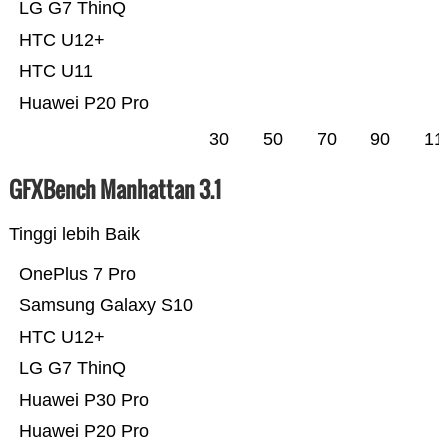
LG G7 ThinQ
HTC U12+
HTC U11
Huawei P20 Pro
30
50
70
90
11
GFXBench Manhattan 3.1
Tinggi lebih Baik
OnePlus 7 Pro
Samsung Galaxy S10
HTC U12+
LG G7 ThinQ
Huawei P30 Pro
Huawei P20 Pro