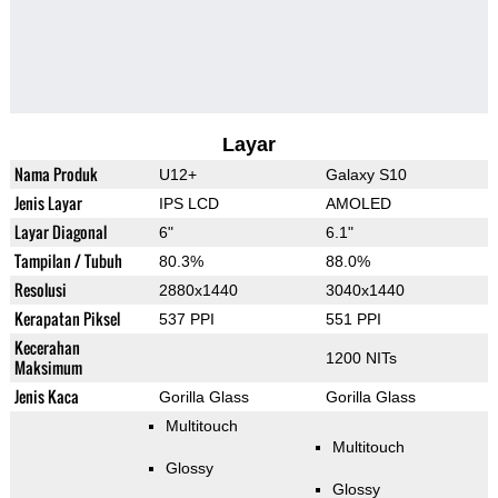
Layar
Nama Produk
U12+
Galaxy S10
Jenis Layar
IPS LCD
AMOLED
Layar Diagonal
6"
6.1"
Tampilan / Tubuh
80.3%
88.0%
Resolusi
2880x1440
3040x1440
Kerapatan Piksel
537 PPI
551 PPI
Kecerahan
1200 NITs
Maksimum
Jenis Kaca
Gorilla Glass
Gorilla Glass
Multitouch
Multitouch
Glossy
Glossy