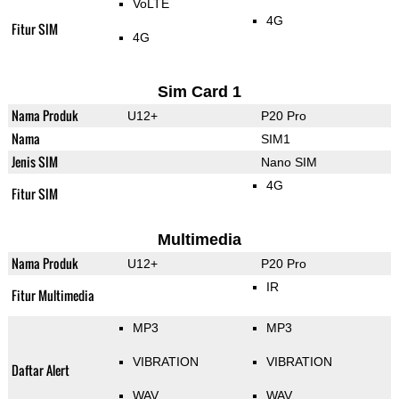
VoLTE
4G
Fitur SIM
4G
Sim Card 1
Nama Produk
U12+
P20 Pro
Nama
SIM1
Jenis SIM
Nano SIM
4G
Fitur SIM
Multimedia
Nama Produk
U12+
P20 Pro
IR
Fitur Multimedia
MP3
MP3
VIBRATION
VIBRATION
Daftar Alert
WAV
WAV