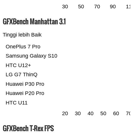
30
50
70
90
11
GFXBench Manhattan 3.1
Tinggi lebih Baik
OnePlus 7 Pro
Samsung Galaxy S10
HTC U12+
LG G7 ThinQ
Huawei P30 Pro
Huawei P20 Pro
HTC U11
20
30
40
50
60
70
GFXBench T-Rex FPS