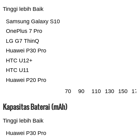
Tinggi lebih Baik
Samsung Galaxy S10
OnePlus 7 Pro
LG G7 ThinQ
Huawei P30 Pro
HTC U12+
HTC U11
Huawei P20 Pro
70
90
110
130
150
17
Kapasitas Baterai (mAh)
Tinggi lebih Baik
Huawei P30 Pro