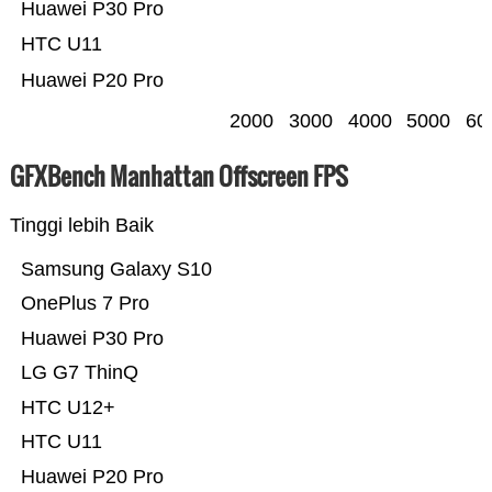
Huawei P30 Pro
HTC U11
Huawei P20 Pro
2000
3000
4000
5000
60
GFXBench Manhattan Offscreen FPS
Tinggi lebih Baik
Samsung Galaxy S10
OnePlus 7 Pro
Huawei P30 Pro
LG G7 ThinQ
HTC U12+
HTC U11
Huawei P20 Pro