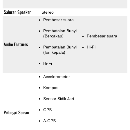
Saluran Speaker
Stereo
Pembesar suara
Pembatalan Bunyi
(Bercakap)
Pembesar suara
Audio Features
Pembatalan Bunyi
Hi-Fi
(fon kepala)
Hi-Fi
Accelerometer
Kompas
Sensor Sidik Jari
GPS
Pelbagai Sensor
A-GPS