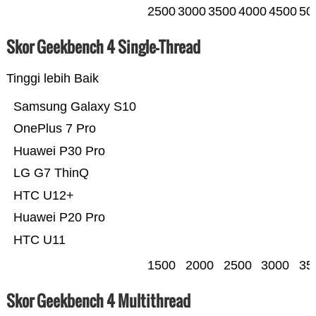
2500
3000
3500
4000
4500
50
Skor Geekbench 4 Single-Thread
Tinggi lebih Baik
Samsung Galaxy S10
OnePlus 7 Pro
Huawei P30 Pro
LG G7 ThinQ
HTC U12+
Huawei P20 Pro
HTC U11
1500
2000
2500
3000
35
Skor Geekbench 4 Multithread