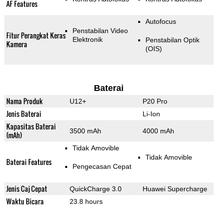
AF Features
Autofocus
Penstabilan Video
Fitur Perangkat Keras
Elektronik
Penstabilan Optik
Kamera
(OIS)
Baterai
Nama Produk
U12+
P20 Pro
Jenis Baterai
Li-Ion
Kapasitas Baterai
3500 mAh
4000 mAh
(mAh)
Tidak Amovible
Tidak Amovible
Baterai Features
Pengecasan Cepat
Jenis Caj Cepat
QuickCharge 3.0
Huawei Supercharge
Waktu Bicara
23.8 hours