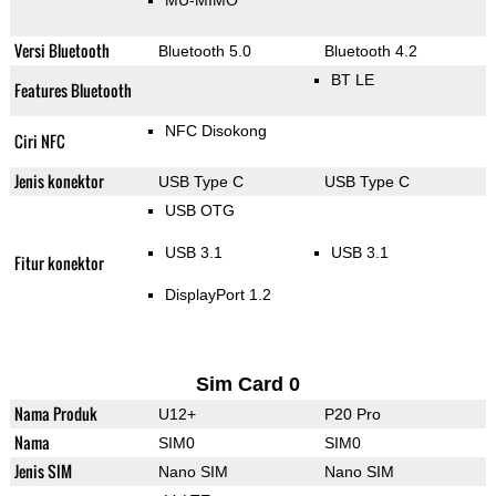
MU-MIMO
Versi Bluetooth
Bluetooth 5.0
Bluetooth 4.2
BT LE
Features Bluetooth
NFC Disokong
Ciri NFC
Jenis konektor
USB Type C
USB Type C
USB OTG
USB 3.1
USB 3.1
Fitur konektor
DisplayPort 1.2
Sim Card 0
Nama Produk
U12+
P20 Pro
Nama
SIM0
SIM0
Jenis SIM
Nano SIM
Nano SIM