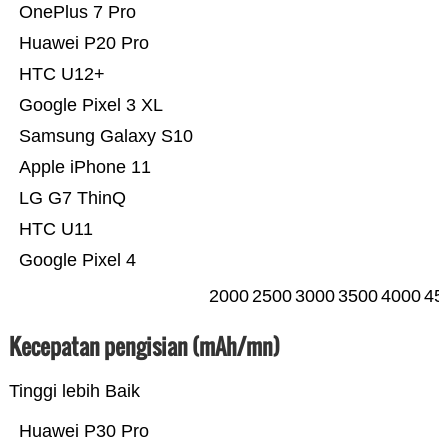
OnePlus 7 Pro
Huawei P20 Pro
HTC U12+
Google Pixel 3 XL
Samsung Galaxy S10
Apple iPhone 11
LG G7 ThinQ
HTC U11
Google Pixel 4
2000
2500
3000
3500
4000
45
Kecepatan pengisian (mAh/mn)
Tinggi lebih Baik
Huawei P30 Pro