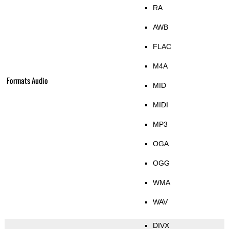
RA
AWB
FLAC
M4A
Formats Audio
MID
MIDI
MP3
OGA
OGG
WMA
WAV
DIVX