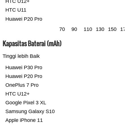
HTC U12+
HTC U11
Huawei P20 Pro
70
90
110
130
150
17
Kapasitas Baterai (mAh)
Tinggi lebih Baik
Huawei P30 Pro
Huawei P20 Pro
OnePlus 7 Pro
HTC U12+
Google Pixel 3 XL
Samsung Galaxy S10
Apple iPhone 11