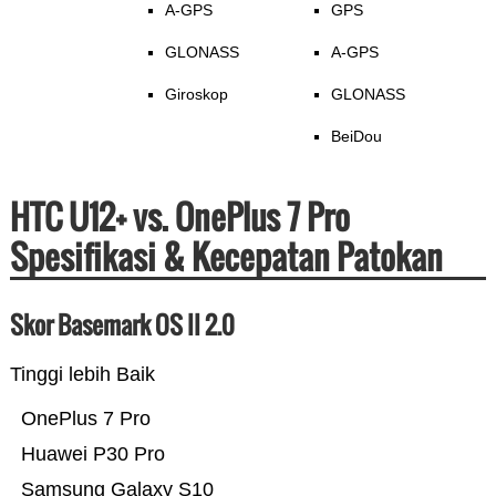
A-GPS
GPS
GLONASS
A-GPS
Giroskop
GLONASS
BeiDou
HTC U12+ vs. OnePlus 7 Pro
Spesifikasi & Kecepatan Patokan
Skor Basemark OS II 2.0
Tinggi lebih Baik
OnePlus 7 Pro
Huawei P30 Pro
Samsung Galaxy S10