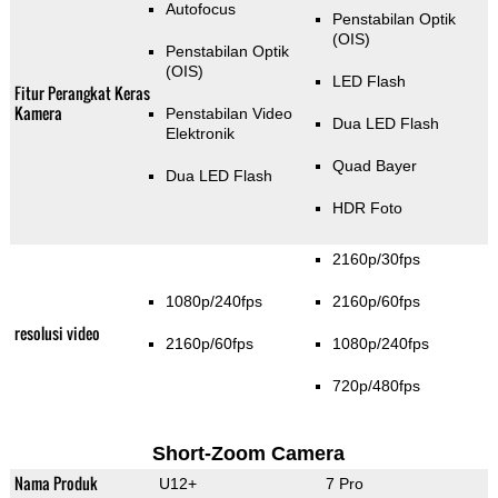
Autofocus
Penstabilan Optik
(OIS)
Penstabilan Optik
(OIS)
LED Flash
Fitur Perangkat Keras
Kamera
Penstabilan Video
Dua LED Flash
Elektronik
Quad Bayer
Dua LED Flash
HDR Foto
2160p/30fps
1080p/240fps
2160p/60fps
resolusi video
2160p/60fps
1080p/240fps
720p/480fps
Short-Zoom Camera
Nama Produk
U12+
7 Pro