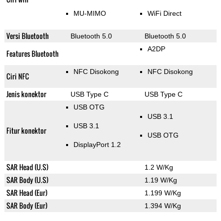
MU-MIMO
WiFi Direct
Versi Bluetooth
Bluetooth 5.0
Bluetooth 5.0
A2DP
Features Bluetooth
NFC Disokong
NFC Disokong
Ciri NFC
Jenis konektor
USB Type C
USB Type C
USB OTG
USB 3.1
USB 3.1
Fitur konektor
USB OTG
DisplayPort 1.2
SAR Head (U.S)
1.2 W/Kg
SAR Body (U.S)
1.19 W/Kg
SAR Head (Eur)
1.199 W/Kg
SAR Body (Eur)
1.394 W/Kg