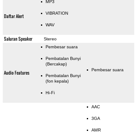
MP3
VIBRATION
Daftar Alert
WAV
Saluran Speaker
Stereo
Pembesar suara
Pembatalan Bunyi
(Bercakap)
Pembesar suara
Audio Features
Pembatalan Bunyi
(fon kepala)
Hi-Fi
AAC
3GA
AMR