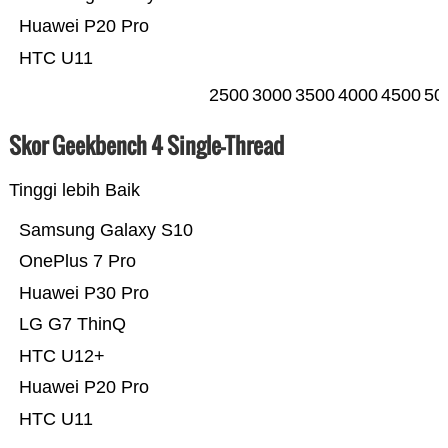
Huawei P20 Pro
HTC U11
2500
3000
3500
4000
4500
50
Skor Geekbench 4 Single-Thread
Tinggi lebih Baik
Samsung Galaxy S10
OnePlus 7 Pro
Huawei P30 Pro
LG G7 ThinQ
HTC U12+
Huawei P20 Pro
HTC U11