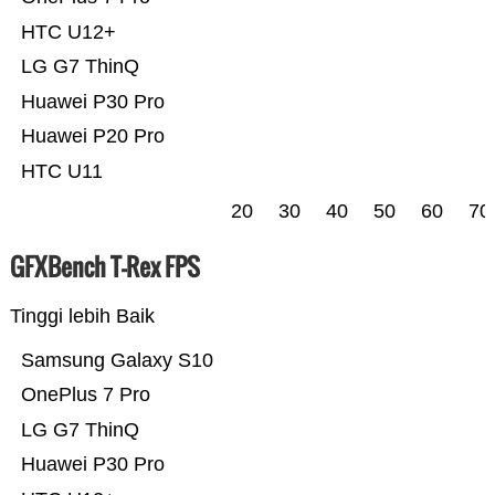
HTC U12+
LG G7 ThinQ
Huawei P30 Pro
Huawei P20 Pro
HTC U11
20
30
40
50
60
70
GFXBench T-Rex FPS
Tinggi lebih Baik
Samsung Galaxy S10
OnePlus 7 Pro
LG G7 ThinQ
Huawei P30 Pro