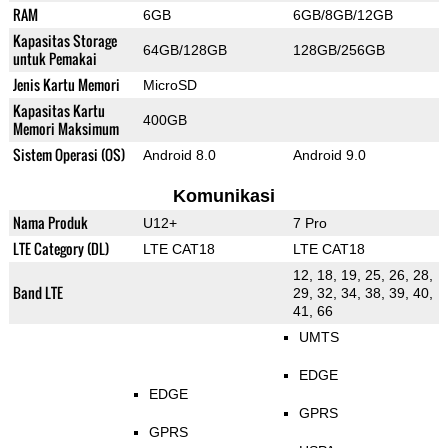
RAM
6GB
6GB/8GB/12GB
Kapasitas Storage
64GB/128GB
128GB/256GB
untuk Pemakai
Jenis Kartu Memori
MicroSD
Kapasitas Kartu
400GB
Memori Maksimum
Sistem Operasi (OS)
Android 8.0
Android 9.0
Komunikasi
Nama Produk
U12+
7 Pro
LTE Category (DL)
LTE CAT18
LTE CAT18
12, 18, 19, 25, 26, 28,
Band LTE
29, 32, 34, 38, 39, 40,
41, 66
UMTS
EDGE
EDGE
GPRS
GPRS