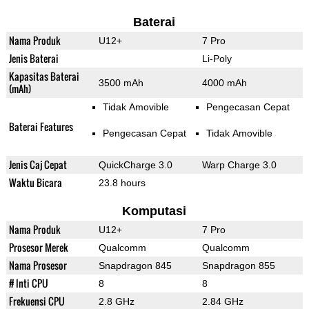
Baterai
Nama Produk
U12+
7 Pro
Jenis Baterai
Li-Poly
Kapasitas Baterai
3500 mAh
4000 mAh
(mAh)
Tidak Amovible
Pengecasan Cepat
Baterai Features
Pengecasan Cepat
Tidak Amovible
Jenis Caj Cepat
QuickCharge 3.0
Warp Charge 3.0
Waktu Bicara
23.8 hours
Komputasi
Nama Produk
U12+
7 Pro
Prosesor Merek
Qualcomm
Qualcomm
Nama Prosesor
Snapdragon 845
Snapdragon 855
# Inti CPU
8
8
Frekuensi CPU
2.8 GHz
2.84 GHz