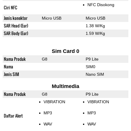
NFC Disokong
Ciri NFC
Jenis konektor
Micro USB
Micro USB
SAR Head (Eur)
1.38 W/Kg
SAR Body (Eur)
1.59 W/Kg
Sim Card 0
Nama Produk
G8
P9 Lite
Nama
SIM0
Jenis SIM
Nano SIM
Multimedia
Nama Produk
G8
P9 Lite
VIBRATION
VIBRATION
MP3
MP3
Daftar Alert
WAV
WAV