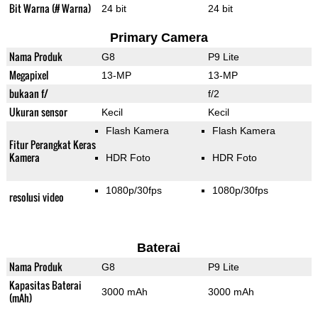
Bit Warna (# Warna)
24 bit
24 bit
Primary Camera
Nama Produk
G8
P9 Lite
Megapixel
13-MP
13-MP
bukaan f/
f/2
Ukuran sensor
Kecil
Kecil
Flash Kamera
Flash Kamera
Fitur Perangkat Keras
Kamera
HDR Foto
HDR Foto
1080p/30fps
1080p/30fps
resolusi video
Baterai
Nama Produk
G8
P9 Lite
Kapasitas Baterai
3000 mAh
3000 mAh
(mAh)