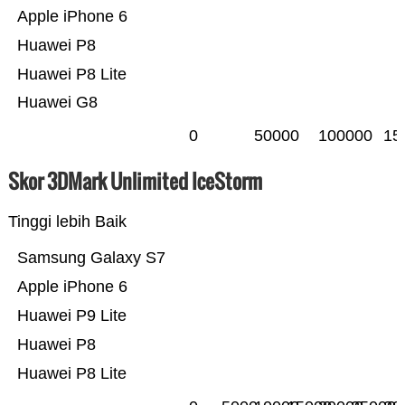
Apple iPhone 6
Huawei P8
Huawei P8 Lite
Huawei G8
0
50000
100000
15
Skor 3DMark Unlimited IceStorm
Tinggi lebih Baik
Samsung Galaxy S7
Apple iPhone 6
Huawei P9 Lite
Huawei P8
Huawei P8 Lite