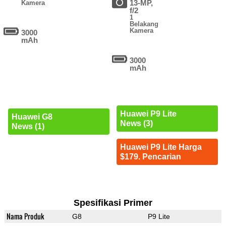
13-MP,
Kamera
f/2
1
Belakang
Kamera
3000
mAh
3000
mAh
Huawei P9 Lite
Huawei G8
News (3)
News (1)
Huawei P9 Lite Harga
$179. Pencarian
Spesifikasi Primer
Nama Produk
G8
P9 Lite