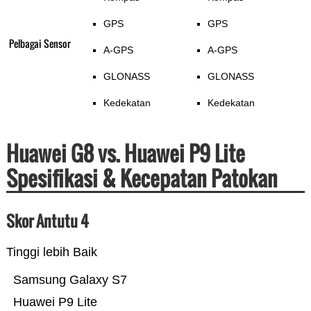
GPS
GPS
Pelbagai Sensor
A-GPS
A-GPS
GLONASS
GLONASS
Kedekatan
Kedekatan
Huawei G8 vs. Huawei P9 Lite
Spesifikasi & Kecepatan Patokan
Skor Antutu 4
Tinggi lebih Baik
Samsung Galaxy S7
Huawei P9 Lite