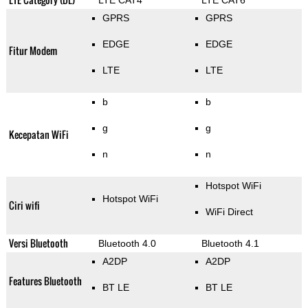
LTE CAT4
LTE CAT6
GPRS
GPRS
EDGE
EDGE
Fitur Modem
LTE
LTE
b
b
g
g
Kecepatan WiFi
n
n
Hotspot WiFi
Hotspot WiFi
Ciri wifi
WiFi Direct
Versi Bluetooth
Bluetooth 4.0
Bluetooth 4.1
A2DP
A2DP
Features Bluetooth
BT LE
BT LE