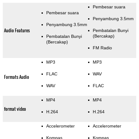
Pembesar suara
Pembesar suara
Penyambung 3.5mm
Penyambung 3.5mm
Audio Features
Pembatalan Bunyi
(Bercakap)
Pembatalan Bunyi
(Bercakap)
FM Radio
MP3
MP3
FLAC
WAV
Formats Audio
WAV
FLAC
MP4
MP4
format video
H.264
H.264
Accelerometer
Accelerometer
Kompas
Kompas