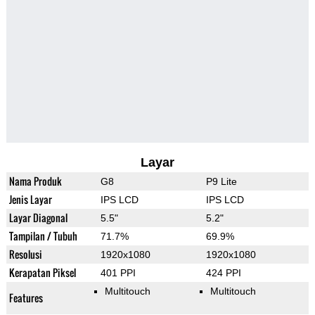
Layar
Nama Produk
G8
P9 Lite
Jenis Layar
IPS LCD
IPS LCD
Layar Diagonal
5.5"
5.2"
Tampilan / Tubuh
71.7%
69.9%
Resolusi
1920x1080
1920x1080
Kerapatan Piksel
401 PPI
424 PPI
Multitouch
Multitouch
Features