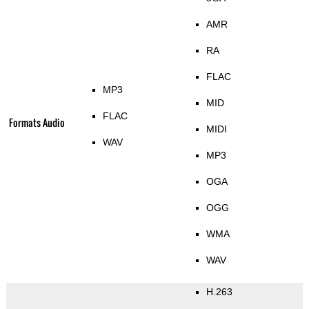
AMR
RA
FLAC
MP3
MID
FLAC
Formats Audio
MIDI
WAV
MP3
OGA
OGG
WMA
WAV
H.263