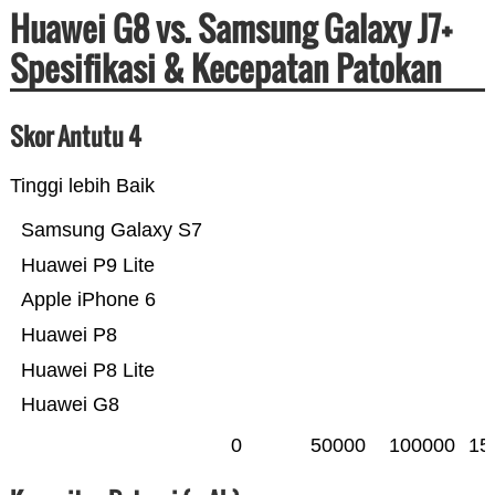
Huawei G8 vs. Samsung Galaxy J7+
Spesifikasi & Kecepatan Patokan
Skor Antutu 4
Tinggi lebih Baik
Samsung Galaxy S7
Huawei P9 Lite
Apple iPhone 6
Huawei P8
Huawei P8 Lite
Huawei G8
0
50000
100000
15