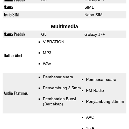
Nama
SIM1
Jenis SIM
Nano SIM
Multimedia
Nama Produk
G8
Galaxy J7+
VIBRATION
MP3
Daftar Alert
WAV
Pembesar suara
Pembesar suara
Penyambung 3.5mm
FM Radio
Audio Features
Pembatalan Bunyi
Penyambung 3.5mm
(Bercakap)
AAC
3GA