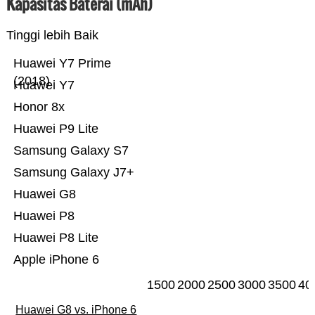
Kapasitas Baterai (mAh)
Tinggi lebih Baik
Huawei Y7 Prime
(2018)
Huawei Y7
Honor 8x
Huawei P9 Lite
Samsung Galaxy S7
Samsung Galaxy J7+
Huawei G8
Huawei P8
Huawei P8 Lite
Apple iPhone 6
1500
2000
2500
3000
3500
40
Huawei G8 vs. iPhone 6