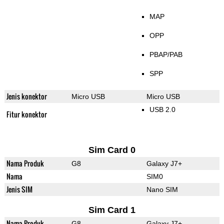
MAP
OPP
PBAP/PAB
SPP
Jenis konektor
Micro USB
Micro USB
USB 2.0
Fitur konektor
Sim Card 0
Nama Produk
G8
Galaxy J7+
Nama
SIM0
Jenis SIM
Nano SIM
Sim Card 1
Nama Produk
G8
Galaxy J7+