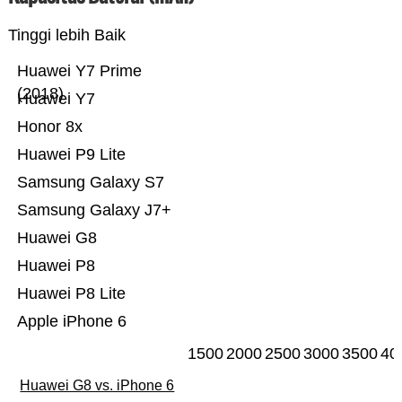
Tinggi lebih Baik
Huawei Y7 Prime
(2018)
Huawei Y7
Honor 8x
Huawei P9 Lite
Samsung Galaxy S7
Samsung Galaxy J7+
Huawei G8
Huawei P8
Huawei P8 Lite
Apple iPhone 6
1500
2000
2500
3000
3500
40
Huawei G8 vs. iPhone 6