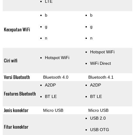
LTE
b
b
g
g
Kecepatan WiFi
n
n
Hotspot WiFi
Hotspot WiFi
Ciri wifi
WiFi Direct
Versi Bluetooth
Bluetooth 4.0
Bluetooth 4.1
A2DP
A2DP
Features Bluetooth
BT LE
BT LE
Jenis konektor
Micro USB
Micro USB
USB 2.0
Fitur konektor
USB OTG