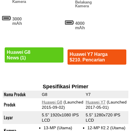
Kamera
Belakang
Kamera
3000
mAh
4000
mAh
Huawei G8
Huawei Y7 Harga
News (1)
$210. Pencarian
Spesifikasi Primer
Nama Produk
G8
Y7
Huawei G8
(Launched
Huawei Y7
(Launched
Produk
2015-09-02)
2017-05-01)
5.5" 1920x1080 IPS
5.5" 1280x720 IPS
Layar
LCD
LCD
13-MP
(Utama)
12-MP f/2.2
(Utama)
Kamera