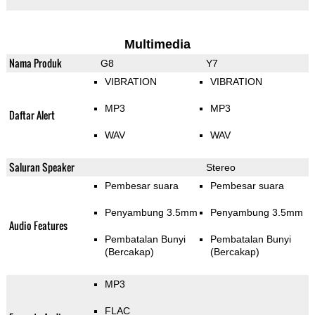
Multimedia
Nama Produk
G8
Y7
VIBRATION
VIBRATION
MP3
MP3
Daftar Alert
WAV
WAV
Saluran Speaker
Stereo
Pembesar suara
Pembesar suara
Penyambung 3.5mm
Penyambung 3.5mm
Audio Features
Pembatalan Bunyi
Pembatalan Bunyi
(Bercakap)
(Bercakap)
MP3
FLAC