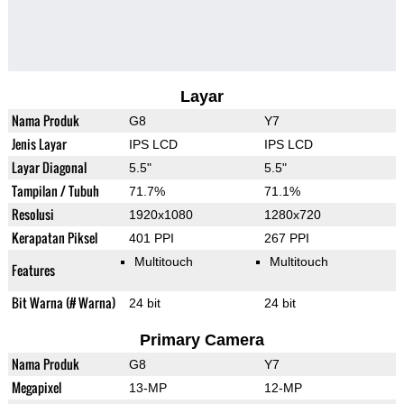
Layar
Nama Produk
G8
Y7
Jenis Layar
IPS LCD
IPS LCD
Layar Diagonal
5.5"
5.5"
Tampilan / Tubuh
71.7%
71.1%
Resolusi
1920x1080
1280x720
Kerapatan Piksel
401 PPI
267 PPI
Multitouch
Multitouch
Features
Bit Warna (# Warna)
24 bit
24 bit
Primary Camera
Nama Produk
G8
Y7
Megapixel
13-MP
12-MP