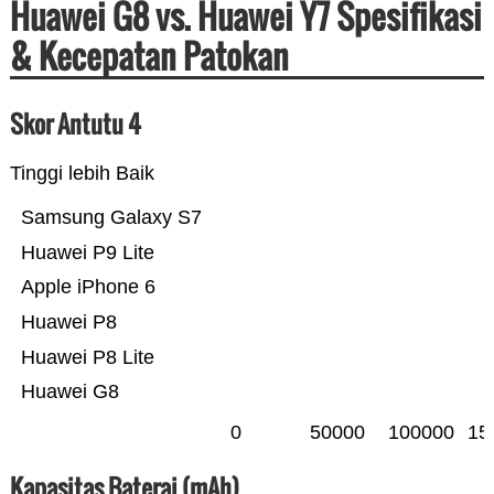
Huawei G8 vs. Huawei Y7 Spesifikasi
& Kecepatan Patokan
Skor Antutu 4
Tinggi lebih Baik
Samsung Galaxy S7
Huawei P9 Lite
Apple iPhone 6
Huawei P8
Huawei P8 Lite
Huawei G8
0
50000
100000
15
Kapasitas Baterai (mAh)