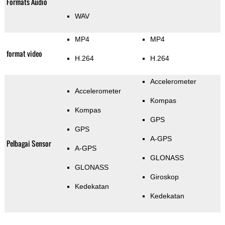
Formats Audio
WAV
MP4
MP4
format video
H.264
H.264
Accelerometer
Accelerometer
Kompas
Kompas
GPS
GPS
A-GPS
Pelbagai Sensor
A-GPS
GLONASS
GLONASS
Giroskop
Kedekatan
Kedekatan