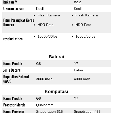
bukaan f/
f/2.2
Ukuran sensor
Kecil
Kecil
Flash Kamera
Flash Kamera
Fitur Perangkat Keras
Kamera
HDR Foto
HDR Foto
1080p/30fps
1080p/30fps
resolusi video
Baterai
Nama Produk
G8
Y7
Jenis Baterai
Li-Ion
Kapasitas Baterai
3000 mAh
4000 mAh
(mAh)
Komputasi
Nama Produk
G8
Y7
Prosesor Merek
Qualcomm
Nama Prosesor
Snapdragon 615
Snapdragon 435