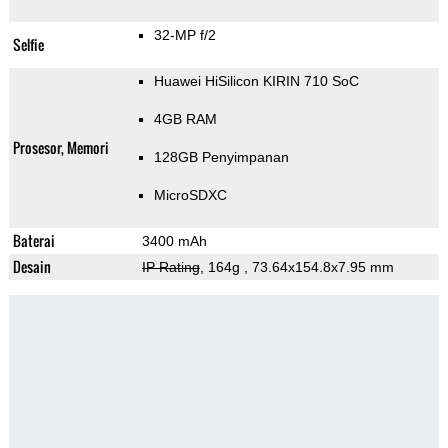
32-MP f/2
Selfie
Huawei HiSilicon KIRIN 710 SoC
4GB RAM
Prosesor, Memori
128GB Penyimpanan
MicroSDXC
Baterai
3400 mAh
Desain
IP Rating
, 164g
, 73.64x154.8x7.95 mm