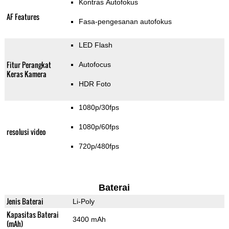
Kontras Autofokus
AF Features
Fasa-pengesanan autofokus
LED Flash
Fitur Perangkat
Autofocus
Keras Kamera
HDR Foto
1080p/30fps
1080p/60fps
resolusi video
720p/480fps
Baterai
Jenis Baterai
Li-Poly
Kapasitas Baterai
3400 mAh
(mAh)