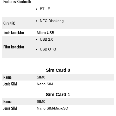
Features Bluetooth
BT LE
NFC Disokong
Ciri NFC
Jenis konektor
Micro USB
USB 2.0
Fitur konektor
USB OTG
Sim Card 0
Nama
SIM0
Jenis SIM
Nano SIM
Sim Card 1
Nama
SIM0
Jenis SIM
Nano SIM/MicroSD