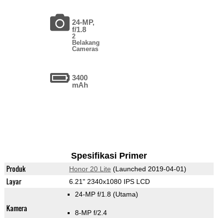
24-MP,
f/1.8
2
Belakang
Cameras
3400
mAh
Spesifikasi Primer
Produk
Honor 20 Lite
(Launched 2019-04-01)
Layar
6.21" 2340x1080 IPS LCD
24-MP f/1.8
(Utama)
Kamera
8-MP f/2.4