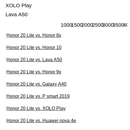
XOLO Play
Lava A50
1000
1500
2000
2500
3000
3500
40
Honor 20 Lite vs. Honor 8x
Honor 20 Lite vs. Honor 10
Honor 20 Lite vs. Lava A50
Honor 20 Lite vs. Honor 9x
Honor 20 Lite vs. Galaxy A40
Honor 20 Lite vs. P smart 2019
Honor 20 Lite vs. XOLO Play
Honor 20 Lite vs. Huawei nova 4e