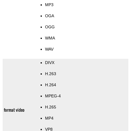
MP3
OGA
OGG
WMA
WAV
DIVX
H.263
H.264
MPEG-4
H.265
format video
MP4
VP8