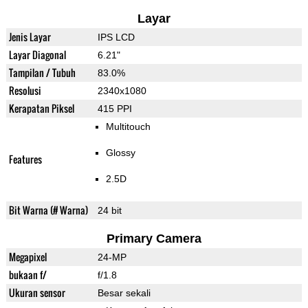
Layar
Jenis Layar
IPS LCD
Layar Diagonal
6.21"
Tampilan / Tubuh
83.0%
Resolusi
2340x1080
Kerapatan Piksel
415 PPI
Multitouch
Glossy
Features
2.5D
Bit Warna (# Warna)
24 bit
Primary Camera
Megapixel
24-MP
bukaan f/
f/1.8
Ukuran sensor
Besar sekali