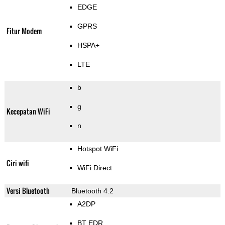
EDGE
GPRS
Fitur Modem
HSPA+
LTE
b
g
Kecepatan WiFi
n
Hotspot WiFi
Ciri wifi
WiFi Direct
Versi Bluetooth
Bluetooth 4.2
A2DP
BT EDR