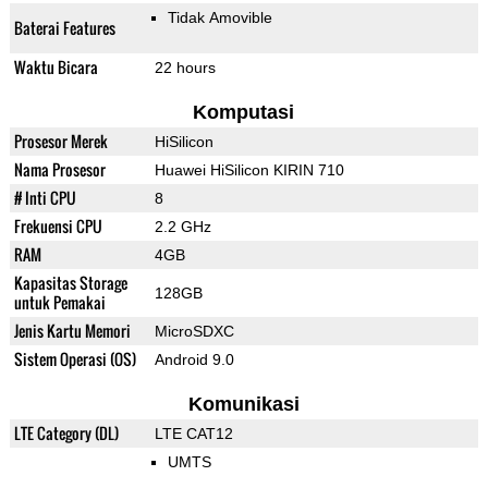
Tidak Amovible
Baterai Features
Waktu Bicara
22 hours
Komputasi
Prosesor Merek
HiSilicon
Nama Prosesor
Huawei HiSilicon KIRIN 710
# Inti CPU
8
Frekuensi CPU
2.2 GHz
RAM
4GB
Kapasitas Storage
128GB
untuk Pemakai
Jenis Kartu Memori
MicroSDXC
Sistem Operasi (OS)
Android 9.0
Komunikasi
LTE Category (DL)
LTE CAT12
UMTS