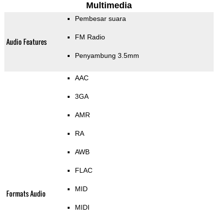
Multimedia
Pembesar suara
FM Radio
Audio Features
Penyambung 3.5mm
AAC
3GA
AMR
RA
AWB
FLAC
MID
Formats Audio
MIDI