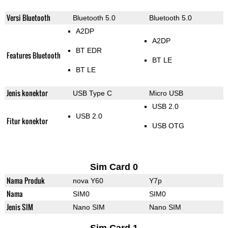
Versi Bluetooth
Bluetooth 5.0
Bluetooth 5.0
A2DP
A2DP
BT EDR
Features Bluetooth
BT LE
BT LE
Jenis konektor
USB Type C
Micro USB
USB 2.0
USB 2.0
Fitur konektor
USB OTG
Sim Card 0
Nama Produk
nova Y60
Y7p
Nama
SIM0
SIM0
Jenis SIM
Nano SIM
Nano SIM