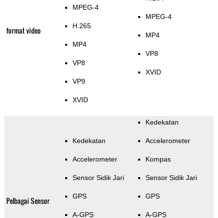
MPEG-4
MPEG-4
H.265
format video
MP4
MP4
VP8
VP8
XVID
VP9
XVID
Kedekatan
Kedekatan
Accelerometer
Accelerometer
Kompas
Sensor Sidik Jari
Sensor Sidik Jari
GPS
GPS
Pelbagai Sensor
A-GPS
A-GPS