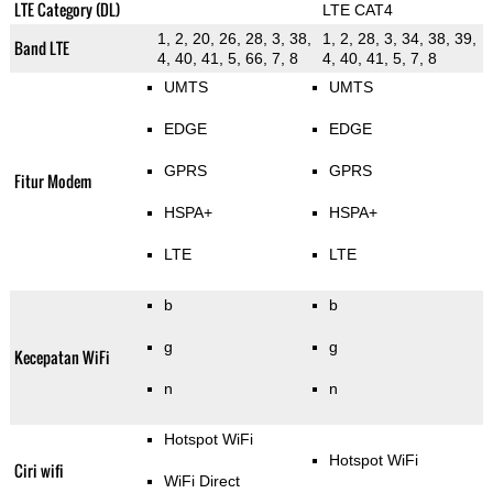
LTE Category (DL)
LTE CAT4
1, 2, 20, 26, 28, 3, 38,
1, 2, 28, 3, 34, 38, 39,
Band LTE
4, 40, 41, 5, 66, 7, 8
4, 40, 41, 5, 7, 8
UMTS
UMTS
EDGE
EDGE
GPRS
GPRS
Fitur Modem
HSPA+
HSPA+
LTE
LTE
b
b
g
g
Kecepatan WiFi
n
n
Hotspot WiFi
Hotspot WiFi
Ciri wifi
WiFi Direct