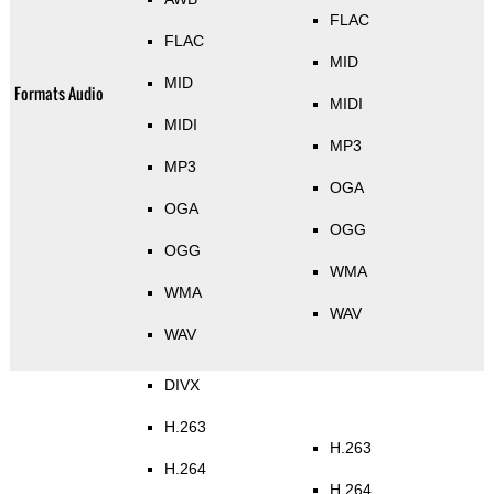
FLAC
FLAC
MID
MID
Formats Audio
MIDI
MIDI
MP3
MP3
OGA
OGA
OGG
OGG
WMA
WMA
WAV
WAV
DIVX
H.263
H.263
H.264
H.264