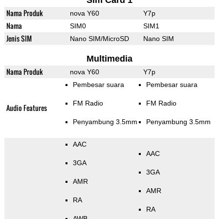
Sim Card 1
Nama Produk
nova Y60
Y7p
Nama
SIM0
SIM1
Jenis SIM
Nano SIM/MicroSD
Nano SIM
Multimedia
Nama Produk
nova Y60
Y7p
Pembesar suara
Pembesar suara
FM Radio
FM Radio
Audio Features
Penyambung 3.5mm
Penyambung 3.5mm
AAC
AAC
3GA
3GA
AMR
AMR
RA
RA
AWB