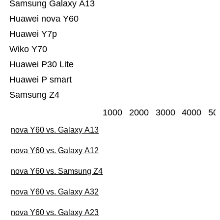
Samsung Galaxy A13
Huawei nova Y60
Huawei Y7p
Wiko Y70
Huawei P30 Lite
Huawei P smart
Samsung Z4
1000
2000
3000
4000
50
nova Y60 vs. Galaxy A13
nova Y60 vs. Galaxy A12
nova Y60 vs. Samsung Z4
nova Y60 vs. Galaxy A32
nova Y60 vs. Galaxy A23