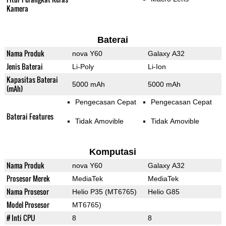
Kamera
Baterai
Nama Produk
nova Y60
Galaxy A32
Jenis Baterai
Li-Poly
Li-Ion
Kapasitas Baterai
5000 mAh
5000 mAh
(mAh)
Pengecasan Cepat
Pengecasan Cepat
Baterai Features
Tidak Amovible
Tidak Amovible
Komputasi
Nama Produk
nova Y60
Galaxy A32
Prosesor Merek
MediaTek
MediaTek
Nama Prosesor
Helio P35 (MT6765)
Helio G85
Model Prosesor
MT6765)
# Inti CPU
8
8