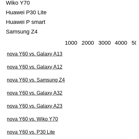
Wiko Y70
Huawei P30 Lite
Huawei P smart
Samsung Z4
1000
2000
3000
4000
50
nova Y60 vs. Galaxy A13
nova Y60 vs. Galaxy A12
nova Y60 vs. Samsung Z4
nova Y60 vs. Galaxy A32
nova Y60 vs. Galaxy A23
nova Y60 vs. Wiko Y70
nova Y60 vs. P30 Lite