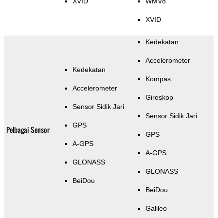
XVID
WMV8
XVID
Kedekatan
Accelerometer
Kedekatan
Kompas
Accelerometer
Giroskop
Sensor Sidik Jari
Sensor Sidik Jari
GPS
Pelbagai Sensor
GPS
A-GPS
A-GPS
GLONASS
GLONASS
BeiDou
BeiDou
Galileo