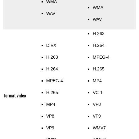
WMA
WMA
WAV
WAV
H.263
DIVX
H.264
H.263
MPEG-4
H.264
H.265
MPEG-4
MP4
H.265
VC-1
format video
MP4
VP8
VP8
VP9
VP9
WMV7