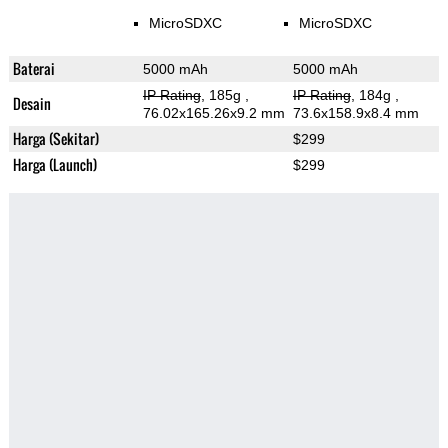
MicroSDXC
MicroSDXC
Baterai
5000 mAh
5000 mAh
IP Rating
, 185g
,
IP Rating
, 184g
,
Desain
76.02x165.26x9.2 mm
73.6x158.9x8.4 mm
Harga (Sekitar)
$299
Harga (Launch)
$299