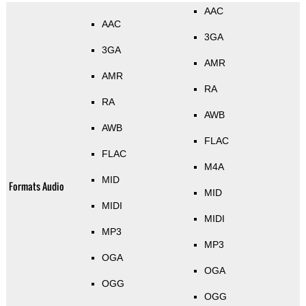
AAC
AAC
3GA
3GA
AMR
AMR
RA
RA
AWB
AWB
FLAC
FLAC
M4A
MID
Formats Audio
MID
MIDI
MIDI
MP3
MP3
OGA
OGA
OGG
OGG