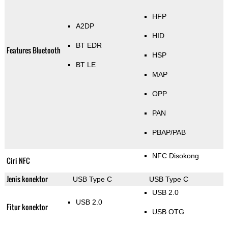
HFP
A2DP
HID
BT EDR
Features Bluetooth
HSP
BT LE
MAP
OPP
PAN
PBAP/PAB
NFC Disokong
Ciri NFC
Jenis konektor
USB Type C
USB Type C
USB 2.0
USB 2.0
Fitur konektor
USB OTG