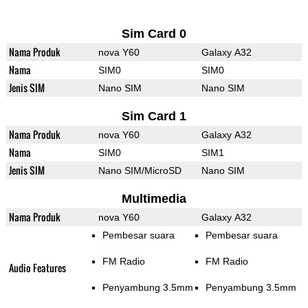
Sim Card 0
Nama Produk
nova Y60
Galaxy A32
Nama
SIM0
SIM0
Jenis SIM
Nano SIM
Nano SIM
Sim Card 1
Nama Produk
nova Y60
Galaxy A32
Nama
SIM0
SIM1
Jenis SIM
Nano SIM/MicroSD
Nano SIM
Multimedia
Nama Produk
nova Y60
Galaxy A32
Pembesar suara
Pembesar suara
FM Radio
FM Radio
Audio Features
Penyambung 3.5mm
Penyambung 3.5mm