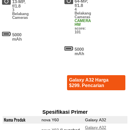
64-MP,
13-MP,
f/1.8
f/1.8
4
3
Belakang
Belakang
Cameras
Cameras
CAMERA
HW
score:
101
5000
mAh
5000
mAh
Galaxy A32 Harga
$299. Pencarian
Spesifikasi Primer
Nama Produk
nova Y60
Galaxy A32
Galaxy A32