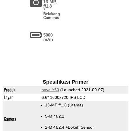
13-MP,
f/1.8
3
Belakang
Cameras
5000
mAh
Spesifikasi Primer
Produk
nova Y60
(Launched 2021-09-07)
Layar
6.6" 1600x720 IPS LCD
13-MP f/1.8
(Utama)
5-MP f/2.2
Kamera
2-MP f/2.4
+Bokeh Sensor