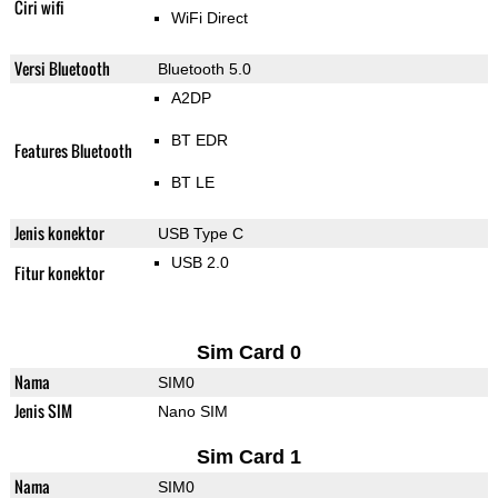
Ciri wifi
WiFi Direct
Versi Bluetooth
Bluetooth 5.0
A2DP
BT EDR
Features Bluetooth
BT LE
Jenis konektor
USB Type C
USB 2.0
Fitur konektor
Sim Card 0
Nama
SIM0
Jenis SIM
Nano SIM
Sim Card 1
Nama
SIM0