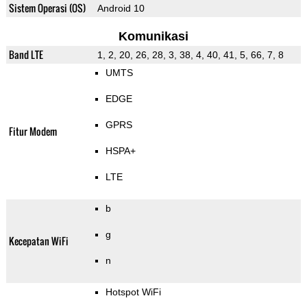
Sistem Operasi (OS)
Android 10
Komunikasi
Band LTE
1, 2, 20, 26, 28, 3, 38, 4, 40, 41, 5, 66, 7, 8
UMTS
EDGE
GPRS
Fitur Modem
HSPA+
LTE
b
g
Kecepatan WiFi
n
Hotspot WiFi