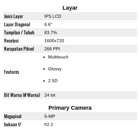
Layar
Jenis Layar
IPS LCD
Layar Diagonal
6.6"
Tampilan / Tubuh
83.7%
Resolusi
1600x720
Kerapatan Piksel
266 PPI
Multitouch
Glossy
Features
2.5D
Bit Warna (# Warna)
24 bit
Primary Camera
Megapixel
5-MP
bukaan f/
f/2.2