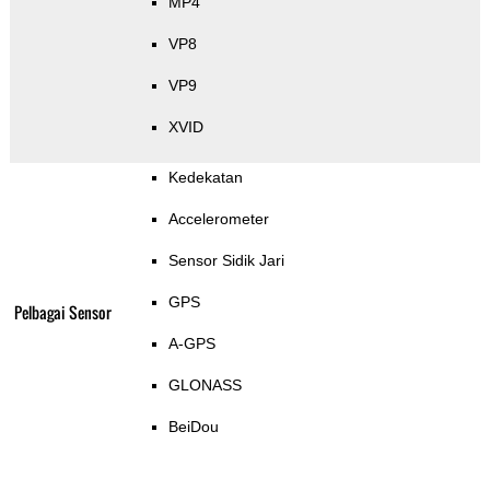
MP4
VP8
VP9
XVID
Kedekatan
Accelerometer
Sensor Sidik Jari
GPS
Pelbagai Sensor
A-GPS
GLONASS
BeiDou