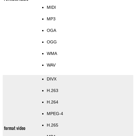
MIDI
MP3
OGA
OGG
WMA
WAV
DIVX
H.263
H.264
MPEG-4
H.265
format video