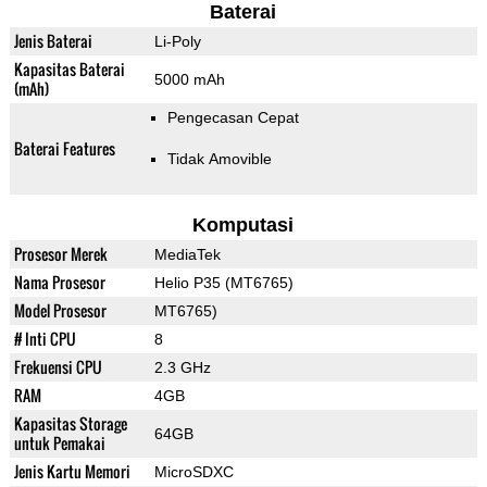
Baterai
Jenis Baterai
Li-Poly
Kapasitas Baterai
5000 mAh
(mAh)
Pengecasan Cepat
Baterai Features
Tidak Amovible
Komputasi
Prosesor Merek
MediaTek
Nama Prosesor
Helio P35 (MT6765)
Model Prosesor
MT6765)
# Inti CPU
8
Frekuensi CPU
2.3 GHz
RAM
4GB
Kapasitas Storage
64GB
untuk Pemakai
Jenis Kartu Memori
MicroSDXC