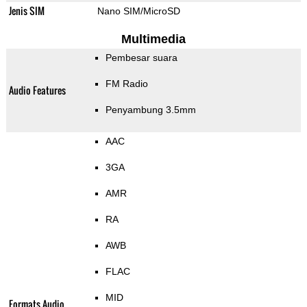
Jenis SIM
Nano SIM/MicroSD
Multimedia
Pembesar suara
FM Radio
Audio Features
Penyambung 3.5mm
AAC
3GA
AMR
RA
AWB
FLAC
MID
Formats Audio