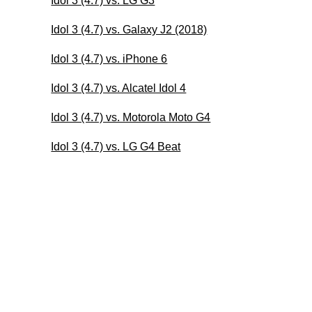
Idol 3 (4.7) vs. LG G3
Idol 3 (4.7) vs. Galaxy J2 (2018)
Idol 3 (4.7) vs. iPhone 6
Idol 3 (4.7) vs. Alcatel Idol 4
Idol 3 (4.7) vs. Motorola Moto G4
Idol 3 (4.7) vs. LG G4 Beat