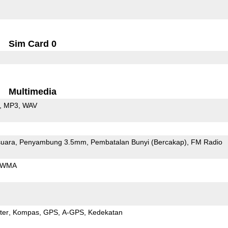
Sim Card 0
Multimedia
MP3
WAV
uara
Penyambung 3.5mm
Pembatalan Bunyi (Bercakap)
FM Radio
WMA
ter
Kompas
GPS
A-GPS
Kedekatan