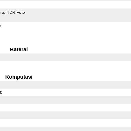
ra
HDR Foto
s
Baterai
Komputasi
10