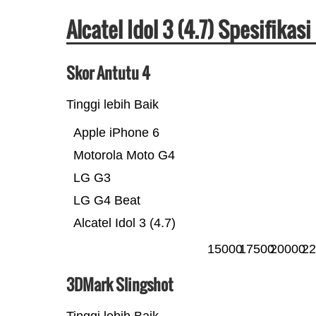
Alcatel Idol 3 (4.7) Spesifika
Skor Antutu 4
Tinggi lebih Baik
Apple iPhone 6
Motorola Moto G4
LG G3
LG G4 Beat
Alcatel Idol 3 (4.7)
15000
17500
20000
22
3DMark Slingshot
Tinggi lebih Baik