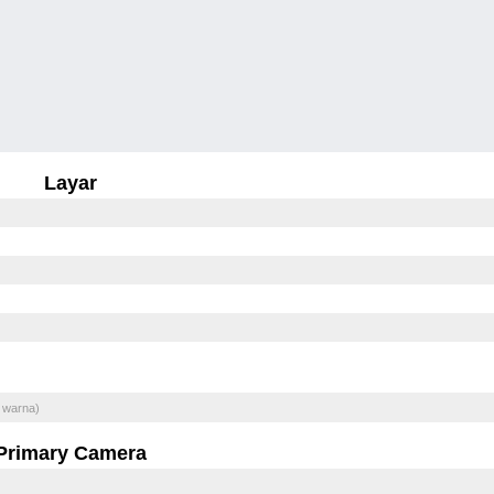
Layar
 warna)
Primary Camera