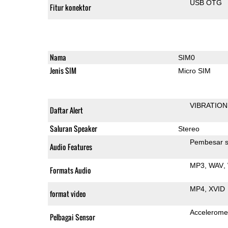
USB OTG
Fitur konektor
Nama
SIM0
Jenis SIM
Micro SIM
VIBRATION
Daftar Alert
Saluran Speaker
Stereo
Pembesar s
Audio Features
MP3
WAV
Formats Audio
MP4
XVID
format video
Accelerome
Pelbagai Sensor