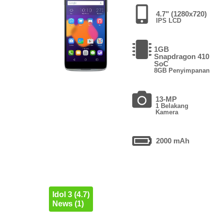
4.7" (1280x720)
IPS LCD
1GB
Snapdragon 410
SoC
8GB Penyimpanan
13-MP
1 Belakang
Kamera
2000 mAh
Idol 3 (4.7)
News (1)