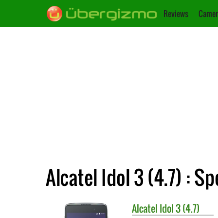
Reviews
Camer
Alcatel Idol 3 (4.7) : Sp
Alcatel
Idol 3 (4.7)