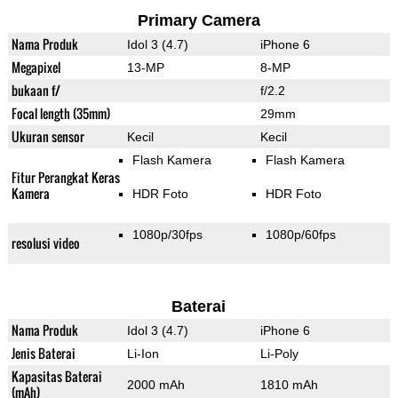
Primary Camera
Nama Produk
Idol 3 (4.7)
iPhone 6
Megapixel
13-MP
8-MP
bukaan f/
f/2.2
Focal length (35mm)
29mm
Ukuran sensor
Kecil
Kecil
Flash Kamera
Flash Kamera
Fitur Perangkat Keras
Kamera
HDR Foto
HDR Foto
1080p/30fps
1080p/60fps
resolusi video
Baterai
Nama Produk
Idol 3 (4.7)
iPhone 6
Jenis Baterai
Li-Ion
Li-Poly
Kapasitas Baterai
2000 mAh
1810 mAh
(mAh)