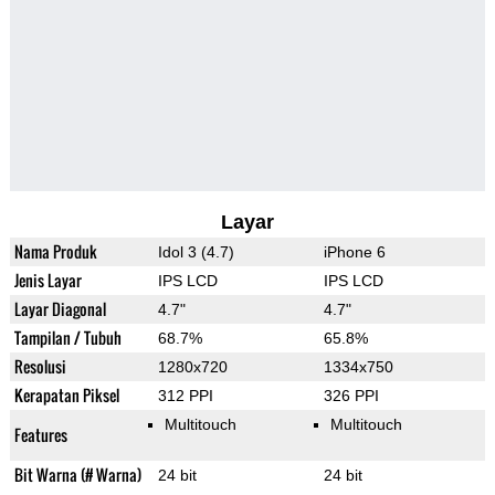
Layar
Nama Produk
Idol 3 (4.7)
iPhone 6
Jenis Layar
IPS LCD
IPS LCD
Layar Diagonal
4.7"
4.7"
Tampilan / Tubuh
68.7%
65.8%
Resolusi
1280x720
1334x750
Kerapatan Piksel
312 PPI
326 PPI
Multitouch
Multitouch
Features
Bit Warna (# Warna)
24 bit
24 bit