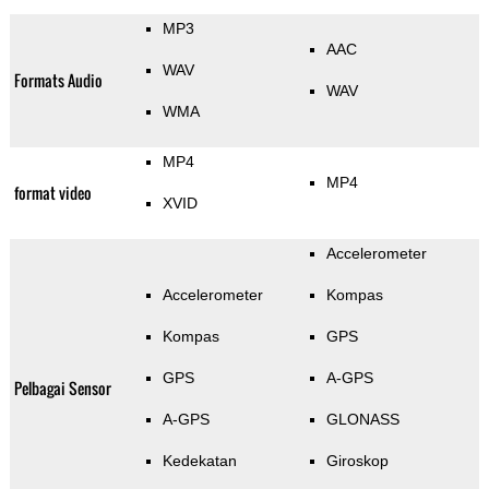
MP3
AAC
WAV
Formats Audio
WAV
WMA
MP4
MP4
format video
XVID
Accelerometer
Accelerometer
Kompas
Kompas
GPS
GPS
A-GPS
Pelbagai Sensor
A-GPS
GLONASS
Kedekatan
Giroskop