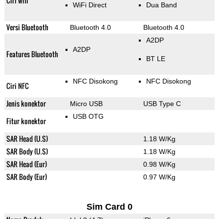
Ciri wifi
WiFi Direct
Dua Band
Versi Bluetooth
Bluetooth 4.0
Bluetooth 4.0
A2DP
A2DP
Features Bluetooth
BT LE
NFC Disokong
NFC Disokong
Ciri NFC
Jenis konektor
Micro USB
USB Type C
USB OTG
Fitur konektor
SAR Head (U.S)
1.18 W/Kg
SAR Body (U.S)
1.18 W/Kg
SAR Head (Eur)
0.98 W/Kg
SAR Body (Eur)
0.97 W/Kg
Sim Card 0