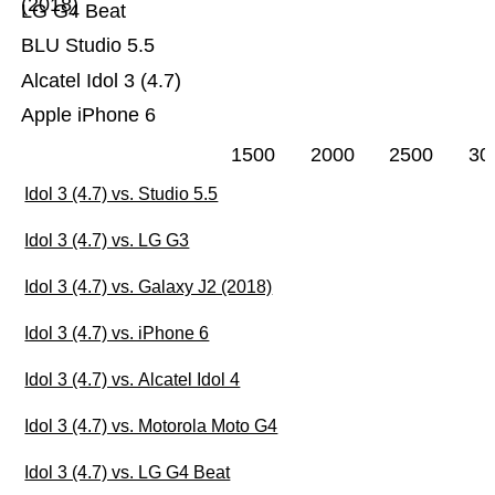
(2018)
LG G4 Beat
BLU Studio 5.5
Alcatel Idol 3 (4.7)
Apple iPhone 6
1500
2000
2500
30
Idol 3 (4.7) vs. Studio 5.5
Idol 3 (4.7) vs. LG G3
Idol 3 (4.7) vs. Galaxy J2 (2018)
Idol 3 (4.7) vs. iPhone 6
Idol 3 (4.7) vs. Alcatel Idol 4
Idol 3 (4.7) vs. Motorola Moto G4
Idol 3 (4.7) vs. LG G4 Beat