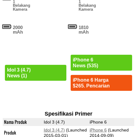
1
1
Belakang
Belakang
Kamera
Kamera
2000
1810
mAh
mAh
iPhone 6
News (535)
Idol 3 (4.7)
News (1)
iPhone 6 Harga
$265. Pencarian
Spesifikasi Primer
Nama Produk
Idol 3 (4.7)
iPhone 6
Idol 3 (4.7)
(Launched
iPhone 6
(Launched
Produk
2015-03-01)
2014-09-09)