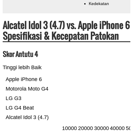
Kedekatan
Alcatel Idol 3 (4.7) vs. Apple iPhone 6
Spesifikasi & Kecepatan Patokan
Skor Antutu 4
Tinggi lebih Baik
Apple iPhone 6
Motorola Moto G4
LG G3
LG G4 Beat
Alcatel Idol 3 (4.7)
10000
20000
30000
40000
50