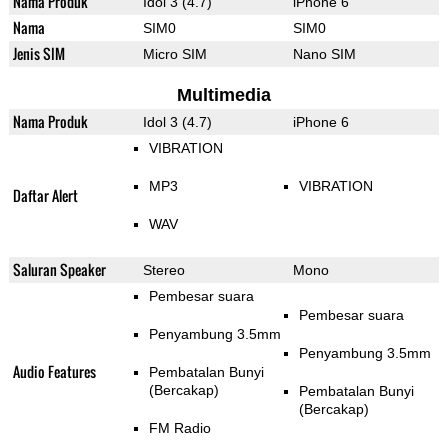
Nama Produk
Idol 3 (4.7)
iPhone 6
Nama
SIM0
SIM0
Jenis SIM
Micro SIM
Nano SIM
Multimedia
Nama Produk
Idol 3 (4.7)
iPhone 6
VIBRATION
MP3
VIBRATION
Daftar Alert
WAV
Saluran Speaker
Stereo
Mono
Pembesar suara
Pembesar suara
Penyambung 3.5mm
Penyambung 3.5mm
Audio Features
Pembatalan Bunyi
(Bercakap)
Pembatalan Bunyi
(Bercakap)
FM Radio