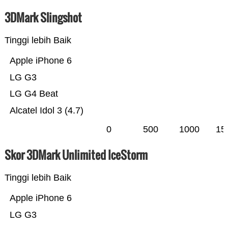
3DMark Slingshot
Tinggi lebih Baik
Apple iPhone 6
LG G3
LG G4 Beat
Alcatel Idol 3 (4.7)
0
500
1000
15
Skor 3DMark Unlimited IceStorm
Tinggi lebih Baik
Apple iPhone 6
LG G3