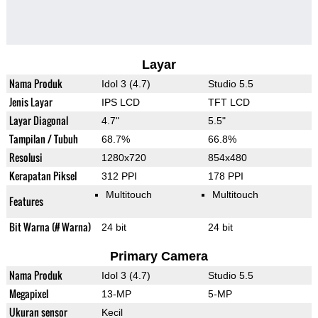
Layar
Nama Produk
Idol 3 (4.7)
Studio 5.5
Jenis Layar
IPS LCD
TFT LCD
Layar Diagonal
4.7"
5.5"
Tampilan / Tubuh
68.7%
66.8%
Resolusi
1280x720
854x480
Kerapatan Piksel
312 PPI
178 PPI
Multitouch
Multitouch
Features
Bit Warna (# Warna)
24 bit
24 bit
Primary Camera
Nama Produk
Idol 3 (4.7)
Studio 5.5
Megapixel
13-MP
5-MP
Ukuran sensor
Kecil