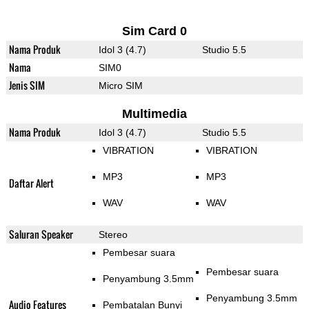
Sim Card 0
Nama Produk
Idol 3 (4.7)
Studio 5.5
Nama
SIM0
Jenis SIM
Micro SIM
Multimedia
Nama Produk
Idol 3 (4.7)
Studio 5.5
VIBRATION
VIBRATION
MP3
MP3
Daftar Alert
WAV
WAV
Saluran Speaker
Stereo
Pembesar suara
Pembesar suara
Penyambung 3.5mm
Penyambung 3.5mm
Audio Features
Pembatalan Bunyi