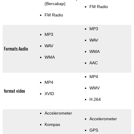
(Bercakap)
FM Radio
FM Radio
MP3
MP3
WAV
WAV
Formats Audio
WMA
WMA
AAC
MP4
MP4
WMV
format video
XVID
H.264
Accelerometer
Accelerometer
Kompas
GPS