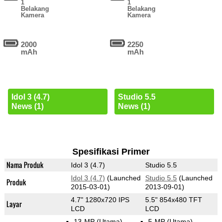
1
1
Belakang
Belakang
Kamera
Kamera
2000
2250
mAh
mAh
Idol 3 (4.7)
Studio 5.5
News (1)
News (1)
Spesifikasi Primer
Nama Produk
Idol 3 (4.7)
Studio 5.5
Idol 3 (4.7)
(Launched
Studio 5.5
(Launched
Produk
2015-03-01)
2013-09-01)
4.7" 1280x720 IPS
5.5" 854x480 TFT
Layar
LCD
LCD
13-MP
(Utama)
5-MP
(Utama)