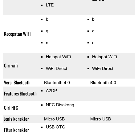
LTE
b
b
g
g
Kecepatan WiFi
n
n
Hotspot WiFi
Hotspot WiFi
Ciri wifi
WiFi Direct
WiFi Direct
Versi Bluetooth
Bluetooth 4.0
Bluetooth 4.0
A2DP
Features Bluetooth
NFC Disokong
Ciri NFC
Jenis konektor
Micro USB
Micro USB
USB OTG
Fitur konektor