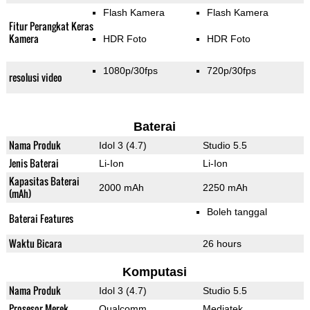
Flash Kamera
Flash Kamera
Fitur Perangkat Keras
Kamera
HDR Foto
HDR Foto
1080p/30fps
720p/30fps
resolusi video
Baterai
Nama Produk
Idol 3 (4.7)
Studio 5.5
Jenis Baterai
Li-Ion
Li-Ion
Kapasitas Baterai
2000 mAh
2250 mAh
(mAh)
Boleh tanggal
Baterai Features
Waktu Bicara
26 hours
Komputasi
Nama Produk
Idol 3 (4.7)
Studio 5.5
Prosesor Merek
Qualcomm
Mediatek