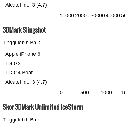
Alcatel Idol 3 (4.7)
10000
20000
30000
40000
50
3DMark Slingshot
Tinggi lebih Baik
Apple iPhone 6
LG G3
LG G4 Beat
Alcatel Idol 3 (4.7)
0
500
1000
15
Skor 3DMark Unlimited IceStorm
Tinggi lebih Baik