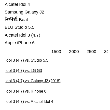
Alcatel Idol 4
Samsung Galaxy J2
(2018)
LG G4 Beat
BLU Studio 5.5
Alcatel Idol 3 (4.7)
Apple iPhone 6
1500
2000
2500
30
Idol 3 (4.7) vs. Studio 5.5
Idol 3 (4.7) vs. LG G3
Idol 3 (4.7) vs. Galaxy J2 (2018)
Idol 3 (4.7) vs. iPhone 6
Idol 3 (4.7) vs. Alcatel Idol 4