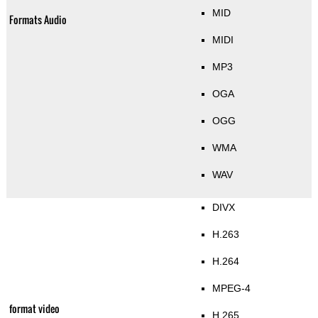
MID
Formats Audio
MIDI
MP3
OGA
OGG
WMA
WAV
DIVX
H.263
H.264
MPEG-4
format video
H.265