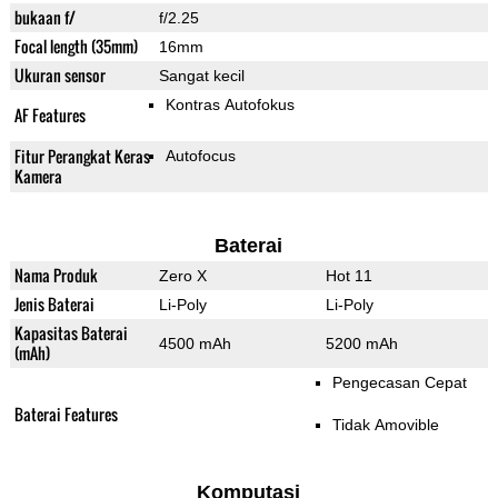
bukaan f/
f/2.25
Focal length (35mm)
16mm
Ukuran sensor
Sangat kecil
Kontras Autofokus
AF Features
Fitur Perangkat Keras
Autofocus
Kamera
Baterai
Nama Produk
Zero X
Hot 11
Jenis Baterai
Li-Poly
Li-Poly
Kapasitas Baterai
4500 mAh
5200 mAh
(mAh)
Pengecasan Cepat
Baterai Features
Tidak Amovible
Komputasi