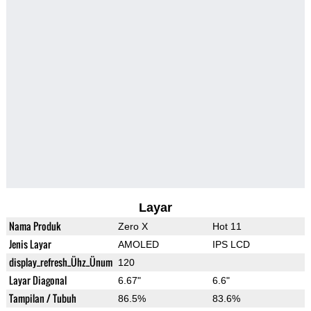
Layar
Nama Produk
Zero X
Hot 11
Jenis Layar
AMOLED
IPS LCD
display_refresh_Ühz_Ünum
120
Layar Diagonal
6.67"
6.6"
Tampilan / Tubuh
86.5%
83.6%