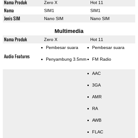
Nama Produk
Zero X
Hot 11
Nama
SIM1
SIM1
Jenis SIM
Nano SIM
Nano SIM
Multimedia
Nama Produk
Zero X
Hot 11
Pembesar suara
Pembesar suara
Audio Features
Penyambung 3.5mm
FM Radio
AAC
3GA
AMR
RA
AWB
FLAC