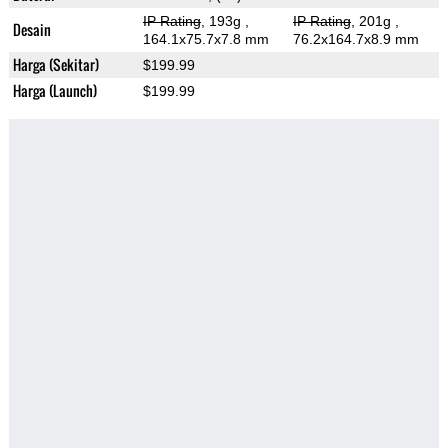
IP Rating
, 193g
,
IP Rating
, 201g
,
Desain
164.1x75.7x7.8 mm
76.2x164.7x8.9 mm
Harga (Sekitar)
$199.99
Harga (Launch)
$199.99