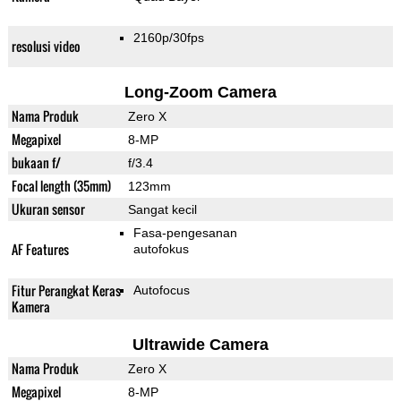
2160p/30fps
resolusi video
Long-Zoom Camera
Nama Produk
Zero X
Megapixel
8-MP
bukaan f/
f/3.4
Focal length (35mm)
123mm
Ukuran sensor
Sangat kecil
Fasa-pengesanan
AF Features
autofokus
Fitur Perangkat Keras
Autofocus
Kamera
Ultrawide Camera
Nama Produk
Zero X
Megapixel
8-MP