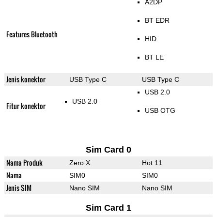
A2DP
BT EDR
Features Bluetooth
HID
BT LE
Jenis konektor
USB Type C
USB Type C
USB 2.0
USB 2.0
Fitur konektor
USB OTG
Sim Card 0
Nama Produk
Zero X
Hot 11
Nama
SIM0
SIM0
Jenis SIM
Nano SIM
Nano SIM
Sim Card 1