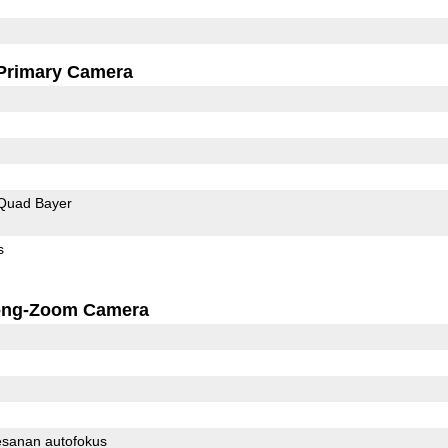
Primary Camera
Quad Bayer
s
ong-Zoom Camera
sanan autofokus