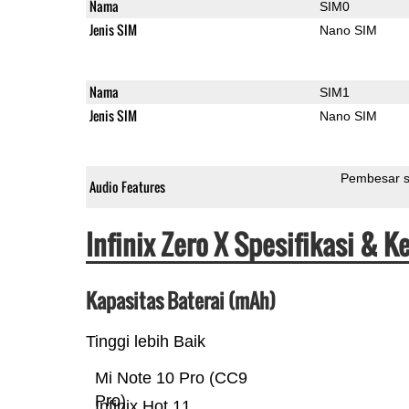
Nama
SIM0
Jenis SIM
Nano SIM
Nama
SIM1
Jenis SIM
Nano SIM
Pembesar s
Audio Features
Infinix Zero X Spesifikasi & 
Kapasitas Baterai (mAh)
Tinggi lebih Baik
Mi Note 10 Pro (CC9
Pro)
Infinix Hot 11