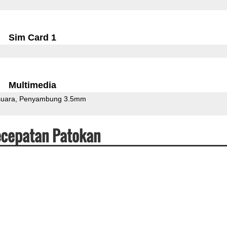
Sim Card 1
Multimedia
uara
Penyambung 3.5mm
Kecepatan Patokan