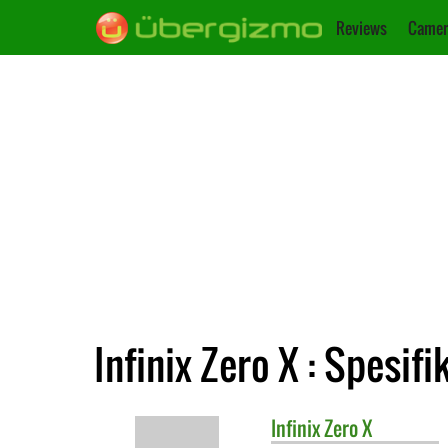
Reviews
Camer
Infinix Zero X : Spesifi
Infinix
Zero X