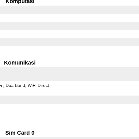
Komputasi
Komunikasi
Fi
Dua Band
WiFi Direct
Sim Card 0