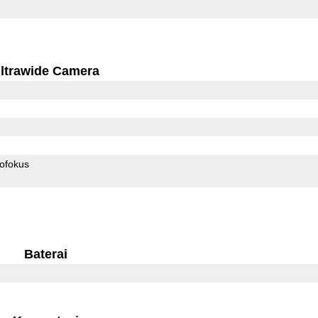
ltrawide Camera
ofokus
Baterai